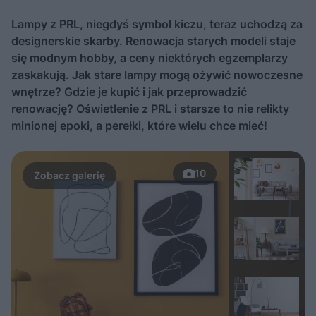
Lampy z PRL, niegdyś symbol kiczu, teraz uchodzą za
designerskie skarby. Renowacja starych modeli staje
się modnym hobby, a ceny niektórych egzemplarzy
zaskakują. Jak stare lampy mogą ożywić nowoczesne
wnętrze? Gdzie je kupić i jak przeprowadzić
renowację? Oświetlenie z PRL i starsze to nie relikty
minionej epoki, a perełki, które wielu chce mieć!
10