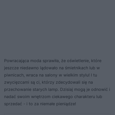
Powracająca moda sprawiła, że oświetlenie, które
jeszcze niedawno lądowało na śmietnikach lub w
piwnicach, wraca na salony w wielkim stylu! I tu
zwycięzcami są ci, którzy zdecydowali się na
przechowanie starych lamp. Dzisiaj mogą je odnowić i
nadać swoim wnętrzom ciekawego charakteru lub
sprzedać - i to za niemałe pieniądze!