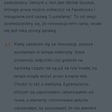
zawodowcy. Jednym z nich jest Michał Szulżyk,
którego prace można zobaczyć na Facebooku i
Instagranie pod nazwą "Luunalamp". To od niego
dowiedzieliśmy się, że renowacja retro lamp, wcale
nie jest taką prostą sprawą.
Kiedy zabieram się za renowację, zawsze
wymieniam w lampie elektrykę. Stare
przewody, włączniki czy gniazda na
żarówkę często nie są już na tyle trwałe, by
lampa mogła służyć przez kolejne lata.
Chodzi tu też o estetykę. Egzemplarze,
którymi się zajmowałem, lakierowałem od
nowa, a elementy chromowane jedynie
odnawiałem, by pozostawić im ten element