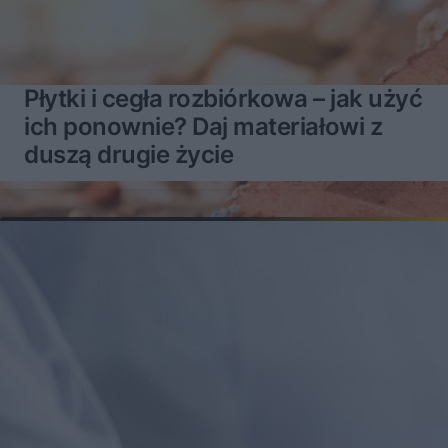
Płytki i cegła rozbiórkowa – jak użyć
ich ponownie? Daj materiałowi z
duszą drugie życie