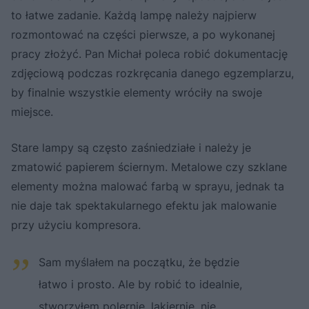
to łatwe zadanie. Każdą lampę należy najpierw
rozmontować na części pierwsze, a po wykonanej
pracy złożyć. Pan Michał poleca robić dokumentację
zdjęciową podczas rozkręcania danego egzemplarzu,
by finalnie wszystkie elementy wróciły na swoje
miejsce.
Stare lampy są często zaśniedziałe i należy je
zmatowić papierem ściernym. Metalowe czy szklane
elementy można malować farbą w sprayu, jednak ta
nie daje tak spektakularnego efektu jak malowanie
przy użyciu kompresora.
Sam myślałem na początku, że będzie
łatwo i prosto. Ale by robić to idealnie,
stworzyłem polernię, lakiernię, nie