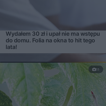
Wydałem 30 zł i upał nie ma wstępu
do domu. Folia na okna to hit tego
lata!
11