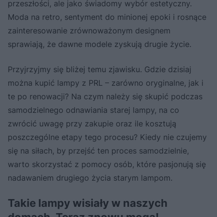
przeszłości, ale jako świadomy wybór estetyczny.
Moda na retro, sentyment do minionej epoki i rosnące
zainteresowanie zrównoważonym designem
sprawiają, że dawne modele zyskują drugie życie.
Przyjrzyjmy się bliżej temu zjawisku. Gdzie dzisiaj
można kupić lampy z PRL – zarówno oryginalne, jak i
te po renowacji? Na czym należy się skupić podczas
samodzielnego odnawiania starej lampy, na co
zwrócić uwagę przy zakupie oraz ile kosztują
poszczególne etapy tego procesu? Kiedy nie czujemy
się na siłach, by przejść ten proces samodzielnie,
warto skorzystać z pomocy osób, które pasjonują się
nadawaniem drugiego życia starym lampom.
Takie lampy wisiały w naszych
domach. Teraz znowu mogą!