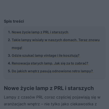
Spis treści
Nowe życie lamp z PRL i starszych
Takie lampy wisiały w naszych domach. Teraz znowu
mogą!
Gdzie szukać lamp vintage i ile kosztują?
Renowacja starych lamp. Jak się za to zabrać?
Do jakich wnętrz pasują odnowione retro lampy?
Nowe życie lamp z PRL i starszych
Lampy z czasów PRL coraz częściej pojawiają się w
aranżacjach wnętrz – nie tylko jako ciekawostka z