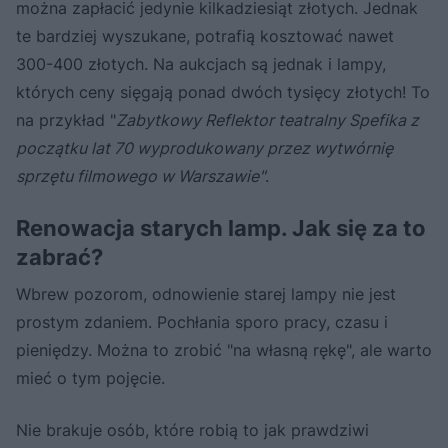
można zapłacić jedynie kilkadziesiąt złotych. Jednak
te bardziej wyszukane, potrafią kosztować nawet
300-400 złotych. Na aukcjach są jednak i lampy,
których ceny sięgają ponad dwóch tysięcy złotych! To
na przykład "
Zabytkowy Reflektor teatralny Spefika z
początku lat 70 wyprodukowany przez wytwórnię
sprzętu filmowego w Warszawie"
.
Renowacja starych lamp. Jak się za to
zabrać?
Wbrew pozorom, odnowienie starej lampy nie jest
prostym zdaniem. Pochłania sporo pracy, czasu i
pieniędzy. Można to zrobić "na własną rękę", ale warto
mieć o tym pojęcie.
Nie brakuje osób, które robią to jak prawdziwi