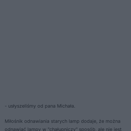
- usłyszeliśmy od pana Michała.
Miłośnik odnawiania starych lamp dodaje, że można
odnawiać lampy w "chałupniczy" sposób, ale nie jest