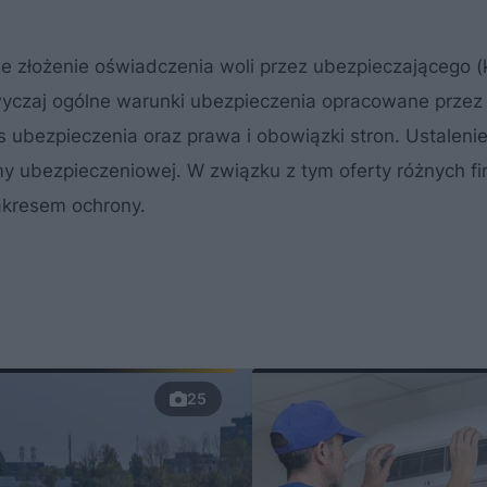
złożenie oświadczenia woli przez ubezpieczającego (kl
yczaj ogólne warunki ubezpieczenia opracowane przez
 ubezpieczenia oraz prawa i obowiązki stron. Ustaleni
rmy ubezpieczeniowej. W związku z tym oferty różnych f
zakresem ochrony.
25