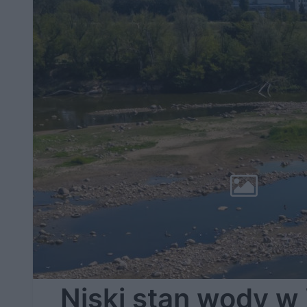
Niski stan wody w