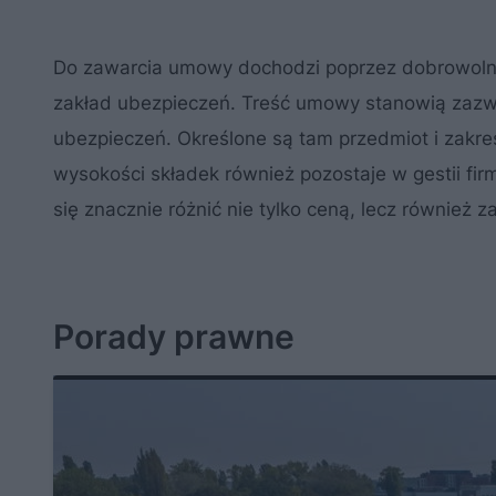
Do zawarcia umowy dochodzi poprzez dobrowolne 
zakład ubezpieczeń. Treść umowy stanowią zazw
ubezpieczeń. Określone są tam przedmiot i zakres
wysokości składek również pozostaje w gestii fi
się znacznie różnić nie tylko ceną, lecz również 
Porady prawne