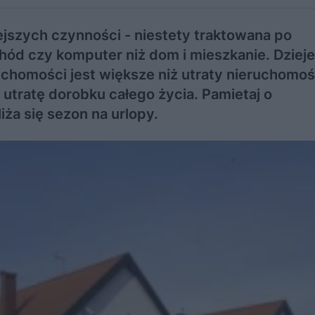
jszych czynności - niestety traktowana po
 czy komputer niż dom i mieszkanie. Dzieje 
homości jest większe niż utraty nieruchomoś
tratę dorobku całego życia. Pamietaj o
iża się sezon na urlopy.