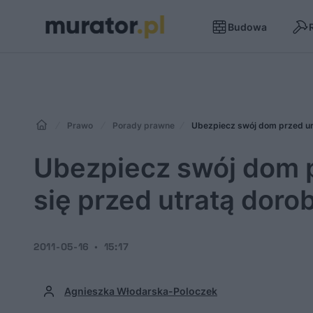
Budowa
Prawo
Porady prawne
Ubezpiecz swój dom przed url
Ubezpiecz swój dom 
się przed utratą doro
2011-05-16
15:17
Agnieszka Włodarska-Poloczek