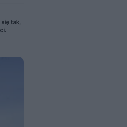
się tak,
ci.