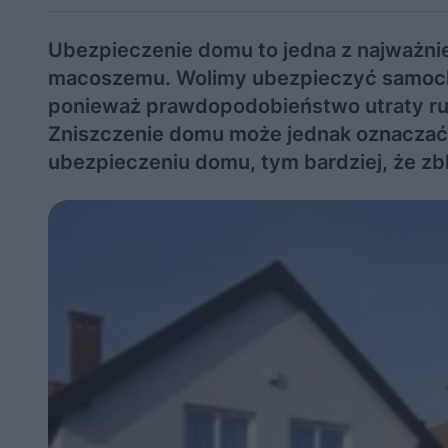
Ubezpieczenie domu to jedna z najważnie
macoszemu. Wolimy ubezpieczyć samochód
ponieważ prawdopodobieństwo utraty ruc
Zniszczenie domu może jednak oznaczać u
ubezpieczeniu domu, tym bardziej, że zbl