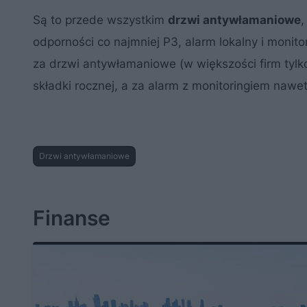
Są to przede wszystkim
drzwi antywłamaniowe
,
odporności co najmniej P3, alarm lokalny i monit
za drzwi antywłamaniowe (w większości firm tylk
składki rocznej, a za alarm z monitoringiem nawe
Drzwi antywłamaniowe
Finanse