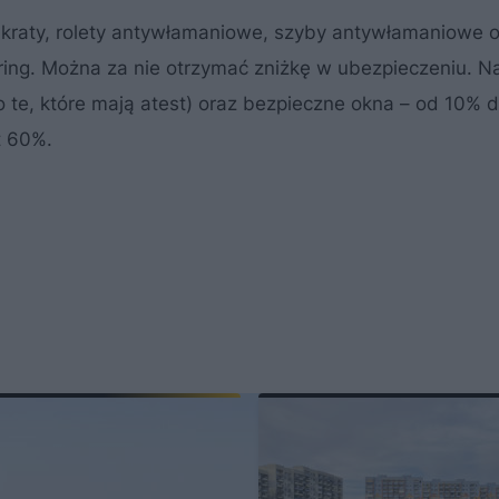
 kraty, rolety antywłamaniowe, szyby antywłamaniowe 
oring. Można za nie otrzymać zniżkę w ubezpieczeniu. N
o te, które mają atest) oraz bezpieczne okna – od 10%
t 60%.