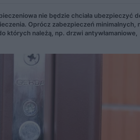
pieczeniowa nie będzie chciała ubezpieczyć 
pieczenia. Oprócz zabezpieczeń minimalnych
o których należą, np. drzwi antywłamaniowe,