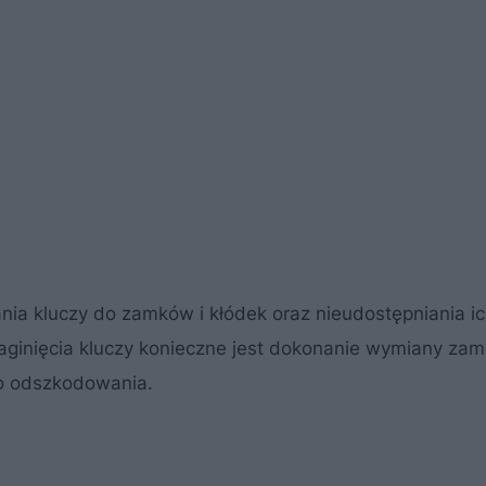
a kluczy do zamków i kłódek oraz nieudostępniania i
aginięcia kluczy konieczne jest dokonanie wymiany za
do odszkodowania.