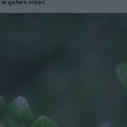
 galerii zdjęć