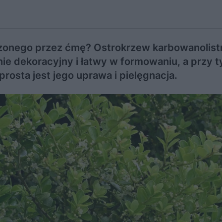
zonego przez ćmę? Ostrokrzew karbowanolist
nie dekoracyjny i łatwy w formowaniu, a przy 
prosta jest jego uprawa i pielęgnacja.