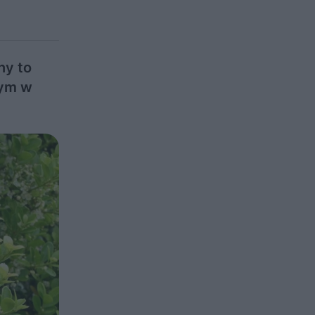
ny to
tym w