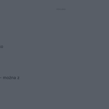
co
 - można z