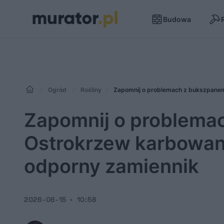
Budowa
Ogród
Rośliny
Zapomnij o problemach z bukszpanem.
Zapomnij o problema
Ostrokrzew karbowanol
odporny zamiennik
2026-06-15
10:58