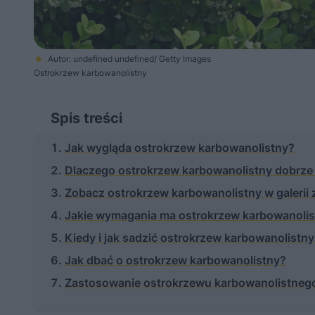
Autor: undefined undefined/ Getty Images
Ostrokrzew karbowanolistny
Spis treści
Jak wygląda ostrokrzew karbowanolistny?
Dlaczego ostrokrzew karbowanolistny dobrze
Zobacz ostrokrzew karbowanolistny w galerii 
Jakie wymagania ma ostrokrzew karbowanoli
Kiedy i jak sadzić ostrokrzew karbowanolistn
Jak dbać o ostrokrzew karbowanolistny?
Zastosowanie ostrokrzewu karbowanolistneg