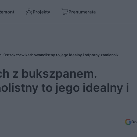
Remont
Projekty
Prenumerata
 Ostrokrzew karbowanolistny to jego idealny i odporny zamiennik
ch z bukszpanem.
istny to jego idealny i
Do