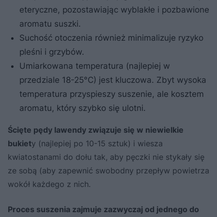
eteryczne, pozostawiając wyblakłe i pozbawione
aromatu suszki.
Suchość otoczenia również minimalizuje ryzyko
pleśni i grzybów.
Umiarkowana temperatura (najlepiej w
przedziale 18-25°C) jest kluczowa. Zbyt wysoka
temperatura przyspieszy suszenie, ale kosztem
aromatu, który szybko się ulotni.
Ścięte pędy lawendy związuje się w niewielkie
bukiet
y (najlepiej po 10-15 sztuk) i wiesza
kwiatostanami do dołu tak, aby pęczki nie stykały się
ze sobą (aby zapewnić swobodny przepływ powietrza
wokół każdego z nich.
Proces suszenia zajmuje zazwyczaj od jednego do