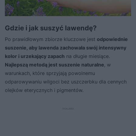
Gdzie i jak suszyć lawendę?
Po prawidłowym zbiorze kluczowe jest
odpowiednie
suszenie, aby lawenda zachowała swój intensywny
kolor i urzekający zapach
na długie miesiące.
Najlepszą metodą jest suszenie naturalne
, w
warunkach, które sprzyjają powolnemu
odparowywaniu wilgoci bez uszczerbku dla cennych
olejków eterycznych i pigmentów.