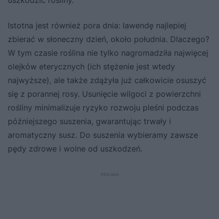
Istotna jest również pora dnia: lawendę najlepiej
zbierać w słoneczny dzień, około południa. Dlaczego?
W tym czasie roślina nie tylko nagromadziła najwięcej
olejków eterycznych (ich stężenie jest wtedy
najwyższe), ale także zdążyła już całkowicie osuszyć
się z porannej rosy. Usunięcie wilgoci z powierzchni
rośliny minimalizuje ryzyko rozwoju pleśni podczas
późniejszego suszenia, gwarantując trwały i
aromatyczny susz. Do suszenia wybieramy zawsze
pędy zdrowe i wolne od uszkodzeń.