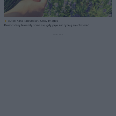
Autor: Yana Tatevosian/ Getty Images
Kwiatostany lawendy ścina się, gdy pąki zaczynają się otwierać