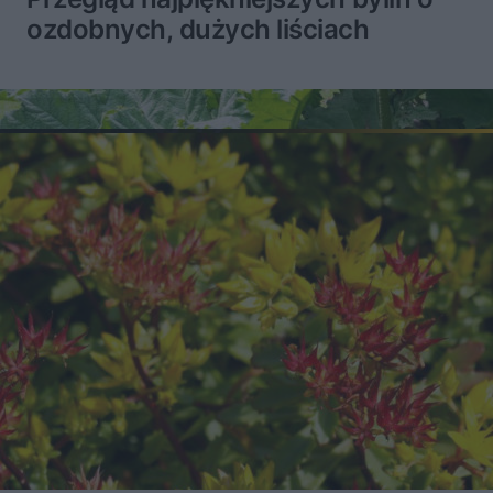
ozdobnych, dużych liściach