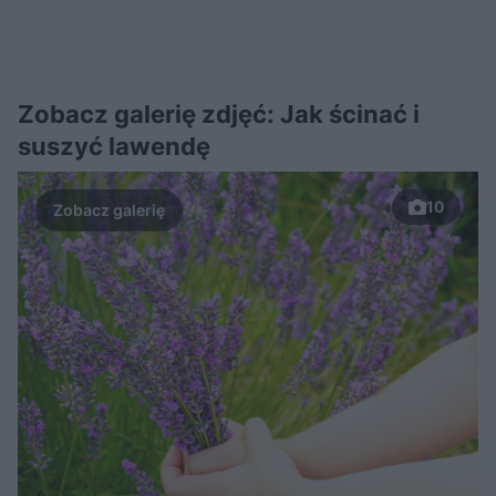
Zobacz galerię zdjęć: Jak ścinać i
suszyć lawendę
10