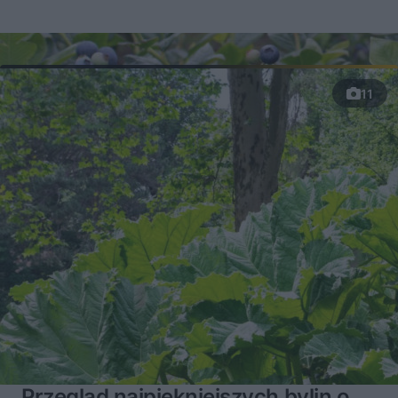
11
Przegląd najpiękniejszych bylin o