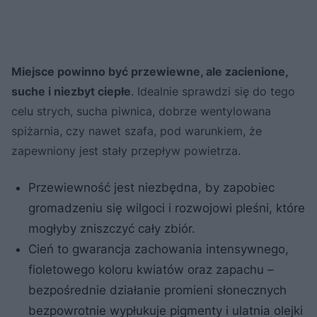
Miejsce powinno być przewiewne, ale zacienione,
suche i niezbyt ciepłe
. Idealnie sprawdzi się do tego
celu strych, sucha piwnica, dobrze wentylowana
spiżarnia, czy nawet szafa, pod warunkiem, że
zapewniony jest stały przepływ powietrza.
Przewiewność jest niezbędna, by zapobiec
gromadzeniu się wilgoci i rozwojowi pleśni, które
mogłyby zniszczyć cały zbiór.
Cień to gwarancja zachowania intensywnego,
fioletowego koloru kwiatów oraz zapachu –
bezpośrednie działanie promieni słonecznych
bezpowrotnie wypłukuje pigmenty i ulatnia olejki