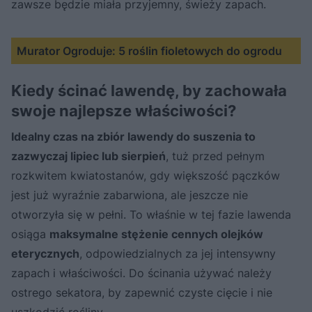
zawsze będzie miała przyjemny, świeży zapach.
Murator Ogroduje: 5 roślin fioletowych do ogrodu
Kiedy ścinać lawendę, by zachowała
swoje najlepsze właściwości?
Idealny czas na zbiór lawendy do suszenia to
zazwyczaj lipiec lub sierpień
, tuż przed pełnym
rozkwitem kwiatostanów, gdy większość pączków
jest już wyraźnie zabarwiona, ale jeszcze nie
otworzyła się w pełni. To właśnie w tej fazie lawenda
osiąga
maksymalne stężenie cennych olejków
eterycznych
, odpowiedzialnych za jej intensywny
zapach i właściwości. Do ścinania używać należy
ostrego sekatora, by zapewnić czyste cięcie i nie
uszkodzić rośliny.