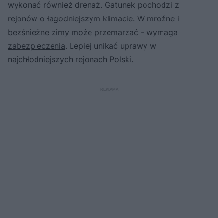
wykonać również drenaż. Gatunek pochodzi z
rejonów o łagodniejszym klimacie. W mroźne i
bezśnieżne zimy może przemarzać -
wymaga
zabezpieczenia
. Lepiej unikać uprawy w
najchłodniejszych rejonach Polski.