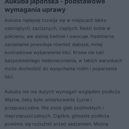
Aukuba japońska - podstawowe
wymagania uprawy
Aukuba najlepiej rozwija się w miejscach lekko
osłoniętych, zacisznych, ciepłych. Radzi sobie w
półcieniu, ale słabiej kwitnie i owocuje. Nadmierne
zacienienie powoduje również słabsze, mniej
kontrastowe wybarwienie liści. Krzew nie lubi
bezpośredniego nasłonecznienia, w takich warunkach
może dochodzić do wysychania roślin i poparzenia
liści.
Aukuba nie ma dużych wymagań względem podłoża.
Ważne, żeby było umiarkowanie żyzne i
przepuszczalne. Nie znosi gleb podmokłych i
nieprzepuszczalnych. Ciężkie, gliniaste podłoża
powinno się rozluźnić przed sadzeniem. Można