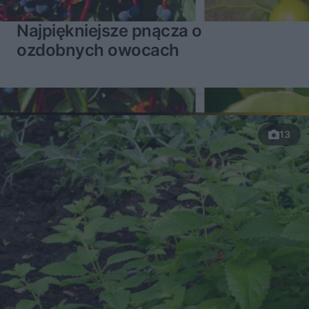
Najpiękniejsze pnącza o
ozdobnych owocach
13