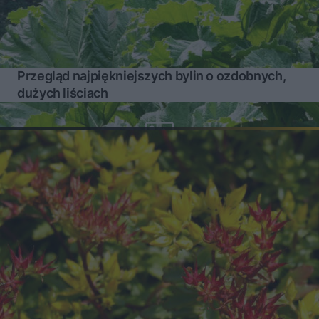
Przegląd najpiękniejszych bylin o ozdobnych,
dużych liściach