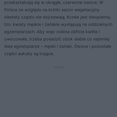
przekształcają się w okrągłe, czerwone owoce. W
Polsce ze względu na krótki sezon wegetacyjny
niestety często nie dojrzewają. Krzew jest dwupienny,
tzn. kwiaty męskie i żeńskie występują na oddzielnych
egzemplarzach. Aby więc roślina obficie kwitła i
owocowała, trzeba posadzić obok siebie co najmniej
dwa egzemplarze – męski i żeński. Owoce i pozostałe
części aukuby są trujące.