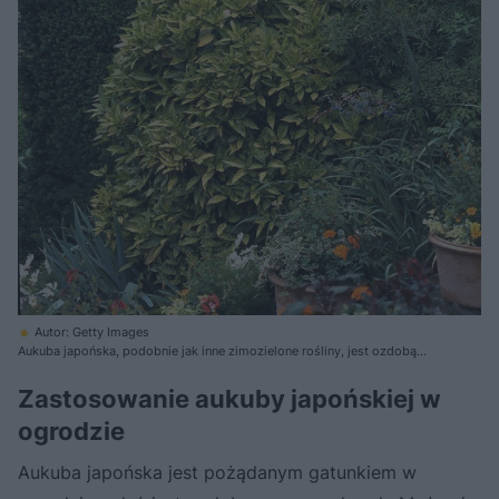
Autor: Getty Images
Aukuba japońska, podobnie jak inne zimozielone rośliny, jest ozdobą
ogrodu przez cały rok
Zastosowanie aukuby japońskiej w
ogrodzie
Aukuba japońska jest pożądanym gatunkiem w