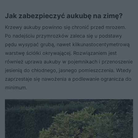
Jak zabezpieczyć aukubę na zimę?
Krzewy aukuby powinno się chronić przed mrozem.
Po nadejściu przymrozków zaleca się u podstawy
pędu wysypać grubą, nawet kilkunastocentymetrową
warstwę ściółki okrywającej. Rozwiązaniem jest
również uprawa aukuby w pojemnikach i przenoszenie
jesienią do chłodnego, jasnego pomieszczenia. Wtedy
zaprzestaje się nawożenia a podlewanie ogranicza do
minimum.