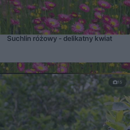
Suchlin różowy - delikatny kwiat
15