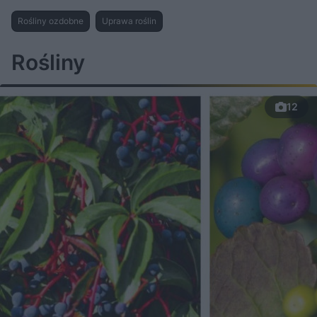
Rośliny ozdobne
Uprawa roślin
Rośliny
12