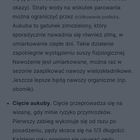
okazy). Straty wody na wskutek parowania
można ograniczyć przez
.
ściółkowanie podłoża
Aukuba to gatunek zimozielony, który
sporadycznie nawadnia się również zimą, w
umiarkowanie ciepłe dni. Takie działanie
zapobiegnie wystąpieniu suszy fizjologicznej.
Nawożenie jest umiarkowane, można raz w
sezonie zaaplikować nawozy wieloskładnikowe.
Jeszcze lepsze będą nawozy organiczne (np.
obornik).
Cięcie aukuby
. Cięcie przeprowadza się na
wiosnę, gdy minie ryzyko przymrozków.
Pierwszy zabieg wykonuje się od razu po
posadzeniu, pędy skraca się na 1/3 długości.
Każdego roku powinno się usuwać pędy