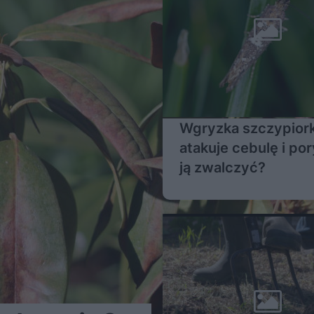
Wgryzka szczypior
atakuje cebulę i por
ją zwalczyć?