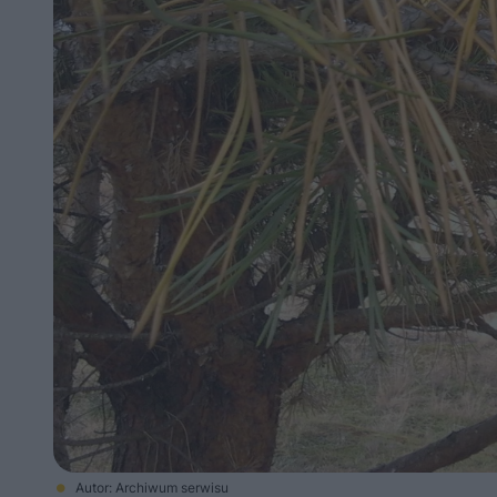
Autor: Archiwum serwisu