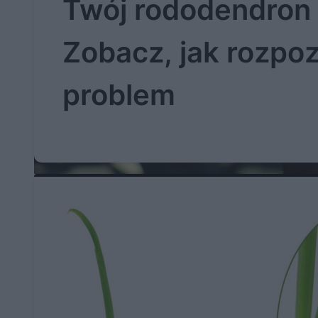
Twój rododendron 
Zobacz, jak rozpo
problem