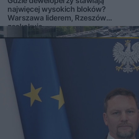
Gdzie deweloperzy stawiają
najwięcej wysokich bloków?
Warszawa liderem, Rzeszów
zaskakuje