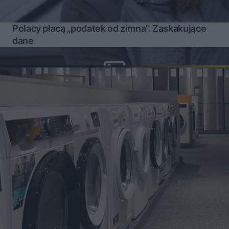
Polacy płacą „podatek od zimna”. Zaskakujące
dane