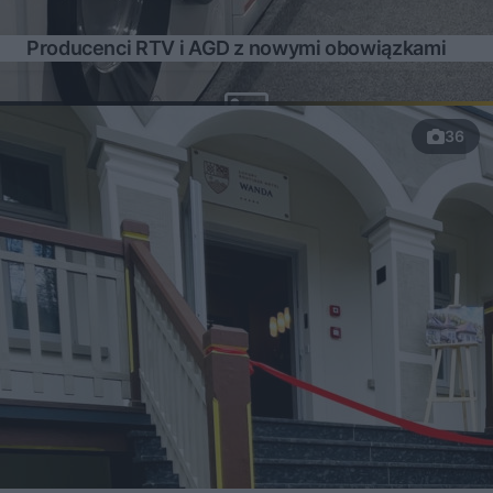
Producenci RTV i AGD z nowymi obowiązkami
36