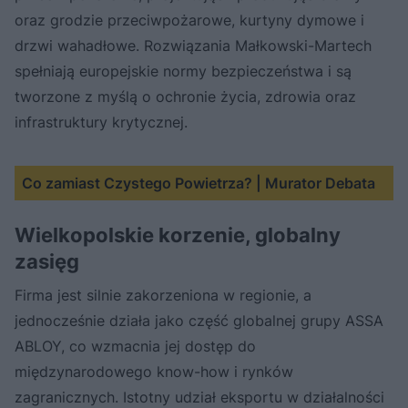
oraz grodzie przeciwpożarowe, kurtyny dymowe i
drzwi wahadłowe. Rozwiązania Małkowski-Martech
spełniają europejskie normy bezpieczeństwa i są
tworzone z myślą o ochronie życia, zdrowia oraz
infrastruktury krytycznej.
Co zamiast Czystego Powietrza? | Murator Debata
Wielkopolskie korzenie, globalny
zasięg
Firma jest silnie zakorzeniona w regionie, a
jednocześnie działa jako część globalnej grupy ASSA
ABLOY, co wzmacnia jej dostęp do
międzynarodowego know-how i rynków
zagranicznych. Istotny udział eksportu w działalności