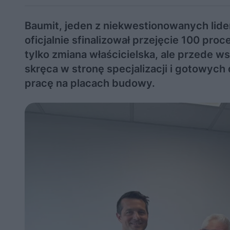
Baumit, jeden z niekwestionowanych lid
oficjalnie sfinalizował przejęcie 100 pro
tylko zmiana właścicielska, ale przede w
skręca w stronę specjalizacji i gotowyc
pracę na placach budowy.