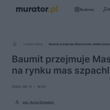
Budowa
Ludzie i firmy
Baumit przejmuje Mastermas: wielka kons
Baumit przejmuje Mas
na rynku mas szpach
2026-05-11
12:01
opr. Anna Dziedzic