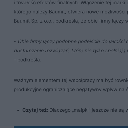
i trwałość efektów finalnych. Włączenie tej marki
którego należy Baumit, otwiera nowe możliwości 
Baumit Sp. z o.o., podkreśla, że obie firmy łącz
-
Obie firmy łączy podobne podejście do jakości
dostarczanie rozwiązań, które nie tylko spełniają
-
podkreśla.
Ważnym elementem tej współpracy ma być równie
produkcyjne ograniczające negatywny wpływ na ś
Czytaj też:
Dlaczego „małpki” jeszcze nie są