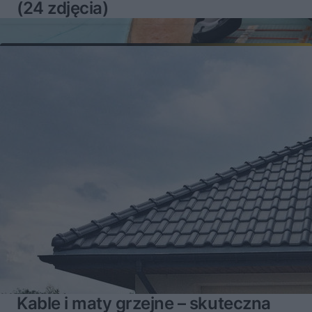
(24 zdjęcia)
Kable i maty grzejne – skuteczna