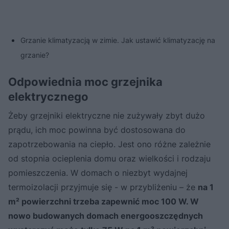
Grzanie klimatyzacją w zimie. Jak ustawić klimatyzację na
grzanie?
Odpowiednia moc grzejnika
elektrycznego
Żeby grzejniki elektryczne nie zużywały zbyt dużo
prądu, ich moc powinna być dostosowana do
zapotrzebowania na ciepło. Jest ono różne zależnie
od stopnia ocieplenia domu oraz wielkości i rodzaju
pomieszczenia. W domach o niezbyt wydajnej
termoizolacji przyjmuje się - w przybliżeniu – że
na 1
m² powierzchni trzeba zapewnić moc 100 W. W
nowo budowanych domach energooszczędnych