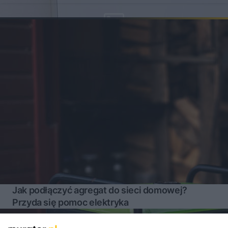
Jak podłączyć agregat do sieci domowej?
Przyda się pomoc elektryka