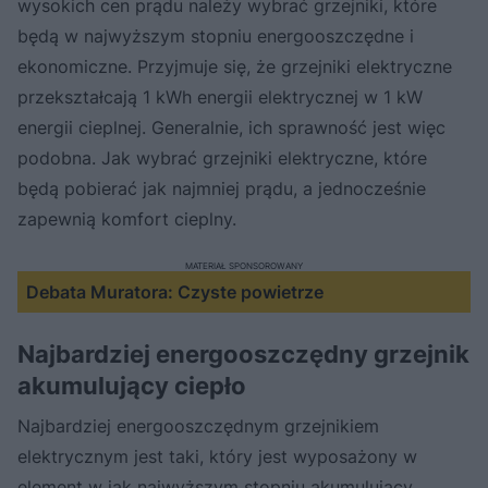
wysokich cen prądu należy wybrać grzejniki, które
będą w najwyższym stopniu energooszczędne i
ekonomiczne. Przyjmuje się, że grzejniki elektryczne
przekształcają 1 kWh energii elektrycznej w 1 kW
energii cieplnej. Generalnie, ich sprawność jest więc
podobna. Jak wybrać grzejniki elektryczne, które
będą pobierać jak najmniej prądu, a jednocześnie
zapewnią komfort cieplny.
MATERIAŁ SPONSOROWANY
Debata Muratora: Czyste powietrze
Najbardziej energooszczędny grzejnik
akumulujący ciepło
Najbardziej energooszczędnym grzejnikiem
elektrycznym jest taki, który jest wyposażony w
element w jak najwyższym stopniu akumulujący