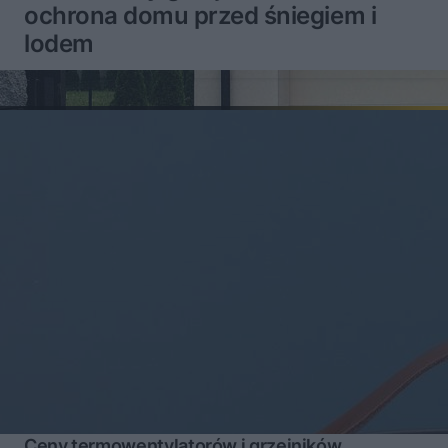
ochrona domu przed śniegiem i
lodem
Ceny termowentylatorów i grzejników