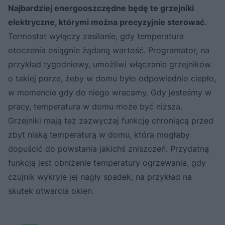
Najbardziej energooszczędne będę te grzejniki
elektryczne, którymi można precyzyjnie sterować
.
Termostat wyłączy zasilanie, gdy temperatura
otoczenia osiągnie żądaną wartość. Programator, na
przykład tygodniowy, umożliwi włączanie grzejników
o takiej porze, żeby w domu było odpowiednio ciepło,
w momencie gdy do niego wracamy. Gdy jesteśmy w
pracy, temperatura w domu może być niższa.
Grzejniki mają też zazwyczaj funkcję chroniącą przed
zbyt niską temperaturą w domu, która mogłaby
dopuścić do powstania jakichś zniszczeń. Przydatną
funkcją jest obniżenie temperatury ogrzewania, gdy
czujnik wykryje jej nagły spadek, na przykład na
skutek otwarcia okien.