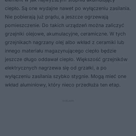
ciepło. Są one wydajne nawet po wyłączeniu zasilania.
Nie pobierają już prądu, a jeszcze ogrzewają
pomieszczenie. Do takich urządzeń można zaliczyć
grzejniki olejowe, akumulacyjne, ceramiczne. W tych
grzejnikach nagrzany olej albo wkład z ceramiki lub
innego materiału magazynującego ciepło będzie
jeszcze długo oddawał ciepło. Większość grzejników
elektrycznych nagrzewa się od grzałki, a po
wyłączeniu zasilania szybko stygnie. Mogą mieć one
wkład aluminiowy, który nieco przedłuża ten etap.