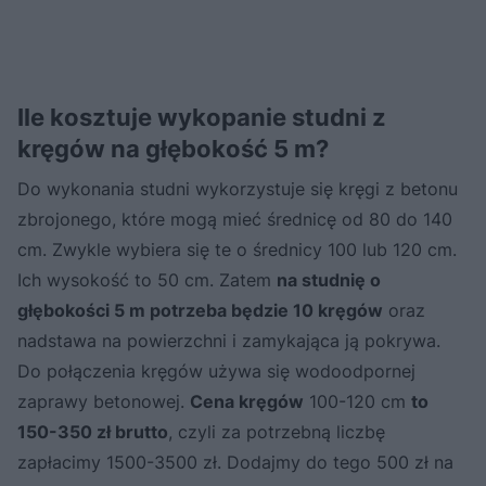
Ile kosztuje wykopanie studni z
kręgów na głębokość 5 m?
Do wykonania studni wykorzystuje się kręgi z betonu
zbrojonego, które mogą mieć średnicę od 80 do 140
cm. Zwykle wybiera się te o średnicy 100 lub 120 cm.
Ich wysokość to 50 cm. Zatem
na studnię o
głębokości 5 m potrzeba będzie 10 kręgów
oraz
nadstawa na powierzchni i zamykająca ją pokrywa.
Do połączenia kręgów używa się wodoodpornej
zaprawy betonowej.
Cena kręgów
100-120 cm
to
150-350 zł brutto
, czyli za potrzebną liczbę
zapłacimy 1500-3500 zł. Dodajmy do tego 500 zł na