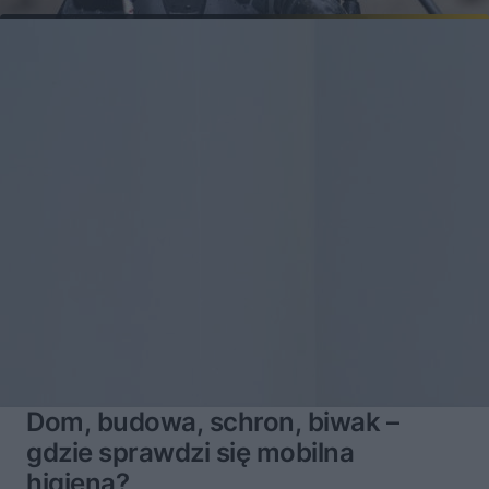
Dom, budowa, schron, biwak –
gdzie sprawdzi się mobilna
higiena?