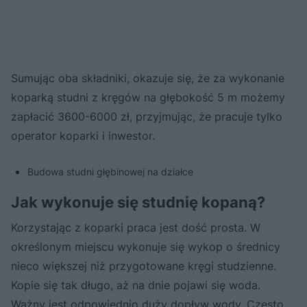
Sumując oba składniki, okazuje się, że za wykonanie
koparką studni z kręgów na głębokość 5 m możemy
zapłacić 3600-6000 zł, przyjmując, że pracuje tylko
operator koparki i inwestor.
Budowa studni głębinowej na działce
Jak wykonuje się studnię kopaną?
Korzystając z koparki praca jest dość prosta. W
określonym miejscu wykonuje się wykop o średnicy
nieco większej niż przygotowane kręgi studzienne.
Kopie się tak długo, aż na dnie pojawi się woda.
Ważny jest odpowiednio duży dopływ wody. Często