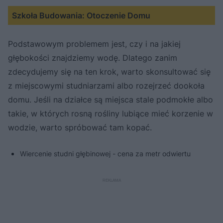
Szkoła Budowania: Otoczenie Domu
Podstawowym problemem jest, czy i na jakiej
głębokości znajdziemy wodę. Dlatego zanim
zdecydujemy się na ten krok, warto skonsultować się
z miejscowymi studniarzami albo rozejrzeć dookoła
domu. Jeśli na działce są miejsca stale podmokłe albo
takie, w których rosną rośliny lubiące mieć korzenie w
wodzie, warto spróbować tam kopać.
Wiercenie studni głębinowej - cena za metr odwiertu