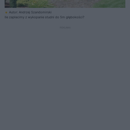
Autor: Andrzej Szandomirski
Ile zapłacimy z wykopanie studni do 5m głębokości?