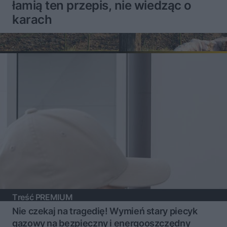
łamią ten przepis, nie wiedząc o
karach
Treść PREMIUM
Nie czekaj na tragedię! Wymień stary piecyk
gazowy na bezpieczny i energooszczędny