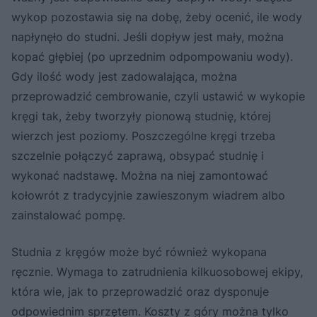
wykop pozostawia się na dobę, żeby ocenić, ile wody
napłynęło do studni. Jeśli dopływ jest mały, można
kopać głębiej (po uprzednim odpompowaniu wody).
Gdy ilość wody jest zadowalająca, można
przeprowadzić cembrowanie, czyli ustawić w wykopie
kręgi tak, żeby tworzyły pionową studnię, której
wierzch jest poziomy. Poszczególne kręgi trzeba
szczelnie połączyć zaprawą, obsypać studnię i
wykonać nadstawę. Można na niej zamontować
kołowrót z tradycyjnie zawieszonym wiadrem albo
zainstalować pompę.
Studnia z kręgów może być również wykopana
ręcznie. Wymaga to zatrudnienia kilkuosobowej ekipy,
która wie, jak to przeprowadzić oraz dysponuje
odpowiednim sprzętem. Koszty z góry można tylko