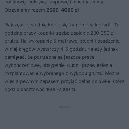
nadstawę, pokrywę, zaprawę i inne materiały.
Otrzymamy razem
2000-4000 zł
.
Najczęściej studnię kopie się za pomocą koparki. Za
godzinę pracy koparki trzeba zapłacić 200-250 zł
brutto. Na wykopanie 5-metrowej studni i osadzenie
w niej kręgów wystarczy 4-5 godzin. Należy jednak
pamiętać, że potrzebne są jeszcze prace
wykończeniowe, obsypanie studni, przewiezienie i
rozplantowanie wybranego z wykopu gruntu. Można
więc z pewnym zapasem przyjąć pełną dniówkę, która
będzie kosztować 1600-2000 zł.