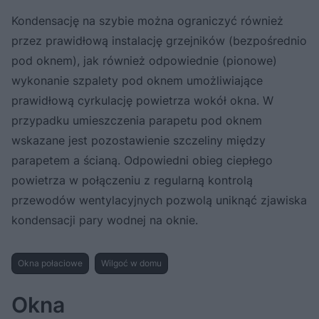
Kondensację na szybie można ograniczyć również
przez prawidłową instalację grzejników (bezpośrednio
pod oknem), jak również odpowiednie (pionowe)
wykonanie szpalety pod oknem umożliwiające
prawidłową cyrkulację powietrza wokół okna. W
przypadku umieszczenia parapetu pod oknem
wskazane jest pozostawienie szczeliny między
parapetem a ścianą. Odpowiedni obieg ciepłego
powietrza w połączeniu z regularną kontrolą
przewodów wentylacyjnych pozwolą uniknąć zjawiska
kondensacji pary wodnej na oknie.
Okna połaciowe
Wilgoć w domu
Okna