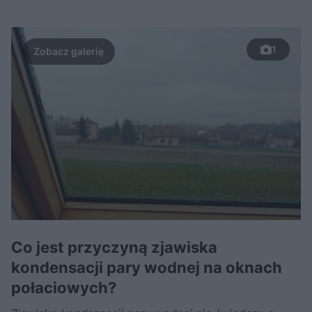
1
Co jest przyczyną zjawiska
kondensacji pary wodnej na oknach
połaciowych?