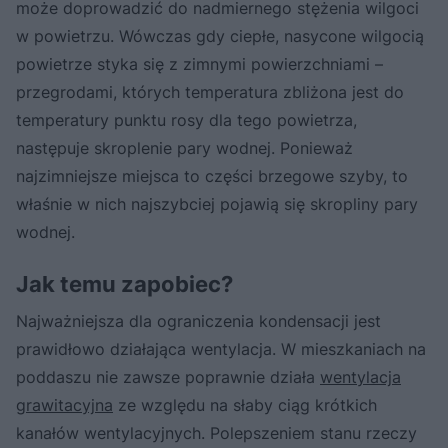
może doprowadzić do nadmiernego stężenia wilgoci
w powietrzu. Wówczas gdy ciepłe, nasycone wilgocią
powietrze styka się z zimnymi powierzchniami –
przegrodami, których temperatura zbliżona jest do
temperatury punktu rosy dla tego powietrza,
następuje skroplenie pary wodnej. Ponieważ
najzimniejsze miejsca to części brzegowe szyby, to
właśnie w nich najszybciej pojawią się skropliny pary
wodnej.
Jak temu zapobiec?
Najważniejsza dla ograniczenia kondensacji jest
prawidłowo działająca wentylacja. W mieszkaniach na
poddaszu nie zawsze poprawnie działa
wentylacja
grawitacyjna
ze względu na słaby ciąg krótkich
kanałów wentylacyjnych. Polepszeniem stanu rzeczy