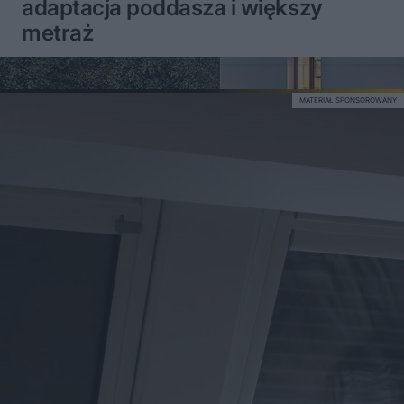
adaptacja poddasza i większy
metraż
MATERIAŁ SPONSOROWANY