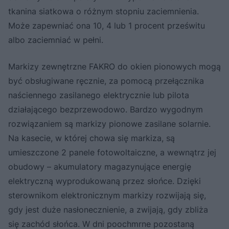
tkanina siatkowa o różnym stopniu zaciemnienia.
Może zapewniać ona 10, 4 lub 1 procent prześwitu
albo zaciemniać w pełni.
Markizy zewnętrzne FAKRO do okien pionowych mogą
być obsługiwane ręcznie, za pomocą przełącznika
naściennego zasilanego elektrycznie lub pilota
działającego bezprzewodowo. Bardzo wygodnym
rozwiązaniem są markizy pionowe zasilane solarnie.
Na kasecie, w której chowa się markiza, są
umieszczone 2 panele fotowoltaiczne, a wewnątrz jej
obudowy – akumulatory magazynujące energię
elektryczną wyprodukowaną przez słońce. Dzięki
sterownikom elektronicznym markizy rozwijają się,
gdy jest duże nasłonecznienie, a zwijają, gdy zbliża
się zachód słońca. W dni poochmrne pozostaną