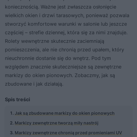
koniecznością. Ważne jest zwłaszcza osłonięcie
wielkich okien i drzwi tarasowych, ponieważ pozwala
stworzyć komfortowe warunki w salonie lub jeszcze
częściej – strefie dziennej, która się za nimi znajduje.
Rolety wewnętrzne skutecznie zaciemniają
pomieszczenia, ale nie chronią przed upałem, który
nieuchronnie dostanie się do wnętrz. Pod tym
względem znacznie skuteczniejsze są zewnętrzne
markizy do okien pionowych. Zobaczmy, jak są
zbudowane i jak działają.
Spis treści
Jak są zbudowane markizy do okien pionowych
Markizy zewnętrzne tworzą miły nastrój
Markizy zewnętrzne chronią przed promieniami UV