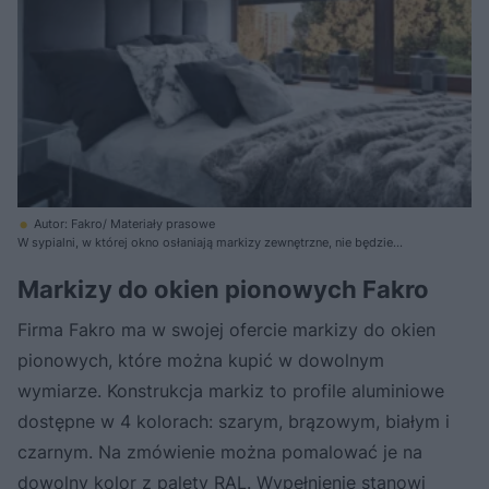
Autor: Fakro/ Materiały prasowe
W sypialni, w której okno osłaniają markizy zewnętrzne, nie będzie
dokuczliwych owadów
Markizy do okien pionowych Fakro
Firma Fakro ma w swojej ofercie markizy do okien
pionowych, które można kupić w dowolnym
wymiarze. Konstrukcja markiz to profile aluminiowe
dostępne w 4 kolorach: szarym, brązowym, białym i
czarnym. Na zmówienie można pomalować je na
dowolny kolor z palety RAL. Wypełnienie stanowi