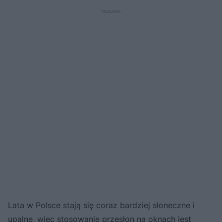
rozwiązanie
Lata w Polsce stają się coraz bardziej słoneczne i
upalne, więc stosowanie przesłon na oknach jest