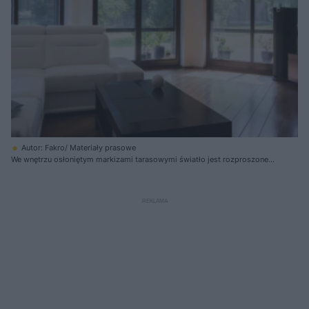
Autor: Fakro/ Materiały prasowe
We wnętrzu osłoniętym markizami tarasowymi światło jest rozproszone,
a my nie tracimy widoku na świat