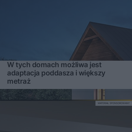
W tych domach możliwa jest
adaptacja poddasza i większy
metraż
MATERIAŁ SPONSOROWANY