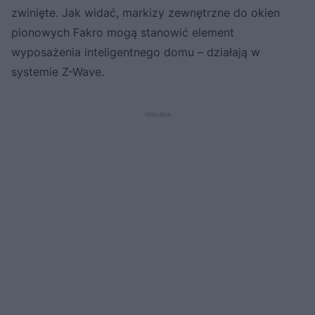
zwinięte. Jak widać, markizy zewnętrzne do okien
pionowych Fakro mogą stanowić element
wyposażenia inteligentnego domu – działają w
systemie Z-Wave.