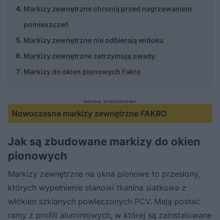
Markizy zewnętrzne chronią przed nagrzewaniem
pomieszczeń
Markizy zewnętrzne nie odbierają widoku
Markizy zewnętrzne zatrzymują owady
Markizy do okien pionowych Fakro
MATERIAŁ SPONSOROWANY
Nowoczesne markizy zewnętrzne FAKRO
Jak są zbudowane markizy do okien
pionowych
Markizy zewnętrzne na okna pionowe to przesłony,
których wypełnienie stanowi tkanina siatkowa z
włókien szklanych powleczonych PCV. Mają postać
ramy z profili aluminiowych, w której są zainstalowane