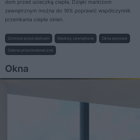
dom przed ucieczką ciepła. Dzięki markizom
zewnętrznym można do 16% poprawić współczynnik
przenikania ciepła okien.
Ochrona przed słońcem
Markizy zewnętrzne
Okna pionowe
Osłona przeciwsłoneczna
Okna