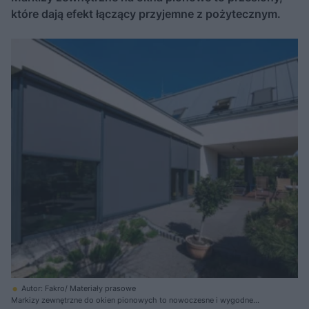
które dają efekt łączący przyjemne z pożytecznym.
Autor: Fakro/ Materiały prasowe
Markizy zewnętrzne do okien pionowych to nowoczesne i wygodne