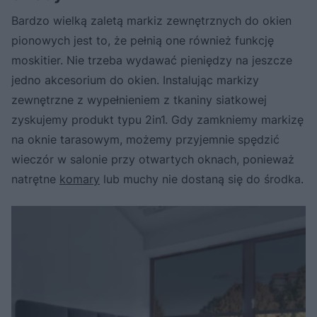
Bardzo wielką zaletą markiz zewnętrznych do okien
pionowych jest to, że pełnią one również funkcję
moskitier. Nie trzeba wydawać pieniędzy na jeszcze
jedno akcesorium do okien. Instalując markizy
zewnętrzne z wypełnieniem z tkaniny siatkowej
zyskujemy produkt typu 2in1. Gdy zamkniemy markizę
na oknie tarasowym, możemy przyjemnie spędzić
wieczór w salonie przy otwartych oknach, ponieważ
natrętne
komary
lub muchy nie dostaną się do środka.