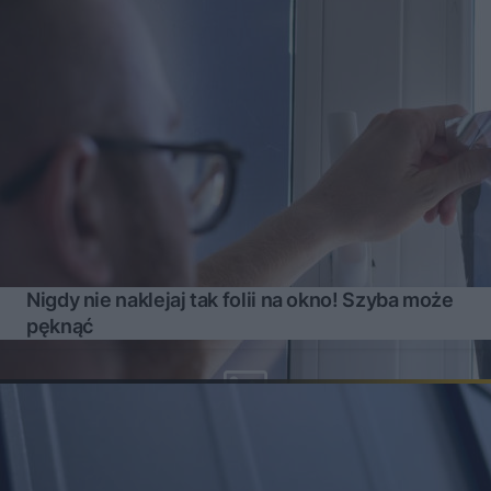
Nigdy nie naklejaj tak folii na okno! Szyba może
pęknąć