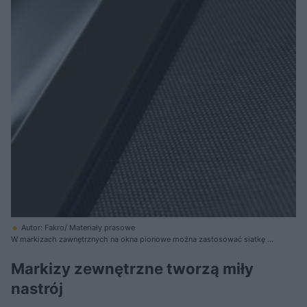
Autor: Fakro/ Materiały prasowe
W markizach zawnętrznych na okna pionowe można zastosować siatkę o
różnym stopniu zacienienia
Markizy zewnętrzne tworzą miły
nastrój