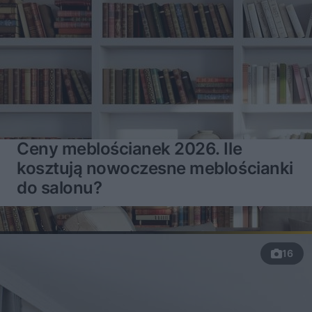
Ceny meblościanek 2026. Ile
kosztują nowoczesne meblościanki
do salonu?
16