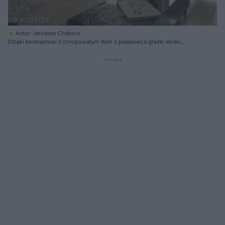
Autor: Jarosław Chabros
Dzięki kontrastowi z chropowatym tłem z piaskowca gładki ekran
telewizora odgrywa główną rolę w aranżacji wnętrza