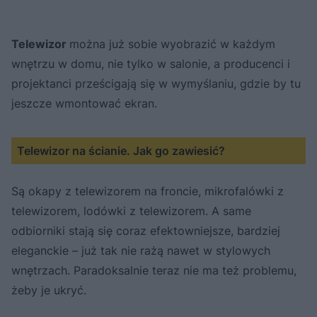
Telewizor
można już sobie wyobrazić w każdym
wnętrzu w domu, nie tylko w salonie, a producenci i
projektanci prześcigają się w wymyślaniu, gdzie by tu
jeszcze wmontować ekran.
Telewizor na ścianie. Jak go zawiesić?
Są okapy z telewizorem na froncie, mikrofalówki z
telewizorem, lodówki z telewizorem. A same
odbiorniki stają się coraz efektowniejsze, bardziej
eleganckie – już tak nie rażą nawet w stylowych
wnętrzach. Paradoksalnie teraz nie ma też problemu,
żeby je ukryć.