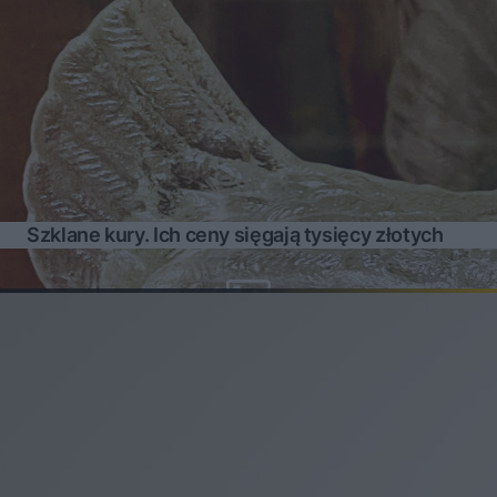
Szklane kury. Ich ceny sięgają tysięcy złotych