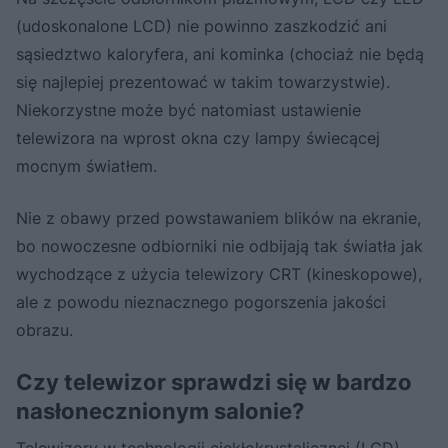
(udoskonalone LCD) nie powinno zaszkodzić ani
sąsiedztwo kaloryfera, ani kominka (chociaż nie będą
się najlepiej prezentować w takim towarzystwie).
Niekorzystne może być natomiast ustawienie
telewizora na wprost okna czy lampy świecącej
mocnym światłem.
Nie z obawy przed powstawaniem blików na ekranie,
bo nowoczesne odbiorniki nie odbijają tak światła jak
wychodzące z użycia telewizory CRT (kineskopowe),
ale z powodu nieznacznego pogorszenia jakości
obrazu.
Czy telewizor sprawdzi się w bardzo
nasłonecznionym salonie?
Telewizory w technologii ciekłokrystalicznej (LCD)