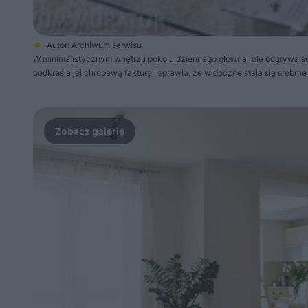
Autor: Archiwum serwisu
W minimalistycznym wnętrzu pokoju dziennego główną rolę odgrywa śc
podkreśla jej chropawą fakturę i sprawia, że widoczne stają się srebrn