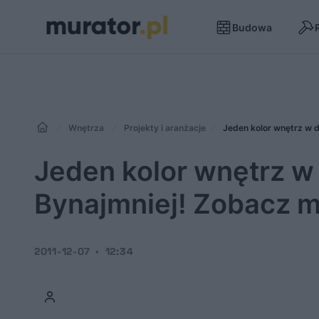
Budowa
Wnętrza
Projekty i aranżacje
Jeden kolor wnętrz w 
Jeden kolor wnętrz w
Bynajmniej! Zobacz 
2011-12-07
12:34