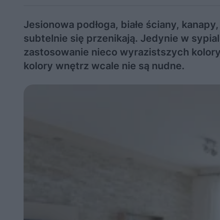
Jesionowa podłoga, białe ściany, kanapy
subtelnie się przenikają. Jedynie w sypi
zastosowanie nieco wyrazistszych kolo
kolory wnętrz wcale nie są nudne.