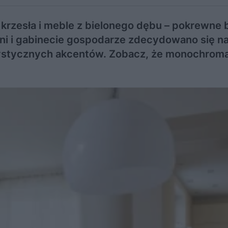
, krzesła i meble z bielonego dębu – pokrewne
alni i gabinecie gospodarze zdecydowano się n
rystycznych akcentów. Zobacz, że monochrom