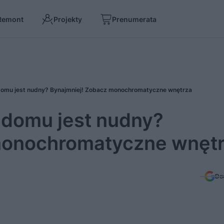
Remont
Projekty
Prenumerata
domu jest nudny? Bynajmniej! Zobacz monochromatyczne wnętrza
 domu jest nudny?
monochromatyczne wnęt
Do