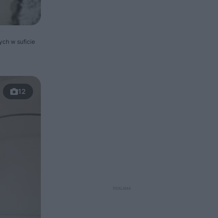
ch w suficie
12