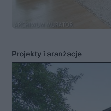
Projekty i aranżacje