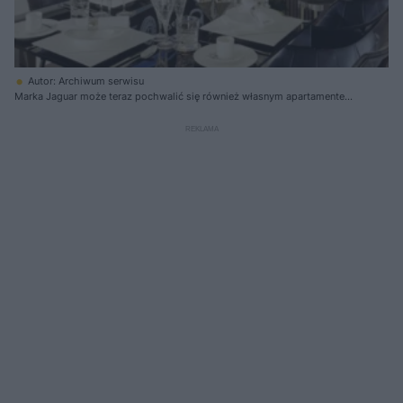
Autor: Archiwum serwisu
Marka Jaguar może teraz pochwalić się również własnym apartamentem
w londyńskim hotelu