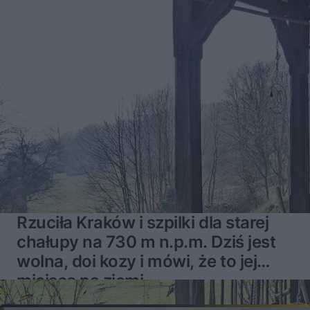
Rzuciła Kraków i szpilki dla starej
chałupy na 730 m n.p.m. Dziś jest
wolna, doi kozy i mówi, że to jej
miejsce na ziemi