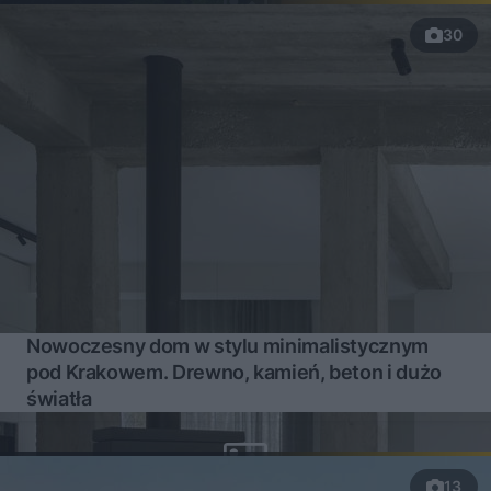
30
Nowoczesny dom w stylu minimalistycznym
pod Krakowem. Drewno, kamień, beton i dużo
światła
13