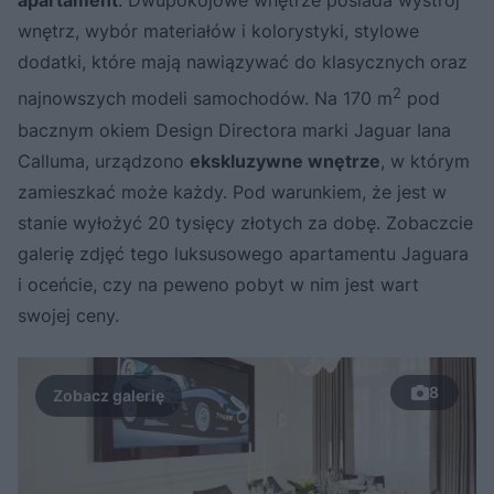
apartament
. Dwupokojowe wnętrze posiada wystrój
wnętrz, wybór materiałów i kolorystyki, stylowe
dodatki, które mają nawiązywać do klasycznych oraz
2
najnowszych modeli samochodów. Na 170 m
pod
bacznym okiem Design Directora marki Jaguar Iana
Calluma, urządzono
ekskluzywne wnętrze
, w którym
zamieszkać może każdy. Pod warunkiem, że jest w
stanie wyłożyć 20 tysięcy złotych za dobę. Zobaczcie
galerię zdjęć tego luksusowego apartamentu Jaguara
i oceńcie, czy na peweno pobyt w nim jest wart
swojej ceny.
8