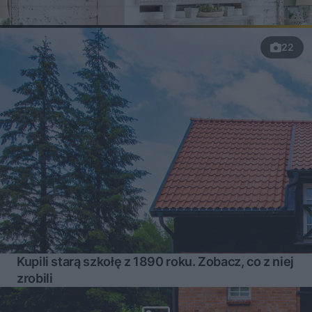
22
Kupili starą szkołę z 1890 roku. Zobacz, co z niej
zrobili