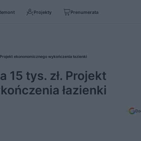
Remont
Projekty
Prenumerata
. Projekt ekononomicznego wykończenia łazienki
15 tys. zł. Projekt
ończenia łazienki
Do