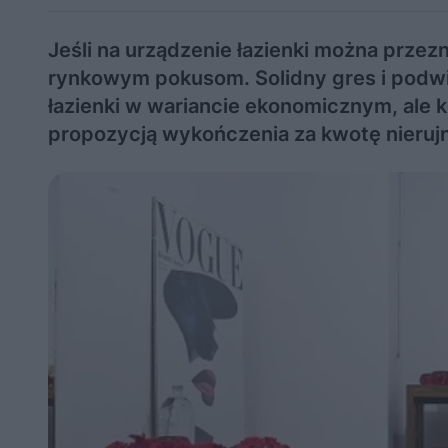
Jeśli na urządzenie łazienki można przezn
rynkowym pokusom. Solidny gres i podw
łazienki w wariancie ekonomicznym, ale 
propozycją wykończenia za kwotę nierujn