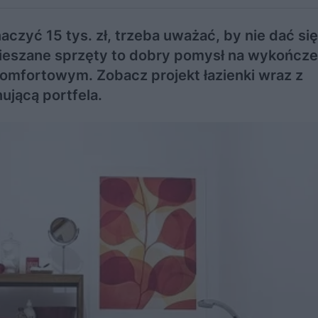
aczyć 15 tys. zł, trzeba uważać, by nie dać si
ieszane sprzęty to dobry pomysł na wykończe
komfortowym. Zobacz projekt łazienki wraz z
ującą portfela.