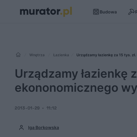
Budowa
Wnętrza
Łazienka
Urządzamy łazienkę za 15 tys. zł
Urządzamy łazienkę za 
ekononomicznego wyk
2013-01-29
11:12
Iga Borkowska