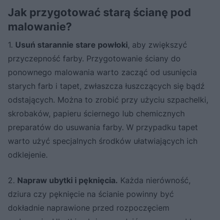
Jak przygotować starą ścianę pod
malowanie?
1.
Usuń starannie stare powłoki
, aby zwiększyć
przyczepność farby. Przygotowanie ściany do
ponownego malowania warto zacząć od usunięcia
starych farb i tapet, zwłaszcza łuszczących się bądź
odstających. Można to zrobić przy użyciu szpachelki,
skrobaków, papieru ściernego lub chemicznych
preparatów do usuwania farby. W przypadku tapet
warto użyć specjalnych środków ułatwiających ich
odklejenie.
2.
Napraw ubytki i pęknięcia.
Każda nierówność,
dziura czy pęknięcie na ścianie powinny być
dokładnie naprawione przed rozpoczęciem