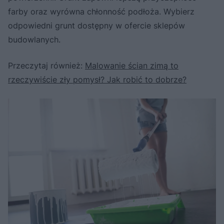
farby oraz wyrówna chłonność podłoża. Wybierz
odpowiedni grunt dostępny w ofercie sklepów
budowlanych.
Przeczytaj również:
Malowanie ścian zimą to
rzeczywiście zły pomysł? Jak robić to dobrze?