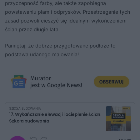
przyczepność farby, ale także zapobiegną
powstawaniu plam i odprysków. Przestrzeganie tych
zasad pozwoli cieszyć się idealnym wykończeniem
ścian przez długie lata.
Pamiętaj, że dobrze przygotowane podłoże to
podstawa udanego malowania!
SZKOŁA BUDOWANIA
17. Wykańczanie elewacji i ocieplenie ścian.
Szkoła budowania
G
P
P