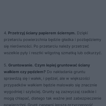
4.
Przetrzyj ściany papierem ściernym.
Dzięki
przetarciu powierzchnia będzie gładka i pozbędziemy
się nierówności. Po przetarciu należy przetrzeć
wszelkie pyły i resztki wilgotną szmatką lub odkurzyć.
5.
Gruntowanie. Czym lepiej gruntować ściany
wałkiem czy pędzlem?
Do nakładania gruntu
sprawdzą się i wałek, i pędzel, ale w większości
przypadków wałkiem będzie malowało się znacznie
wygodniej i szybciej. Grunty są zazwyczaj rzadkie i
mogą chlapać, dlatego tak ważne jest zabezpieczenie
powierzchni. Grunt zapewni lepszą przyczepność