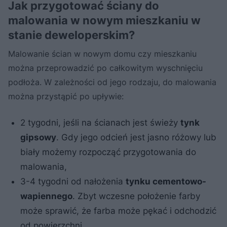
Jak przygotować ściany do
malowania w nowym mieszkaniu w
stanie deweloperskim?
Malowanie ścian w nowym domu czy mieszkaniu
można przeprowadzić po całkowitym wyschnięciu
podłoża. W zależności od jego rodzaju, do malowania
można przystąpić po upływie:
2 tygodni, jeśli na ścianach jest świeży
tynk
gipsowy
. Gdy jego odcień jest jasno różowy lub
biały możemy rozpocząć przygotowania do
malowania,
3-4 tygodni od nałożenia
tynku cementowo-
wapiennego
. Zbyt wczesne położenie farby
może sprawić, że farba może pękać i odchodzić
od powierzchni.