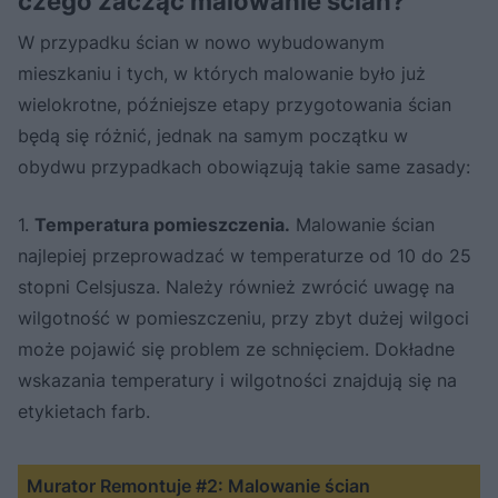
czego zacząć malowanie ścian?
W przypadku ścian w nowo wybudowanym
mieszkaniu i tych, w których malowanie było już
wielokrotne, późniejsze etapy przygotowania ścian
będą się różnić, jednak na samym początku w
obydwu przypadkach obowiązują takie same zasady:
1.
Temperatura pomieszczenia.
Malowanie ścian
najlepiej przeprowadzać w temperaturze od 10 do 25
stopni Celsjusza. Należy również zwrócić uwagę na
wilgotność w pomieszczeniu, przy zbyt dużej wilgoci
może pojawić się problem ze schnięciem. Dokładne
wskazania temperatury i wilgotności znajdują się na
etykietach farb.
Murator Remontuje #2: Malowanie ścian