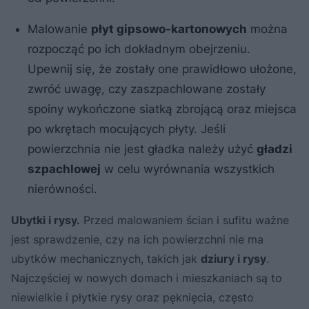
Malowanie
płyt gipsowo-kartonowych
można
rozpocząć po ich dokładnym obejrzeniu.
Upewnij się, że zostały one prawidłowo ułożone,
zwróć uwagę, czy zaszpachlowane zostały
spoiny wykończone siatką zbrojącą oraz miejsca
po wkrętach mocujących płyty. Jeśli
powierzchnia nie jest gładka należy użyć
gładzi
szpachlowej
w celu wyrównania wszystkich
nierówności.
Ubytki i rysy.
Przed malowaniem ścian i sufitu ważne
jest sprawdzenie, czy na ich powierzchni nie ma
ubytków mechanicznych, takich jak
dziury i rysy
.
Najczęściej w nowych domach i mieszkaniach są to
niewielkie i płytkie rysy oraz pęknięcia, często