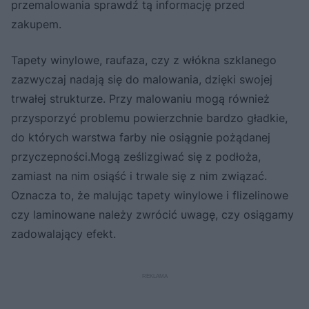
przemalowania sprawdź tą informację przed
zakupem.
Tapety winylowe, raufaza, czy z włókna szklanego
zazwyczaj nadają się do malowania, dzięki swojej
trwałej strukturze. Przy malowaniu mogą również
przysporzyć problemu powierzchnie bardzo gładkie,
do których warstwa farby nie osiągnie pożądanej
przyczepności.Mogą ześlizgiwać się z podłoża,
zamiast na nim osiąść i trwale się z nim związać.
Oznacza to, że malując tapety winylowe i flizelinowe
czy laminowane należy zwrócić uwagę, czy osiągamy
zadowalający efekt.