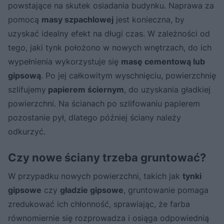
powstające na skutek osiadania budynku. Naprawa za
pomocą
masy szpachlowej
jest konieczna, by
uzyskać idealny efekt na długi czas. W zależności od
tego, jaki tynk położono w nowych wnętrzach, do ich
wypełnienia wykorzystuje się
masę cementową lub
gipsową
. Po jej całkowitym wyschnięciu, powierzchnię
szlifujemy
papierem ściernym
, do uzyskania gładkiej
powierzchni. Na ścianach po szlifowaniu papierem
pozostanie pył, dlatego później ściany należy
odkurzyć.
Czy nowe ściany trzeba gruntować?
W przypadku nowych powierzchni, takich jak
tynki
gipsowe
czy
gładzie gipsowe
, gruntowanie pomaga
zredukować ich chłonność, sprawiając, że farba
równomiernie się rozprowadza i osiąga odpowiednią