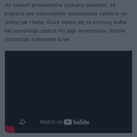
do zaleceń producentów zyskamy pewność, że
preparat jest odpowiednio dopasowany zarówno do
ściany jak i farby. Grunt nanosi się za pomocą wałka
lub szerokiego pędzla. Po jego wyschnięciu, można
rozpocząć malowanie ścian.