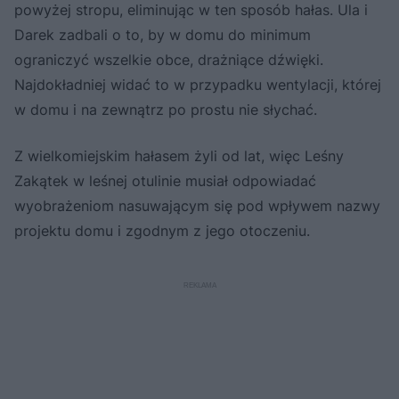
powyżej stropu, eliminując w ten sposób hałas. Ula i
Darek zadbali o to, by w domu do minimum
ograniczyć wszelkie obce, drażniące dźwięki.
Najdokładniej widać to w przypadku wentylacji, której
w domu i na zewnątrz po prostu nie słychać.
Z wielkomiejskim hałasem żyli od lat, więc Leśny
Zakątek w leśnej otulinie musiał odpowiadać
wyobrażeniom nasuwającym się pod wpływem nazwy
projektu domu i zgodnym z jego otoczeniu.