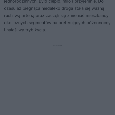
jednorodzinnych. Było ciepło, miło i przyjemnie. Do
czasu aż biegnąca niedaleko droga stała się ważną i
ruchliwą arterią oraz zaczęli się zmieniać mieszkańcy
okolicznych segmentów na preferujących późnonocny
i hałaśliwy tryb życia.