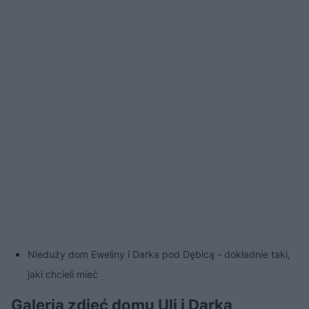
Nieduży dom Eweliny i Darka pod Dębicą - dokładnie taki,
jaki chcieli mieć
Galeria zdjęć domu Uli i Darka