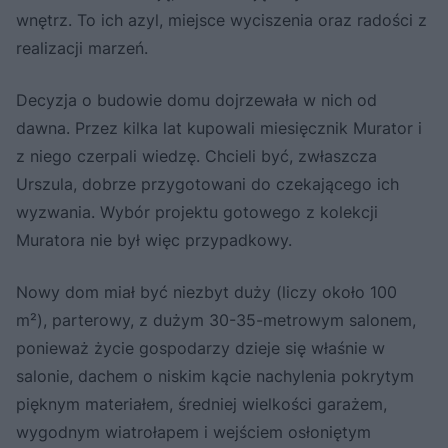
wnętrz. To ich azyl, miejsce wyciszenia oraz radości z
realizacji marzeń.
Decyzja o budowie domu dojrzewała w nich od
dawna. Przez kilka lat kupowali miesięcznik Murator i
z niego czerpali wiedzę. Chcieli być, zwłaszcza
Urszula, dobrze przygotowani do czekającego ich
wyzwania. Wybór projektu gotowego z kolekcji
Muratora nie był więc przypadkowy.
Nowy dom miał być niezbyt duży (liczy około 100
m²), parterowy, z dużym 30-35-metrowym salonem,
ponieważ życie gospodarzy dzieje się właśnie w
salonie, dachem o niskim kącie nachylenia pokrytym
pięknym materiałem, średniej wielkości garażem,
wygodnym wiatrołapem i wejściem osłoniętym