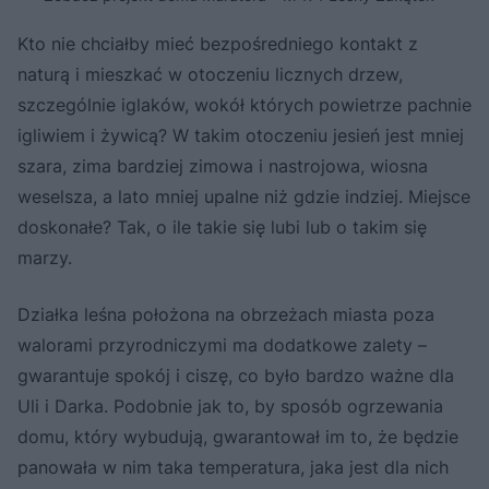
Kto nie chciałby mieć bezpośredniego kontakt z
naturą i mieszkać w otoczeniu licznych drzew,
szczególnie iglaków, wokół których powietrze pachnie
igliwiem i żywicą? W takim otoczeniu jesień jest mniej
szara, zima bardziej zimowa i nastrojowa, wiosna
weselsza, a lato mniej upalne niż gdzie indziej. Miejsce
doskonałe? Tak, o ile takie się lubi lub o takim się
marzy.
Działka leśna położona na obrzeżach miasta poza
walorami przyrodniczymi ma dodatkowe zalety –
gwarantuje spokój i ciszę, co było bardzo ważne dla
Uli i Darka. Podobnie jak to, by sposób ogrzewania
domu, który wybudują, gwarantował im to, że będzie
panowała w nim taka temperatura, jaka jest dla nich