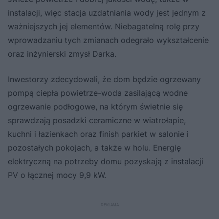
instalacji, więc stacja uzdatniania wody jest jednym z
ważniejszych jej elementów. Niebagatelną rolę przy
wprowadzaniu tych zmianach odegrało wykształcenie
oraz inżynierski zmysł Darka.
Inwestorzy zdecydowali, że dom będzie ogrzewany
pompą ciepła powietrze-woda zasilającą wodne
ogrzewanie podłogowe, na którym świetnie się
sprawdzają posadzki ceramiczne w wiatrołapie,
kuchni i łazienkach oraz finish parkiet w salonie i
pozostałych pokojach, a także w holu. Energię
elektryczną na potrzeby domu pozyskają z instalacji
PV o łącznej mocy 9,9 kW.