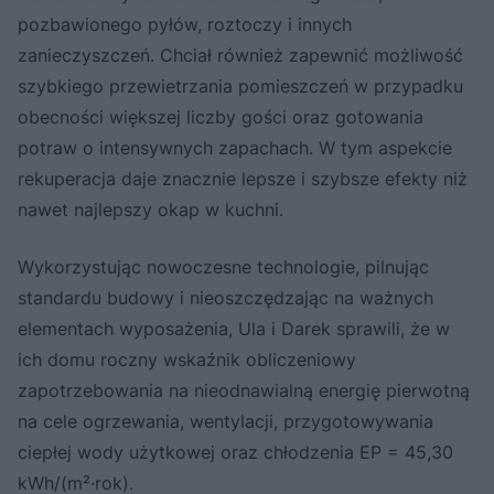
pozbawionego pyłów, roztoczy i innych
zanieczyszczeń. Chciał również zapewnić możliwość
szybkiego przewietrzania pomieszczeń w przypadku
obecności większej liczby gości oraz gotowania
potraw o intensywnych zapachach. W tym aspekcie
rekuperacja daje znacznie lepsze i szybsze efekty niż
nawet najlepszy okap w kuchni.
Wykorzystując nowoczesne technologie, pilnując
standardu budowy i nieoszczędzając na ważnych
elementach wyposażenia, Ula i Darek sprawili, że w
ich domu roczny wskaźnik obliczeniowy
zapotrzebowania na nieodnawialną energię pierwotną
na cele ogrzewania, wentylacji, przygotowywania
ciepłej wody użytkowej oraz chłodzenia EP = 45,30
kWh/(m²·rok).