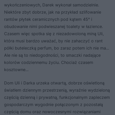
wykończeniowych, Darek wykonał samodzielnie.
Niektóre zbyt dobrze, jak na przykład szlifowanie
rantów płytek ceramicznych pod kątem 45° i
obudowanie nimi podwieszanej toalety w łazience.
Czasem więc spotka się z niezadowoloną miną Uli,
która musi bardzo uważać, by nie zahaczyć o rant
półki buteleczką perfum, bo zaraz potem ich nie ma...
Ale nie są to niedogodności, to smaczki nadające
kolorów codziennemu życiu. Chociaż czasem
kosztowne...
Dom Uli i Darka urzeka otwartą, dobrze oświetloną
światłem dziennym przestrzenią, wyraźnie wydzieloną
częścią dzienną i prywatną, funkcjonalnym zapleczem
gospodarczym wygodnie połączonym z pozostałą
częścią domu oraz nowoczesnymi rozwiązaniami