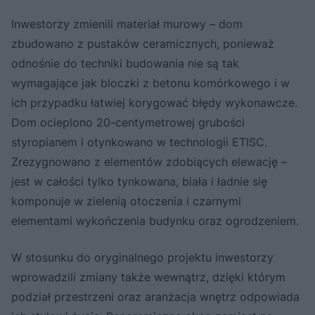
Inwestorzy zmienili materiał murowy – dom
zbudowano z pustaków ceramicznych, ponieważ
odnośnie do techniki budowania nie są tak
wymagające jak bloczki z betonu komórkowego i w
ich przypadku łatwiej korygować błędy wykonawcze.
Dom ocieplono 20-centymetrowej grubości
styropianem i otynkowano w technologii ETISC.
Zrezygnowano z elementów zdobiących elewację –
jest w całości tylko tynkowana, biała i ładnie się
komponuje w zielenią otoczenia i czarnymi
elementami wykończenia budynku oraz ogrodzeniem.
W stosunku do oryginalnego projektu inwestorzy
wprowadzili zmiany także wewnątrz, dzięki którym
podział przestrzeni oraz aranżacja wnętrz odpowiada