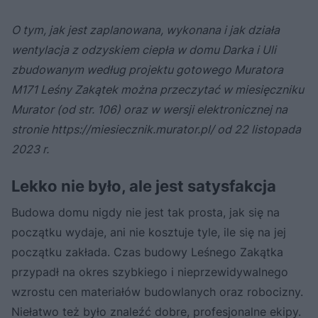
O tym, jak jest zaplanowana, wykonana i jak działa
wentylacja z odzyskiem ciepła w domu Darka i Uli
zbudowanym według projektu gotowego Muratora
M171 Leśny Zakątek można przeczytać w miesięczniku
Murator (od str. 106) oraz w wersji elektronicznej na
stronie https://miesiecznik.murator.pl/ od 22 listopada
2023 r.
Lekko nie było, ale jest satysfakcja
Budowa domu nigdy nie jest tak prosta, jak się na
początku wydaje, ani nie kosztuje tyle, ile się na jej
początku zakłada. Czas budowy Leśnego Zakątka
przypadł na okres szybkiego i nieprzewidywalnego
wzrostu cen materiałów budowlanych oraz robocizny.
Niełatwo też było znaleźć dobre, profesjonalne ekipy.