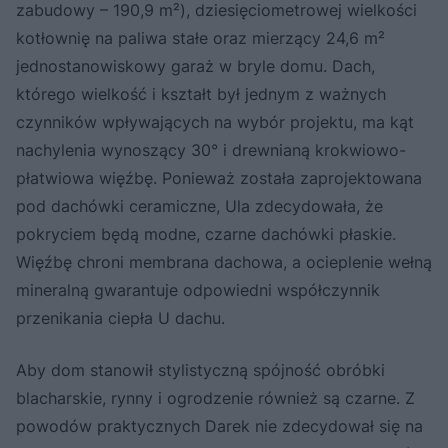
zabudowy – 190,9 m²), dziesięciometrowej wielkości
kotłownię na paliwa stałe oraz mierzący 24,6 m²
jednostanowiskowy garaż w bryle domu. Dach,
którego wielkość i kształt był jednym z ważnych
czynników wpływających na wybór projektu, ma kąt
nachylenia wynoszący 30° i drewnianą krokwiowo-
płatwiowa więźbę. Ponieważ została zaprojektowana
pod dachówki ceramiczne, Ula zdecydowała, że
pokryciem będą modne, czarne dachówki płaskie.
Więźbę chroni membrana dachowa, a ocieplenie wełną
mineralną gwarantuje odpowiedni współczynnik
przenikania ciepła U dachu.
Aby dom stanowił stylistyczną spójność obróbki
blacharskie, rynny i ogrodzenie również są czarne. Z
powodów praktycznych Darek nie zdecydował się na