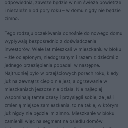
odpowiednia, zawsze będzie w nim świeże powietrze
i niezależnie od pory roku – w domu nigdy nie będzie
zimno.
Tego rodzaju oczekiwania odnośnie do nowego domu
wypływają bezpośrednio z doświadczenia
inwestorów. Wiele lat mieszkali w mieszkaniu w bloku
– źle ocieplonym, niedogrzanym i razem z dziećmi z
jednego przeziębienia popadali w następne.
Najtrudniej było w przejściowych porach roku, kiedy
już na zewnątrz ciepło nie jest, a ogrzewanie w
mieszkaniach jeszcze nie działa. Nie najlepiej
wspominają tamte czasy i przysięgli sobie, że jeśli
zmienią miejsce zamieszkania, to na takie, w którym
już nigdy nie będzie im zimno. Mieszkanie w bloku
zamienili więc na segment na osiedlu domów