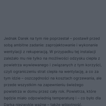
Jednak Darek na tym nie poprzestał – postawił przed
sobą ambitne zadanie: zaprojektowanie i wykonanie
wentylacji z rekuperacją. W przypadku tej instalacji
zależało mu nie tylko na możliwości odzysku ciepła z
powietrza wywiewanego i związanych z tym korzyści,
czyli ograniczeniu strat ciepła na wentylację, a co za
tym idzie – oszczędności na kosztach ogrzewania, ale
przede wszystkim na zapewnieniu świeżego
powietrza w domu przez cały rok. Powietrza, które
będzie miało odpowiednią temperaturę i – co było dla
Darka niezwykle ważne – także wilgotność,