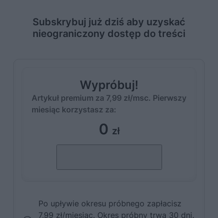
Subskrybuj już dziś aby uzyskać
nieograniczony dostęp do treści
Wypróbuj!
Artykuł premium za 7,99 zł/msc. Pierwszy
miesiąc korzystasz za:
0
zł
Po upływie okresu próbnego zapłacisz
7,99 zł/miesiąc. Okres próbny trwa 30 dni.