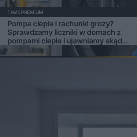
Treść PREMIUM
Pompa ciepła i rachunki grozy?
Sprawdzamy liczniki w domach z
pompami ciepła i ujawniamy skąd
mogą brać się problemy