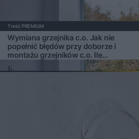
Treść PREMIUM
Wymiana grzejnika c.o. Jak nie
popełnić błędów przy doborze i
montażu grzejników c.o. Ile
zapłacimy za nowy grzejnik