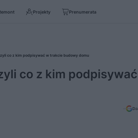
Remont
Projekty
Prenumerata
yli co z kim podpisywać w trakcie budowy domu
yli co z kim podpisywać
Do