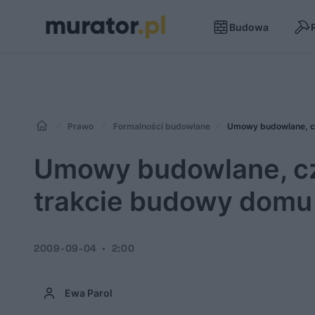
Budowa
Prawo
Formalności budowlane
Umowy budowlane, cz
Umowy budowlane, cz
trakcie budowy domu
2009-09-04
2:00
Ewa Parol