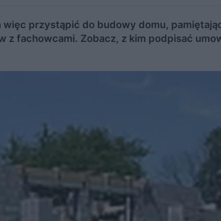
 więc przystąpić do budowy domu, pamiętając
ów z fachowcami. Zobacz, z kim podpisać umo