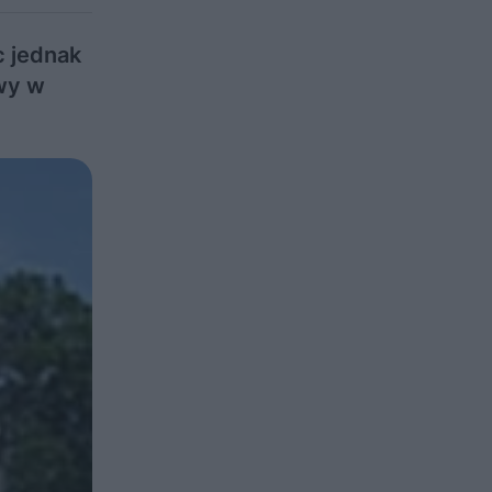
 jednak
wy w