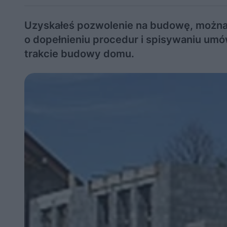
Uzyskałeś pozwolenie na budowę, można
o dopełnieniu procedur i spisywaniu um
trakcie budowy domu.