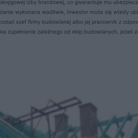
okręgowej izby branżowej, co gwarantuje mu ubezpiecz
zostanie wykonana wadliwie, inwestor może się wtedy ub
stać szef firmy budowlanej albo jej pracownik z odpo
ka zupełnienie zależnego od ekip budowlanych, jeżeli z