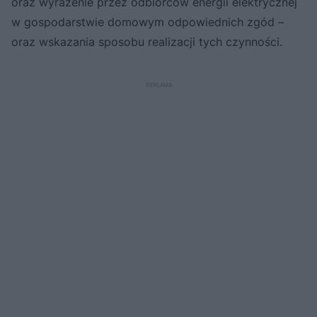
oraz wyrażenie przez odbiorców energii elektrycznej
w gospodarstwie domowym odpowiednich zgód –
oraz wskazania sposobu realizacji tych czynności.