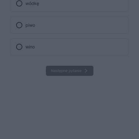
wódkę
piwo
wino
Następne pytanie