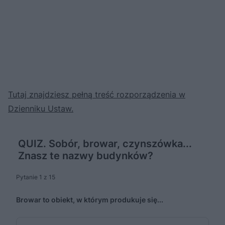
Tutaj znajdziesz pełną treść rozporządzenia w
Dzienniku Ustaw.
QUIZ. Sobór, browar, czynszówka...
Znasz te nazwy budynków?
Pytanie 1 z 15
Browar to obiekt, w którym produkuje się...