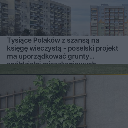
Tysiące Polaków z szansą na
księgę wieczystą - poselski projekt
ma uporządkować grunty
spółdzielni mieszkaniowych