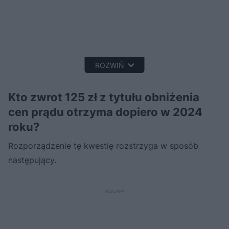
ROZWIŃ
Kto zwrot 125 zł z tytułu obniżenia
cen prądu otrzyma dopiero w 2024
roku?
Rozporządzenie tę kwestię rozstrzyga w sposób
następujący.