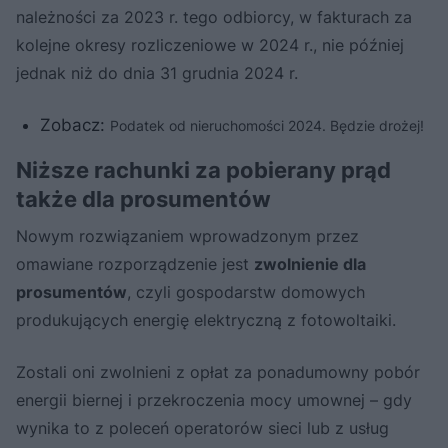
należności za 2023 r. tego odbiorcy, w fakturach za
kolejne okresy rozliczeniowe w 2024 r., nie później
jednak niż do dnia 31 grudnia 2024 r.
Zobacz:
Podatek od nieruchomości 2024. Będzie drożej!
Niższe rachunki za pobierany prąd
także dla prosumentów
Nowym rozwiązaniem wprowadzonym przez
omawiane rozporządzenie jest
zwolnienie dla
prosumentów
, czyli gospodarstw domowych
produkujących energię elektryczną z fotowoltaiki.
Zostali oni zwolnieni z opłat za ponadumowny pobór
energii biernej i przekroczenia mocy umownej – gdy
wynika to z poleceń operatorów sieci lub z usług