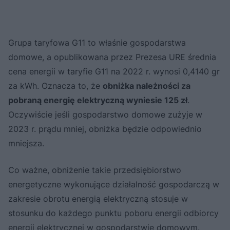
Grupa taryfowa G11 to właśnie gospodarstwa
domowe, a opublikowana przez Prezesa URE średnia
cena energii w taryfie G11 na 2022 r. wynosi 0,4140 gr
za kWh. Oznacza to, że
obniżka należności za
pobraną energię elektryczną wyniesie 125 zł
.
Oczywiście jeśli gospodarstwo domowe zużyje w
2023 r. prądu mniej, obniżka będzie odpowiednio
mniejsza.
Co ważne, obniżenie takie przedsiębiorstwo
energetyczne wykonujące działalność gospodarczą w
zakresie obrotu energią elektryczną stosuje w
stosunku do każdego punktu poboru energii odbiorcy
energii elektrycznej w gospodarstwie domowym.