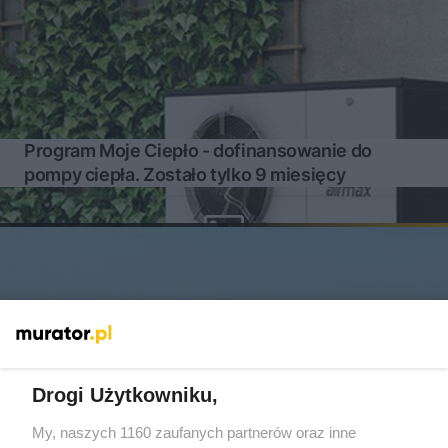
Program Moje Ciepło - dofinansowanie do
pompy ciepła. Zostało tylko 9 miesięcy
Drogi Użytkowniku,
My, naszych 1160 zaufanych partnerów oraz inne