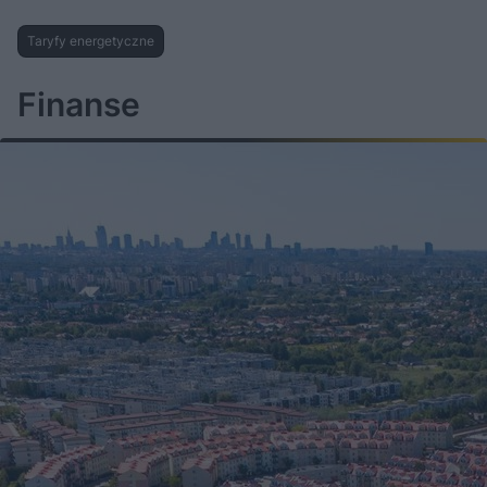
Taryfy energetyczne
Finanse