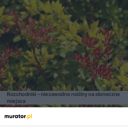
Rozchodniki – niezawodne rośliny na słoneczne
miejsca
Więcej