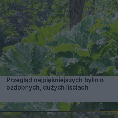
Przegląd najpiękniejszych bylin o
ozdobnych, dużych liściach