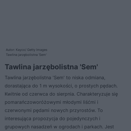
Autor: Kayco/ Getty Images
Tawlina jarzębolistna 'Sem'
Tawlina jarzębolistna 'Sem'
Tawlina jarzębolistna 'Sem' to niska odmiana,
dorastająca do 1 m wysokości, o prostych pędach.
Kwitnie od czerwca do sierpnia. Charakteryzuje się
pomarańczoworóżowymi młodymi liśćmi i
czerwonymi pędami nowych przyrostów. To
interesująca propozycja do pojedynczych i
grupowych nasadzeń w ogrodach i parkach. Jest