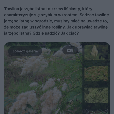
Tawlina jarzębolistna to krzew liściasty, który
charakteryzuje się szybkim wzrostem. Sadząc tawlinę
jarzębolistną w ogrodzie, musimy mieć na uwadze to,
że może zagłuszyć inne rośliny. Jak uprawiać tawlinę
jarzębolistną? Gdzie sadzić? Jak ciąć?
8