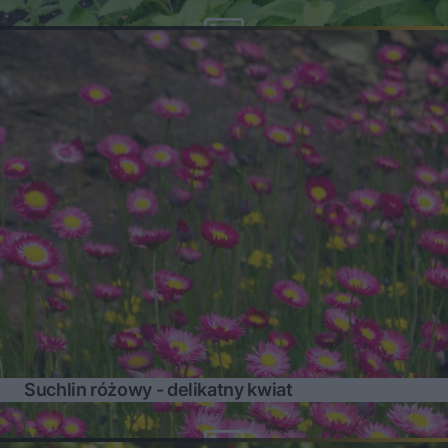
Suchlin różowy - delikatny kwiat