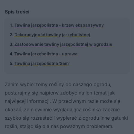
Spis treści
Tawlina jarzębolistna - krzew ekspansywny
Dekoracyjność tawliny jarzębolistnej
Zastosowanie tawliny jarzębolistnej w ogrodzie
Tawlina jarzębolistna - uprawa
Tawlina jarzębolistna 'Sem'
Zanim wybierzemy rośliny do naszego ogrodu,
postarajmy się najpierw zdobyć na ich temat jak
najwięcej informacji. W przeciwnym razie może się
okazać, że niewinnie wyglądająca roślinka zacznie
szybko się rozrastać i wypierać z ogrodu inne gatunki
roślin, stając się dla nas poważnym problemem.