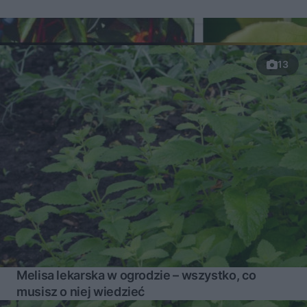
13
Melisa lekarska w ogrodzie – wszystko, co
musisz o niej wiedzieć