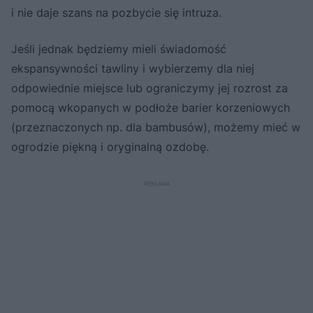
i nie daje szans na pozbycie się intruza.
Jeśli jednak będziemy mieli świadomość
ekspansywności tawliny i wybierzemy dla niej
odpowiednie miejsce lub ograniczymy jej rozrost za
pomocą wkopanych w podłoże barier korzeniowych
(przeznaczonych np. dla bambusów), możemy mieć w
ogrodzie piękną i oryginalną ozdobę.