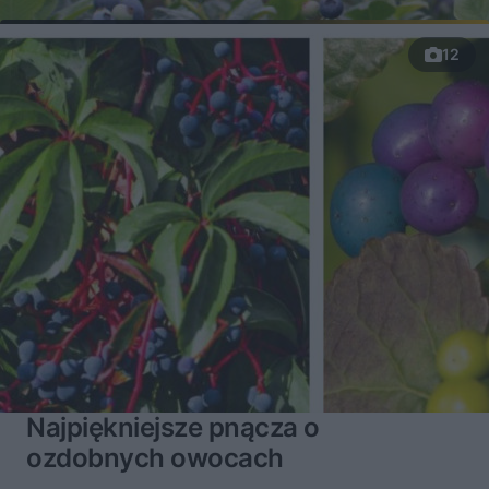
12
Najpiękniejsze pnącza o
ozdobnych owocach