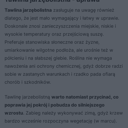
Tawlina jarzębolistna
zasługuje na uwagę również
dlatego, że jest mało wymagający i łatwy w uprawie.
Doskonale znosi zanieczyszczenia miejskie, niskie i
wysokie temperatury oraz przejściową suszę.
Preferuje stanowiska słoneczne oraz żyzne,
umiarkowanie wilgotne podłoża, ale urośnie też w
półcieniu i na słabszej glebie. Roślina nie wymaga
nawożenia ani ochrony chemicznej, gdyż dobrze radzi
sobie w zastanych warunkach i rzadko pada ofiarą
chorób i szkodników.
Tawlinę jarzebolistną
warto natomiast przycinać, co
poprawia jej pokrój i pobudza do silniejszego
wzrostu
. Zabieg należy wykonywać zimą, gdyż krzew
bardzo wcześnie rozpoczyna wegetację (w marcu).