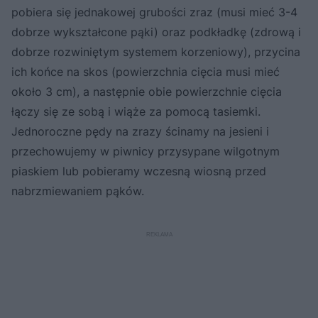
pobiera się jednakowej grubości zraz (musi mieć 3-4
dobrze wykształcone pąki) oraz podkładkę (zdrową i
dobrze rozwiniętym systemem korzeniowy), przycina
ich końce na skos (powierzchnia cięcia musi mieć
około 3 cm), a następnie obie powierzchnie cięcia
łączy się ze sobą i wiąże za pomocą tasiemki.
Jednoroczne pędy na zrazy ścinamy na jesieni i
przechowujemy w piwnicy przysypane wilgotnym
piaskiem lub pobieramy wczesną wiosną przed
nabrzmiewaniem pąków.