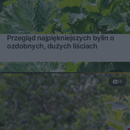
Przegląd najpiękniejszych bylin o
ozdobnych, dużych liściach
15