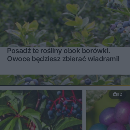
Posadź te rośliny obok borówki.
Owoce będziesz zbierać wiadrami!
12