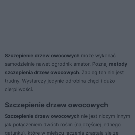
Szczepienie drzew owocowych
może wykonać
samodzielnie nawet ogrodnik amator. Poznaj
metody
szczepienia drzew owocowych
. Zabieg ten nie jest
trudny. Wystarczy jedynie odrobina chęci i dużo
cierpliwości.
Szczepienie drzew owocowych
Szczepienie drzew owocowych
nie jest niczym innym
jak połączeniem dwóch roślin (najczęściej jednego
gatunku), które w miejscu łączenia zrastają się ze