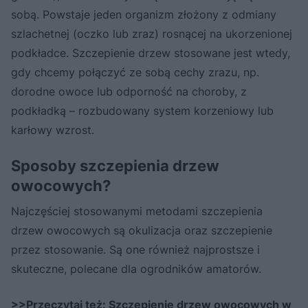
sobą. Powstaje jeden organizm złożony z odmiany
szlachetnej (oczko lub zraz) rosnącej na ukorzenionej
podkładce. Szczepienie drzew stosowane jest wtedy,
gdy chcemy połączyć ze sobą cechy zrazu, np.
dorodne owoce lub odporność na choroby, z
podkładką – rozbudowany system korzeniowy lub
karłowy wzrost.
Sposoby szczepienia drzew
owocowych?
Najczęściej stosowanymi metodami szczepienia
drzew owocowych są okulizacja oraz szczepienie
przez stosowanie. Są one również najprostsze i
skuteczne, polecane dla ogrodników amatorów.
>>Przeczytaj też:
Szczepienie drzew owocowych w