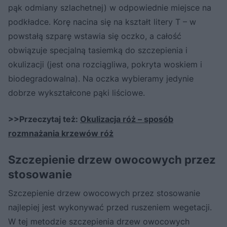
pąk odmiany szlachetnej) w odpowiednie miejsce na
podkładce. Korę nacina się na kształt litery T – w
powstałą szparę wstawia się oczko, a całość
obwiązuje specjalną tasiemką do szczepienia i
okulizacji (jest ona rozciągliwa, pokryta woskiem i
biodegradowalna). Na oczka wybieramy jedynie
dobrze wykształcone pąki liściowe.
>>Przeczytaj też:
Okulizacja róż – sposób
rozmnażania krzewów róż
Szczepienie drzew owocowych przez
stosowanie
Szczepienie drzew owocowych przez stosowanie
najlepiej jest wykonywać przed ruszeniem wegetacji.
W tej metodzie szczepienia drzew owocowych