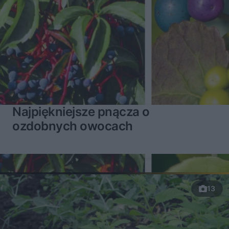
Najpiękniejsze pnącza o
ozdobnych owocach
13