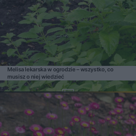
Melisa lekarska w ogrodzie – wszystko, co
musisz o niej wiedzieć