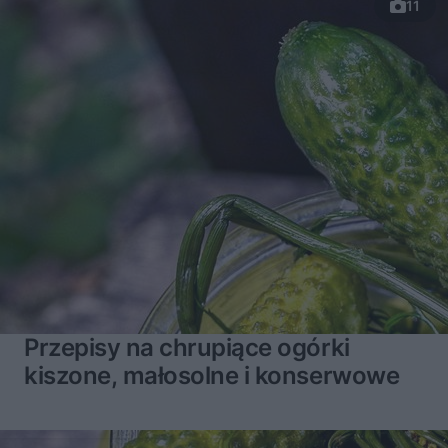
11
Przepisy na chrupiące ogórki
kiszone, małosolne i konserwowe