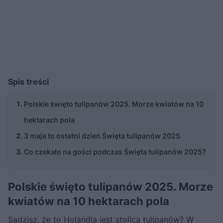
Spis treści
Polskie święto tulipanów 2025. Morze kwiatów na 10
hektarach pola
3 maja to ostatni dzień Święta tulipanów 2025
Co czekało na gości podczas Święta tulipanów 2025?
Polskie święto tulipanów 2025. Morze
kwiatów na 10 hektarach pola
Sądzisz, że to Holandia jest stolicą tulipanów? W