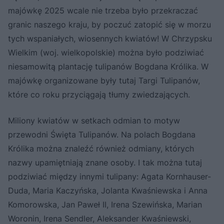
majówkę 2025 wcale nie trzeba było przekraczać
granic naszego kraju, by poczuć zatopić się w morzu
tych wspaniałych, wiosennych kwiatów! W Chrzypsku
Wielkim (woj. wielkopolskie) można było podziwiać
niesamowitą plantację tulipanów Bogdana Królika. W
majówkę organizowane były tutaj Targi Tulipanów,
które co roku przyciągają tłumy zwiedzających.
Miliony kwiatów w setkach odmian to motyw
przewodni Święta Tulipanów. Na polach Bogdana
Królika można znaleźć również odmiany, których
nazwy upamiętniają znane osoby. I tak można tutaj
podziwiać między innymi tulipany: Agata Kornhauser-
Duda, Maria Kaczyńska, Jolanta Kwaśniewska i Anna
Komorowska, Jan Paweł II, Irena Szewińska, Marian
Woronin, Irena Sendler, Aleksander Kwaśniewski,