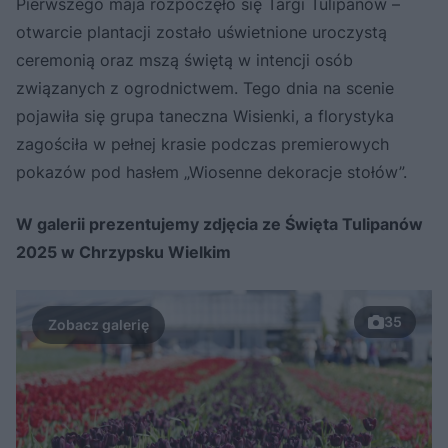
Pierwszego maja rozpoczęło się Targi Tulipanów –
otwarcie plantacji zostało uświetnione uroczystą
ceremonią oraz mszą świętą w intencji osób
związanych z ogrodnictwem. Tego dnia na scenie
pojawiła się grupa taneczna Wisienki, a florystyka
zagościła w pełnej krasie podczas premierowych
pokazów pod hasłem „Wiosenne dekoracje stołów”.
W galerii prezentujemy zdjęcia ze Święta Tulipanów
2025 w Chrzypsku Wielkim
35