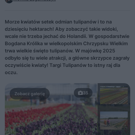
Morze kwiatów setek odmian tulipanów i to na
dziesięciu hektarach! Aby zobaczyć takie widoki,
wcale nie trzeba jechać do Holandii. W gospodarstwie
Bogdana Królika w wielkopolskim Chrzypsku Wielkim
trwa wielkie święto tulipanów. W majówkę 2025
odbyło się tu wiele atrakcji, a główne skrzypce zagrały
oczywiście kwiaty! Targi Tulipanów to istny raj dla
oczu.
35