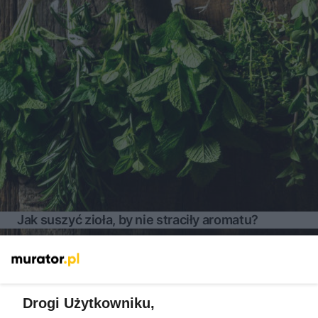
Jak suszyć zioła, by nie straciły aromatu?
Więcej
Drogi Użytkowniku,