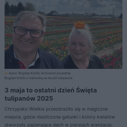
Autor: Bogdan Królik/ Archiwum prywatne
Bogdan Królik z małżonką na tle pól tulipanów
3 maja to ostatni dzień Święta
tulipanów 2025
Chrzypsko Wielkie przeobraziło się w magiczne
miejsce, gdzie niezliczone gatunki i kolory kwiatów
stworzyły zapierające dech w piersiach aranżacje,