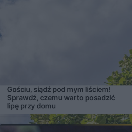
Gościu, siądź pod mym liściem!
Sprawdź, czemu warto posadzić
lipę przy domu