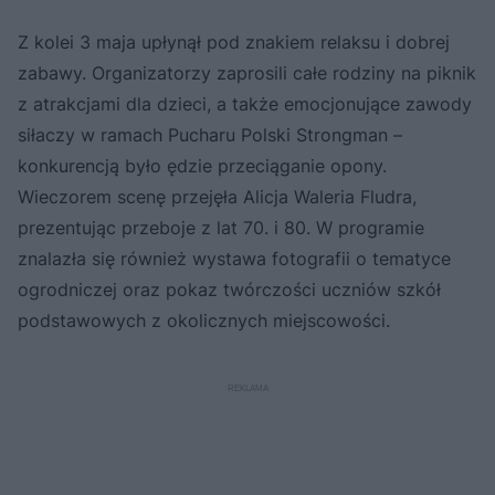
Z kolei 3 maja upłynął pod znakiem relaksu i dobrej
zabawy. Organizatorzy zaprosili całe rodziny na piknik
z atrakcjami dla dzieci, a także emocjonujące zawody
siłaczy w ramach Pucharu Polski Strongman –
konkurencją było ędzie przeciąganie opony.
Wieczorem scenę przejęła Alicja Waleria Fludra,
prezentując przeboje z lat 70. i 80. W programie
znalazła się również wystawa fotografii o tematyce
ogrodniczej oraz pokaz twórczości uczniów szkół
podstawowych z okolicznych miejscowości.