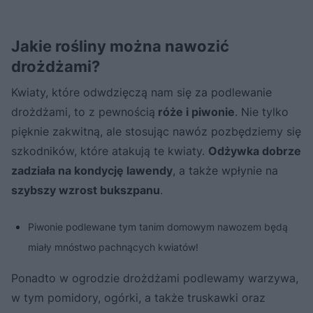
Jakie rośliny można nawozić
drożdżami?
Kwiaty, które odwdzięczą nam się za podlewanie
drożdżami, to z pewnością
róże i piwonie
. Nie tylko
pięknie zakwitną, ale stosując nawóz pozbędziemy się
szkodników, które atakują te kwiaty.
Odżywka dobrze
zadziała na kondycję lawendy
, a także wpłynie na
szybszy wzrost bukszpanu
.
Piwonie podlewane tym tanim domowym nawozem będą
miały mnóstwo pachnących kwiatów!
Ponadto w ogrodzie drożdżami podlewamy warzywa,
w tym pomidory, ogórki, a także truskawki oraz