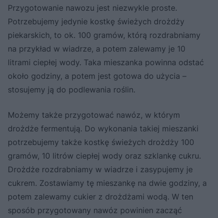
Przygotowanie nawozu jest niezwykle proste.
Potrzebujemy jedynie kostkę świeżych drożdży
piekarskich, to ok. 100 gramów, którą rozdrabniamy
na przykład w wiadrze, a potem zalewamy je 10
litrami ciepłej wody. Taka mieszanka powinna odstać
około godziny, a potem jest gotowa do użycia –
stosujemy ją do podlewania roślin.
Możemy także przygotować nawóz, w którym
drożdże fermentują. Do wykonania takiej mieszanki
potrzebujemy także kostkę świeżych drożdży 100
gramów, 10 litrów ciepłej wody oraz szklankę cukru.
Drożdże rozdrabniamy w wiadrze i zasypujemy je
cukrem. Zostawiamy tę mieszankę na dwie godziny, a
potem zalewamy cukier z drożdżami wodą. W ten
sposób przygotowany nawóz powinien zacząć