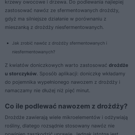
krzewy owocowe i drzewa. Do podlewania najlepiej
zastosować nawóz ze sfermentowanych drożdży,
gdyż ma silniejsze działanie w porównaniu z
mieszanką z drożdży niesfermentowanych.
Jak zrobić nawóz z drożdży sfermentowanych i
niesfermentowanych?
Z kwiatów doniczkowych warto zastosować
drożdże
u storczyków
. Sposób aplikacji: doniczkę wkładamy
do pojemnika wypełnionego nawozem z drożdży i
namaczamy nie dłużej niż pięć minut.
Co ile podlewać nawozem z drożdży?
Drożdże zawierają wiele mikroelementów i odżywiają
rośliny, dlatego rozsądnie stosowany nawóz nie
powinien zaszkodzić uprawie. Jednak istotna jest