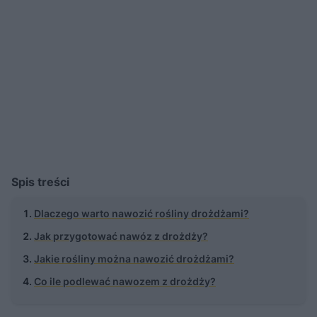
Spis treści
Dlaczego warto nawozić rośliny drożdżami?
Jak przygotować nawóz z drożdży?
Jakie rośliny można nawozić drożdżami?
Co ile podlewać nawozem z drożdży?