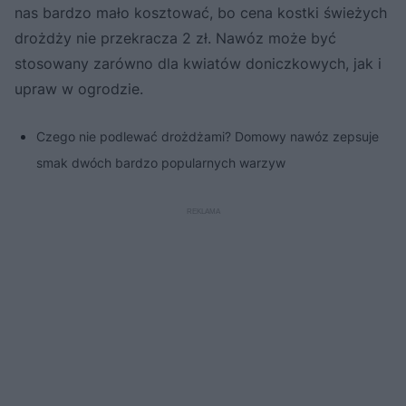
nas bardzo mało kosztować, bo cena kostki świeżych
drożdży nie przekracza 2 zł. Nawóz może być
stosowany zarówno dla kwiatów doniczkowych, jak i
upraw w ogrodzie.
Czego nie podlewać drożdżami? Domowy nawóz zepsuje
smak dwóch bardzo popularnych warzyw