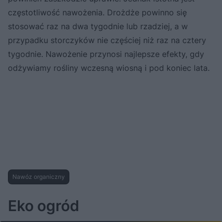
częstotliwość nawożenia. Drożdże powinno się
stosować raz na dwa tygodnie lub rzadziej, a w
przypadku storczyków nie częściej niż raz na cztery
tygodnie. Nawożenie przynosi najlepsze efekty, gdy
odżywiamy rośliny wczesną wiosną i pod koniec lata.
Nawóz organiczny
Eko ogród