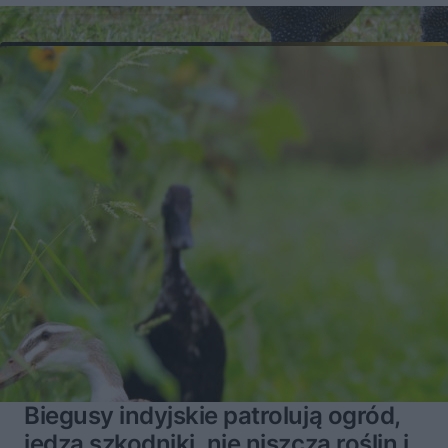
Biegusy indyjskie patrolują ogród,
jedzą szkodniki, nie niszczą roślin i