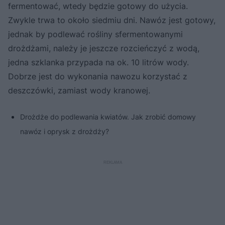
fermentować, wtedy będzie gotowy do użycia.
Zwykle trwa to około siedmiu dni. Nawóz jest gotowy,
jednak by podlewać rośliny sfermentowanymi
drożdżami, należy je jeszcze rozcieńczyć z wodą,
jedna szklanka przypada na ok. 10 litrów wody.
Dobrze jest do wykonania nawozu korzystać z
deszczówki, zamiast wody kranowej.
Drożdże do podlewania kwiatów. Jak zrobić domowy
nawóz i oprysk z drożdży?