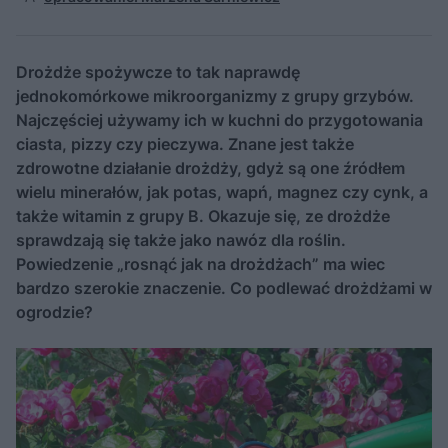
Drożdże spożywcze to tak naprawdę
jednokomórkowe mikroorganizmy z grupy grzybów.
Najczęściej używamy ich w kuchni do przygotowania
ciasta, pizzy czy pieczywa. Znane jest także
zdrowotne działanie drożdży, gdyż są one źródłem
wielu minerałów, jak potas, wapń, magnez czy cynk, a
także witamin z grupy B. Okazuje się, ze drożdże
sprawdzają się także jako nawóz dla roślin.
Powiedzenie „rosnąć jak na drożdżach” ma wiec
bardzo szerokie znaczenie. Co podlewać drożdżami w
ogrodzie?