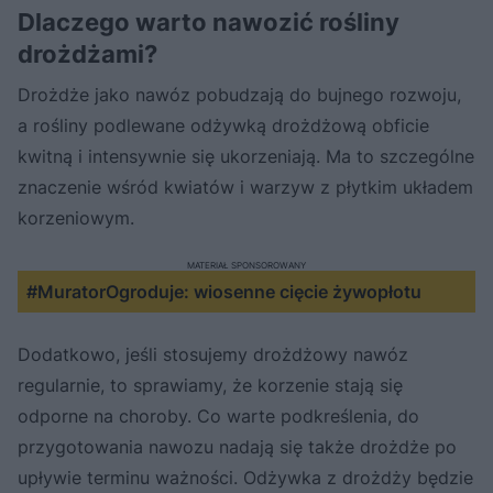
Dlaczego warto nawozić rośliny
drożdżami?
Drożdże jako nawóz pobudzają do bujnego rozwoju,
a rośliny podlewane odżywką drożdżową obficie
kwitną i intensywnie się ukorzeniają. Ma to szczególne
znaczenie wśród kwiatów i warzyw z płytkim układem
korzeniowym.
MATERIAŁ SPONSOROWANY
#MuratorOgroduje: wiosenne cięcie żywopłotu
Dodatkowo, jeśli stosujemy drożdżowy nawóz
regularnie, to sprawiamy, że korzenie stają się
odporne na choroby. Co warte podkreślenia, do
przygotowania nawozu nadają się także drożdże po
upływie terminu ważności. Odżywka z drożdży będzie