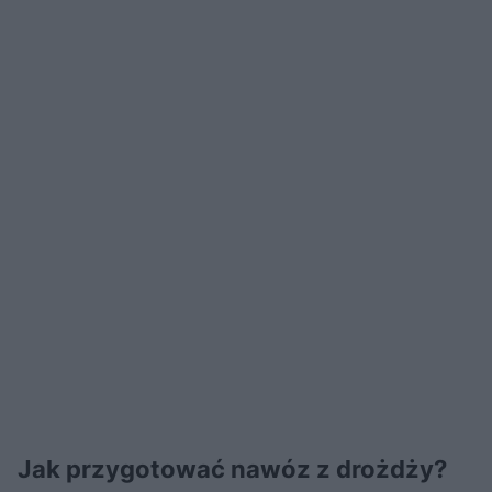
Jak przygotować nawóz z drożdży?