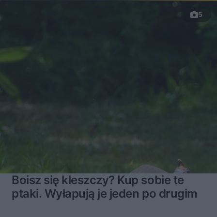
5
Boisz się kleszczy? Kup sobie te
ptaki. Wyłapują je jeden po drugim