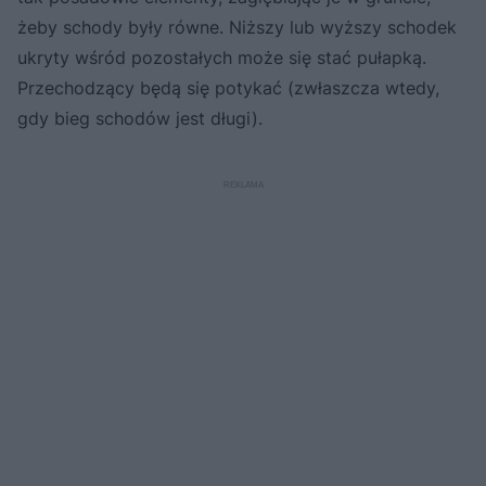
żeby schody były równe. Niższy lub wyższy schodek
ukryty wśród pozostałych może się stać pułapką.
Przechodzący będą się potykać (zwłaszcza wtedy,
gdy bieg schodów jest długi).