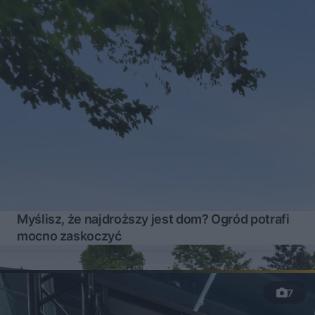
Myślisz, że najdroższy jest dom? Ogród potrafi
mocno zaskoczyć
7