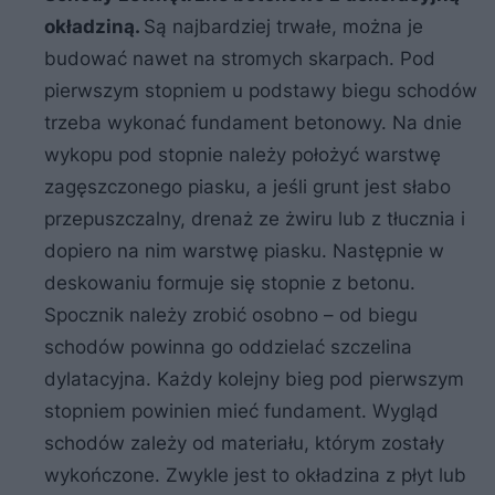
okładziną.
Są najbardziej trwałe, można je
budować nawet na stromych skarpach. Pod
pierwszym stopniem u podstawy biegu schodów
trzeba wykonać fundament betonowy. Na dnie
wykopu pod stopnie należy położyć warstwę
zagęszczonego piasku, a jeśli grunt jest słabo
przepuszczalny, drenaż ze żwiru lub z tłucznia i
dopiero na nim warstwę piasku. Następnie w
deskowaniu formuje się stopnie z betonu.
Spocznik należy zrobić osobno – od biegu
schodów powinna go oddzielać szczelina
dylatacyjna. Każdy kolejny bieg pod pierwszym
stopniem powinien mieć fundament. Wygląd
schodów zależy od materiału, którym zostały
wykończone. Zwykle jest to okładzina z płyt lub