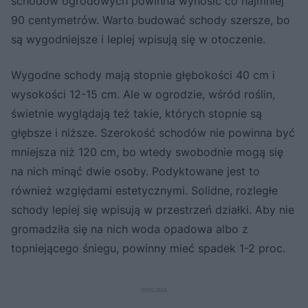
schodów ogrodowych powinna wynosić co najmniej
90 centymetrów. Warto budować schody szersze, bo
są wygodniejsze i lepiej wpisują się w otoczenie.
Wygodne schody mają stopnie głębokości 40 cm i
wysokości 12-15 cm. Ale w ogrodzie, wśród roślin,
świetnie wyglądają też takie, których stopnie są
głębsze i niższe. Szerokość schodów nie powinna być
mniejsza niż 120 cm, bo wtedy swobodnie mogą się
na nich minąć dwie osoby. Podyktowane jest to
również względami estetycznymi. Solidne, rozległe
schody lepiej się wpisują w przestrzeń działki. Aby nie
gromadziła się na nich woda opadowa albo z
topniejącego śniegu, powinny mieć spadek 1-2 proc.