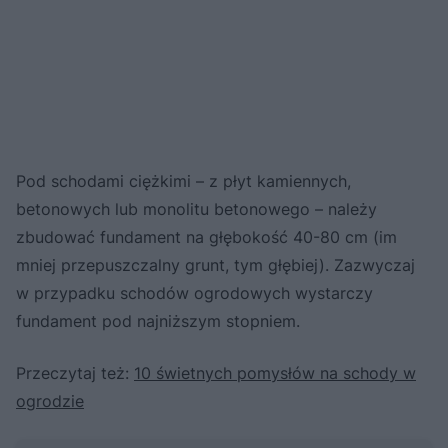
Pod schodami ciężkimi – z płyt kamiennych,
betonowych lub monolitu betonowego – należy
zbudować fundament na głębokość 40-80 cm (im
mniej przepuszczalny grunt, tym głębiej). Zazwyczaj
w przypadku schodów ogrodowych wystarczy
fundament pod najniższym stopniem.
Przeczytaj też:
10 świetnych pomysłów na schody w
ogrodzie