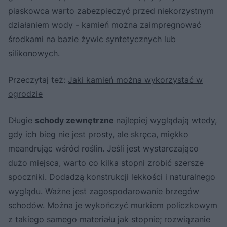
piaskowca warto zabezpieczyć przed niekorzystnym
działaniem wody - kamień można zaimpregnować
środkami na bazie żywic syntetycznych lub
silikonowych.
Przeczytaj też:
Jaki kamień można wykorzystać w
ogrodzie
Długie
schody zewnętrzne
najlepiej wyglądają wtedy,
gdy ich bieg nie jest prosty, ale skręca, miękko
meandrując wśród roślin. Jeśli jest wystarczająco
dużo miejsca, warto co kilka stopni zrobić szersze
spoczniki. Dodadzą konstrukcji lekkości i naturalnego
wyglądu. Ważne jest zagospodarowanie brzegów
schodów. Można je wykończyć murkiem policzkowym
z takiego samego materiału jak stopnie; rozwiązanie