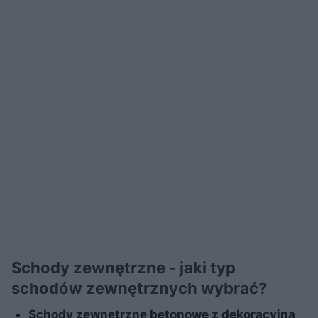
Schody zewnętrzne - jaki typ
schodów zewnętrznych wybrać?
Schody zewnętrzne betonowe z dekoracyjną