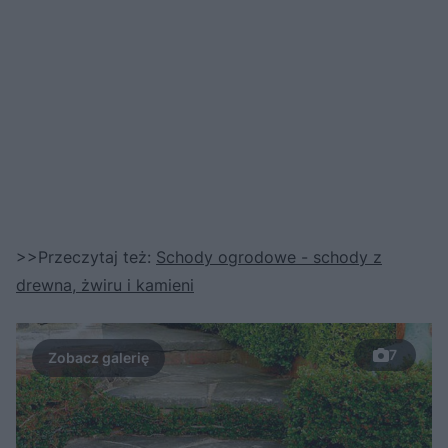
>>Przeczytaj też:
Schody ogrodowe - schody z
drewna, żwiru i kamieni
7