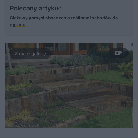
Polecany artykuł:
Ciekawy pomysł obsadzenia roślinami schodów do
ogrodu
5