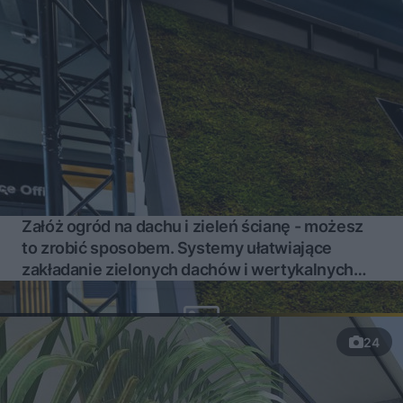
Załóż ogród na dachu i zieleń ścianę - możesz
to zrobić sposobem. Systemy ułatwiające
zakładanie zielonych dachów i wertykalnych
ogrodów
24