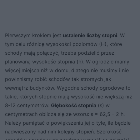
Pierwszym krokiem jest
ustalenie liczby stopni
. W
tym celu różnicę wysokości poziomów (H), które
schody mają połączyć, trzeba podzielić przez
planowaną wysokość stopnia (h). W ogrodzie mamy
więcej miejsca niż w domu, dlatego nie musimy i nie
powinniśmy robić schodów tak stromych jak
wewnątrz budynków. Wygodne schody ogrodowe to
takie, których stopnie mają wysokość nie większą niż
8-12 centymetrów.
Głębokość stopnia
(s) w
centymetrach oblicza się ze wzoru: s = 62,5 – 2 h.
Należy pamiętać o powiększeniu jej o tyle, ile będzie
nadwieszony nad nim kolejny stopień. Szerokość