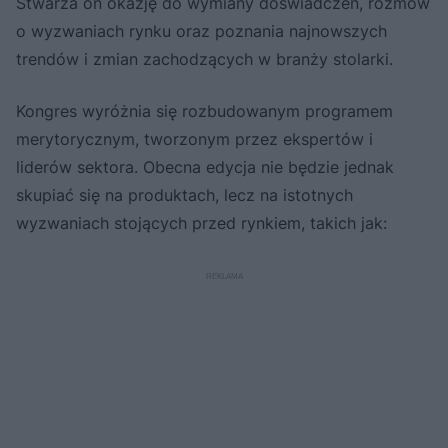
Stwarza on okazję do wymiany doświadczeń, rozmów
o wyzwaniach rynku oraz poznania najnowszych
trendów i zmian zachodzących w branży stolarki.
Kongres wyróżnia się rozbudowanym programem
merytorycznym, tworzonym przez ekspertów i
liderów sektora. Obecna edycja nie będzie jednak
skupiać się na produktach, lecz na istotnych
wyzwaniach stojących przed rynkiem, takich jak: