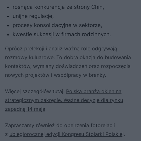
rosnąca konkurencja ze strony Chin,
unijne regulacje,
procesy konsolidacyjne w sektorze,
kwestie sukcesji w firmach rodzinnych.
Oprócz prelekcji i analiz ważną rolę odgrywają
rozmowy kuluarowe. To dobra okazja do budowania
kontaktów, wymiany doświadczeń oraz rozpoczęcia
nowych projektów i współpracy w branży.
Więcej szczegółów tutaj:
Polska branża okien na
strategicznym zakręcie. Ważne decyzje dla rynku
zapadną 14 maja
Zapraszamy również do obejrzenia fotorelacji
z
ubiegłorocznej edycji Kongresu Stolarki Polskiej
.