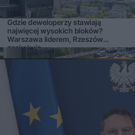
Gdzie deweloperzy stawiają
najwięcej wysokich bloków?
Warszawa liderem, Rzeszów
zaskakuje