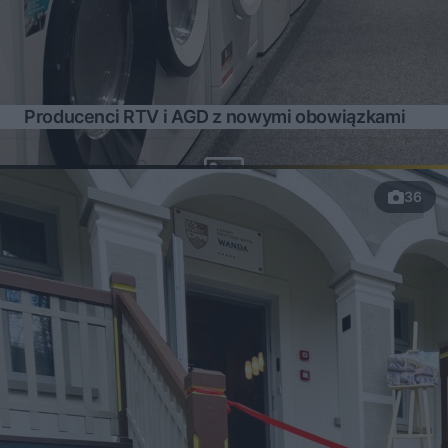
Producenci RTV i AGD z nowymi obowiązkami
36