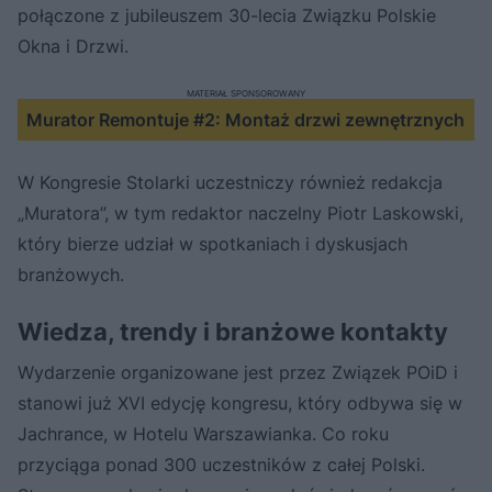
połączone z jubileuszem 30-lecia Związku Polskie
Okna i Drzwi.
MATERIAŁ SPONSOROWANY
Murator Remontuje #2: Montaż drzwi zewnętrznych
W Kongresie Stolarki uczestniczy również redakcja
„Muratora”, w tym redaktor naczelny Piotr Laskowski,
który bierze udział w spotkaniach i dyskusjach
branżowych.
Wiedza, trendy i branżowe kontakty
Wydarzenie organizowane jest przez Związek POiD i
stanowi już XVI edycję kongresu, który odbywa się w
Jachrance, w Hotelu Warszawianka. Co roku
przyciąga ponad 300 uczestników z całej Polski.