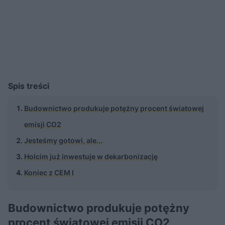
Spis treści
Budownictwo produkuje potężny procent światowej
emisji CO2
Jesteśmy gotowi, ale...
Holcim już inwestuje w dekarbonizację
Koniec z CEM I
Budownictwo produkuje potężny
procent światowej emisji CO2