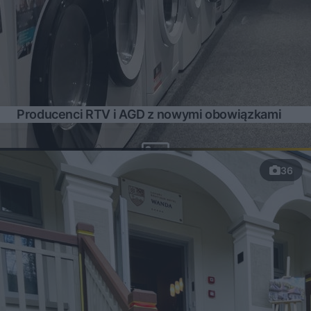
Producenci RTV i AGD z nowymi obowiązkami
36