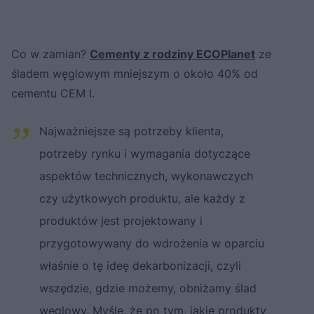
Co w zamian?
Cementy z rodziny ECOPlanet
ze
śladem węglowym mniejszym o około 40% od
cementu CEM I.
Najważniejsze są potrzeby klienta,
potrzeby rynku i wymagania dotyczące
aspektów technicznych, wykonawczych
czy użytkowych produktu, ale każdy z
produktów jest projektowany i
przygotowywany do wdrożenia w oparciu
właśnie o tę ideę dekarbonizacji, czyli
wszędzie, gdzie możemy, obniżamy ślad
węglowy. Myślę, że po tym, jakie produkty