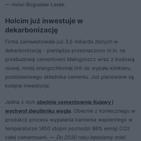
— mówi Bogusław Lasek.
Holcim już inwestuje w
dekarbonizację
Firma zainwestowała już 3,5 miliarda złotych w
dekarbonizację - pieniądze przeznaczono m.in. na
przebudowę cementowni Małogoszcz wraz z budową
nowej, mniej energochłonnej linii do wypału klinkieru,
podstawowego składnika cementu. Już planowane są
kolejne inwestycje.
Jedna z nich
obejmie cementownię Kujawy i
wychwyt dwutlenku węgla
. Obecnie z koniecznego w
produkcji procesu wypalania kamienia wapiennego w
temperaturze 1450 stopni pochodzi 86% emisji CO2
całej cementowni. —
Do 2030 roku będziemy mieć