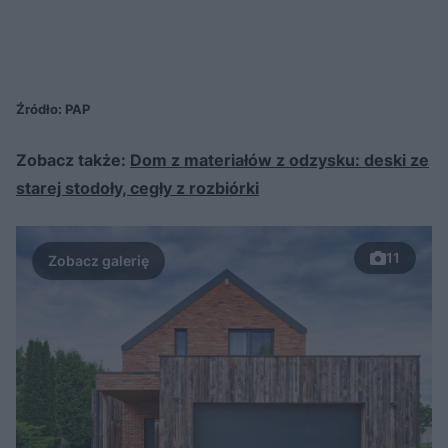
Źródło: PAP
Zobacz także:
Dom z materiałów z odzysku: deski ze
starej stodoły, cegły z rozbiórki
11