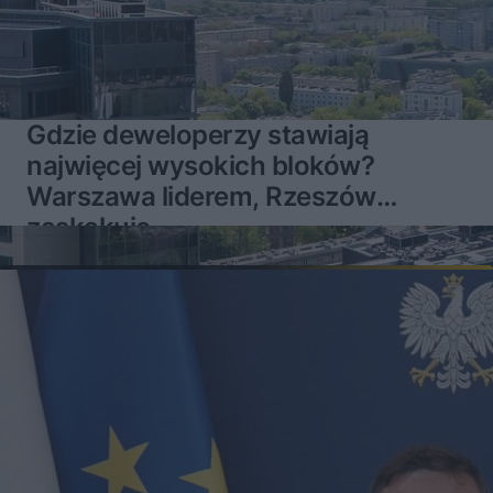
Gdzie deweloperzy stawiają
najwięcej wysokich bloków?
Warszawa liderem, Rzeszów
zaskakuje