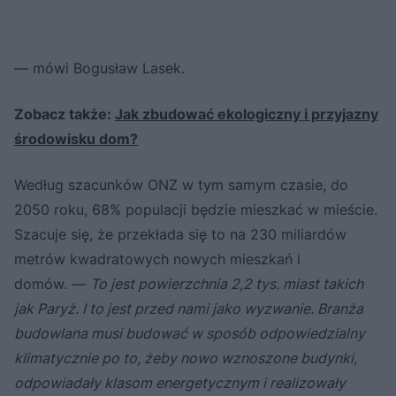
— mówi Bogusław Lasek.
Zobacz także:
Jak zbudować ekologiczny i przyjazny
środowisku dom?
Według szacunków ONZ w tym samym czasie, do
2050 roku, 68% populacji będzie mieszkać w mieście.
Szacuje się, że przekłada się to na
230 miliardów
metrów kwadratowych nowych mieszkań i
domów. —
To jest powierzchnia 2,2 tys. miast takich
jak Paryż. I to jest przed nami jako wyzwanie. Branża
budowlana musi budować w sposób odpowiedzialny
klimatycznie po to, żeby nowo wznoszone budynki,
odpowiadały klasom energetycznym i realizowały