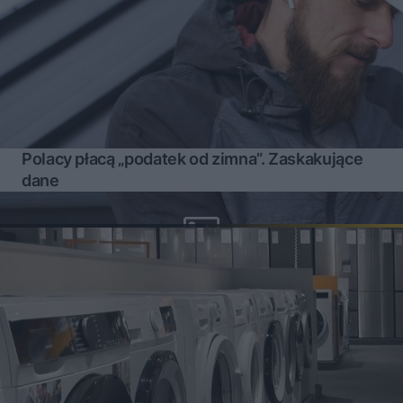
Polacy płacą „podatek od zimna”. Zaskakujące
dane