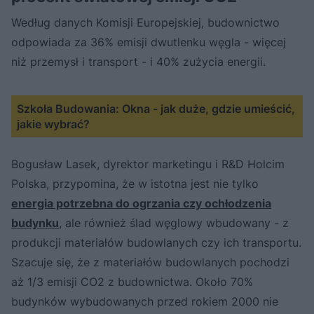
Według danych Komisji Europejskiej, budownictwo
odpowiada za 36% emisji dwutlenku węgla - więcej
niż przemysł i transport - i 40% zużycia energii.
Szkoła Budowania: Okna - jak duże, gdzie umieścić,
jakie wybrać?
Bogusław Lasek, dyrektor marketingu i R&D Holcim
Polska, przypomina, że w istotna jest nie tylko
energia potrzebna do ogrzania czy ochłodzenia
budynku
, ale również ślad węglowy wbudowany - z
produkcji materiałów budowlanych czy ich transportu.
Szacuje się, że z materiałów budowlanych pochodzi
aż 1/3 emisji CO2 z budownictwa. Około 70%
budynków wybudowanych przed rokiem 2000 nie