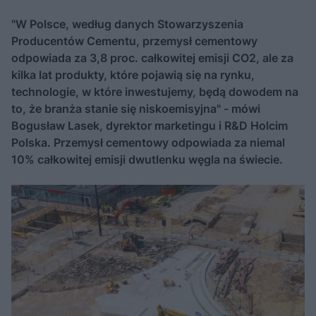
"W Polsce, według danych Stowarzyszenia
Producentów Cementu, przemysł cementowy
odpowiada za 3,8 proc. całkowitej emisji CO2, ale za
kilka lat produkty, które pojawią się na rynku,
technologie, w które inwestujemy, będą dowodem na
to, że branża stanie się niskoemisyjna" - mówi
Bogusław Lasek, dyrektor marketingu i R&D Holcim
Polska. Przemysł cementowy odpowiada za niemal
10% całkowitej emisji dwutlenku węgla na świecie.