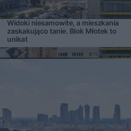
Widoki niesamowite, a mieszkania
zaskakująco tanie. Blok Młotek to
unikat