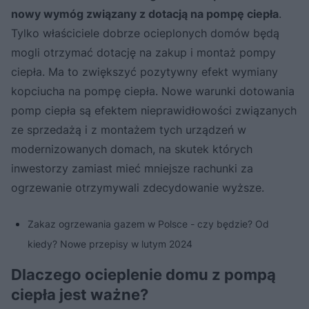
nowy wymóg związany z dotacją na pompę ciepła
.
Tylko właściciele dobrze ocieplonych domów będą
mogli otrzymać dotację na zakup i montaż pompy
ciepła. Ma to zwiększyć pozytywny efekt wymiany
kopciucha na pompę ciepła. Nowe warunki dotowania
pomp ciepła są efektem nieprawidłowości związanych
ze sprzedażą i z montażem tych urządzeń w
modernizowanych domach, na skutek których
inwestorzy zamiast mieć mniejsze rachunki za
ogrzewanie otrzymywali zdecydowanie wyższe.
Zakaz ogrzewania gazem w Polsce - czy będzie? Od
kiedy? Nowe przepisy w lutym 2024
Dlaczego ocieplenie domu z pompą
ciepła jest ważne?