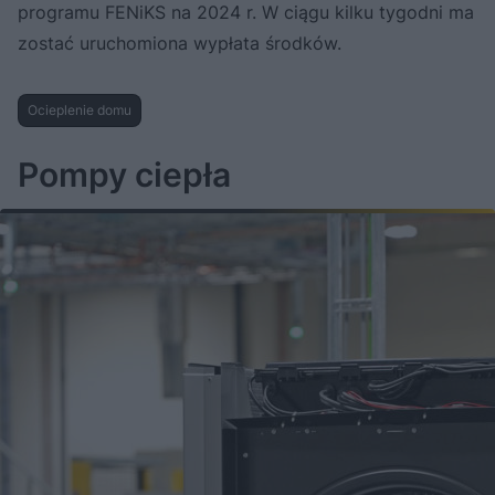
programu FENiKS na 2024 r. W ciągu kilku tygodni ma
zostać uruchomiona wypłata środków.
Ocieplenie domu
Pompy ciepła