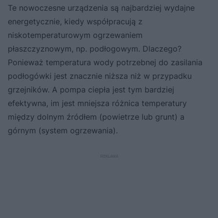
Te nowoczesne urządzenia są najbardziej wydajne
energetycznie, kiedy współpracują z
niskotemperaturowym ogrzewaniem
płaszczyznowym, np. podłogowym. Dlaczego?
Ponieważ temperatura wody potrzebnej do zasilania
podłogówki jest znacznie niższa niż w przypadku
grzejników. A pompa ciepła jest tym bardziej
efektywna, im jest mniejsza różnica temperatury
między dolnym źródłem (powietrze lub grunt) a
górnym (system ogrzewania).