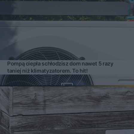
Pompą ciepła schłodzisz dom nawet 5 razy
taniej niż klimatyzatorem. To hit!