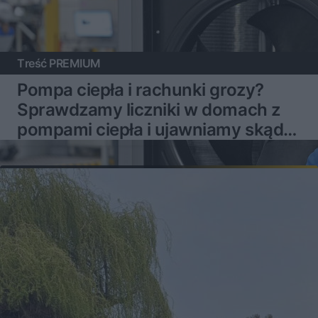
Treść PREMIUM
Pompa ciepła i rachunki grozy?
Sprawdzamy liczniki w domach z
pompami ciepła i ujawniamy skąd
mogą brać się problemy