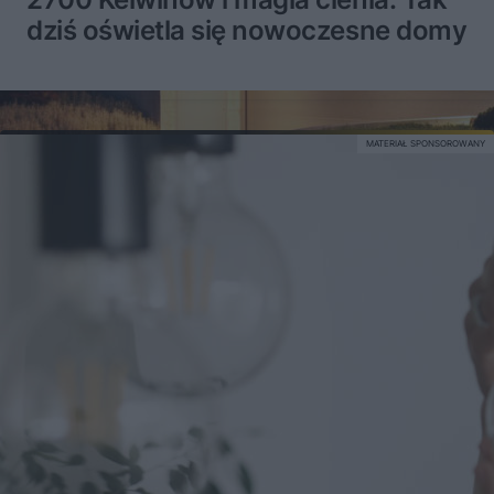
dziś oświetla się nowoczesne domy
MATERIAŁ SPONSOROWANY