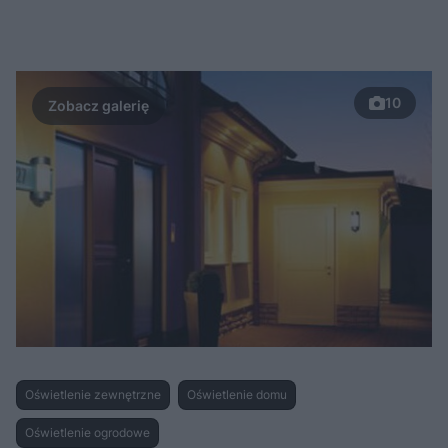
10
Oświetlenie zewnętrzne
Oświetlenie domu
Oświetlenie ogrodowe