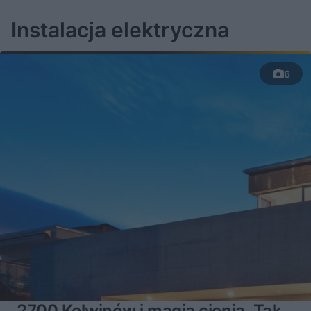
Instalacja elektryczna
6
2700 Kelwinów i magia cienia. Tak