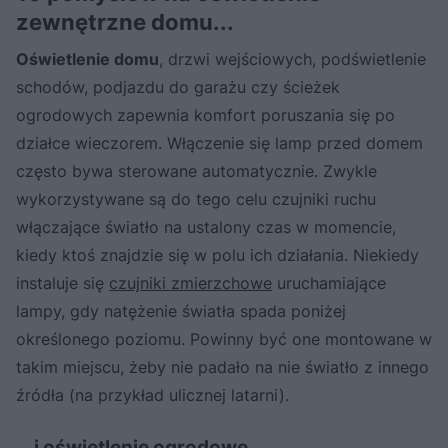
zewnętrzne domu...
Oświetlenie domu
, drzwi wejściowych, podświetlenie
schodów, podjazdu do garażu czy ścieżek
ogrodowych zapewnia komfort poruszania się po
działce wieczorem. Włączenie się lamp przed domem
często bywa sterowane automatycznie. Zwykle
wykorzystywane są do tego celu czujniki ruchu
włączające światło na ustalony czas w momencie,
kiedy ktoś znajdzie się w polu ich działania. Niekiedy
instaluje się
czujniki zmierzchowe
uruchamiające
lampy, gdy natężenie światła spada poniżej
określonego poziomu. Powinny być one montowane w
takim miejscu, żeby nie padało na nie światło z innego
źródła (na przykład ulicznej latarni).
...i oświetlenie ogrodowe