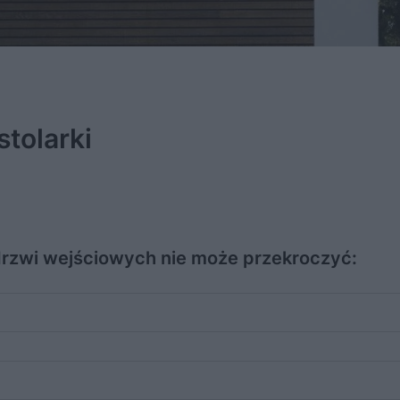
stolarki
 drzwi wejściowych nie może przekroczyć: