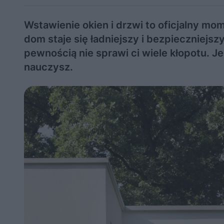
Wstawienie okien i drzwi to oficjalny m
dom staje się ładniejszy i bezpieczniejsz
pewnością nie sprawi ci wiele kłopotu. Je
nauczysz.