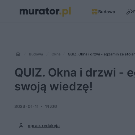
Budowa
Budowa
Okna
QUIZ. Okna i drzwi - egzamin ze stola
QUIZ. Okna i drzwi - 
swoją wiedzę!
2023-01-11
14:06
oprac. redakcja