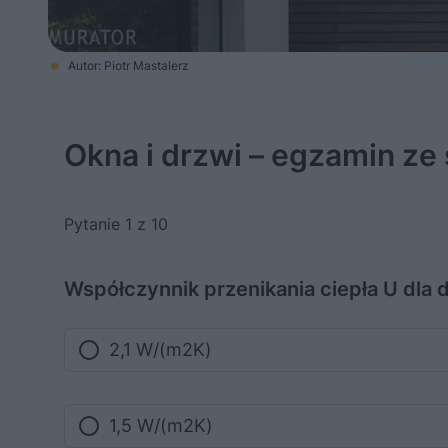
Autor: Piotr Mastalerz
Okna i drzwi – egzamin ze 
Pytanie 1 z 10
Współczynnik przenikania ciepła U dla
2,1 W/(m2K)
1,5 W/(m2K)