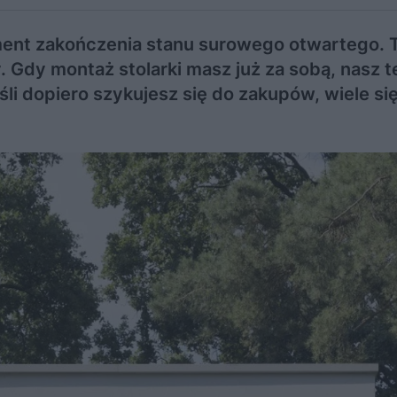
oment zakończenia stanu surowego otwartego. 
y. Gdy montaż stolarki masz już za sobą, nasz t
śli dopiero szykujesz się do zakupów, wiele się