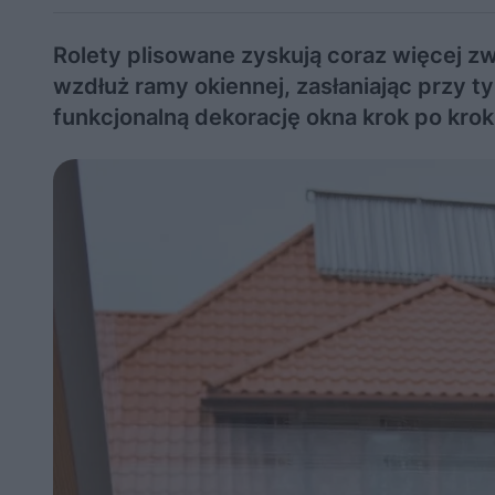
Rolety plisowane zyskują coraz więcej z
wzdłuż ramy okiennej, zasłaniając przy 
funkcjonalną dekorację okna krok po krok