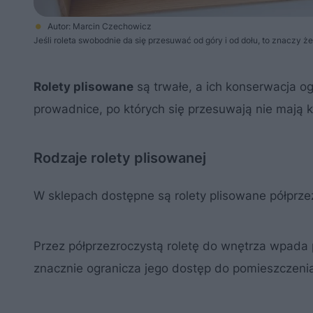
Autor: Marcin Czechowicz
Jeśli roleta swobodnie da się przesuwać od góry i od dołu, to znaczy 
Rolety plisowane
są trwałe, a ich konserwacja og
prowadnice, po których się przesuwają nie mają kas
Rodzaje rolety plisowanej
W sklepach dostępne są rolety plisowane półprzez
Przez półprzezroczystą roletę do wnętrza wpada 
znacznie ogranicza jego dostęp do pomieszczeni