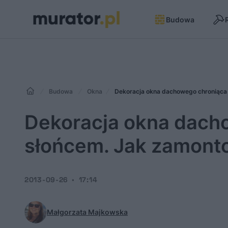
Budowa
Budowa
Okna
Dekoracja okna dachowego chroniąca 
Dekoracja okna dach
słońcem. Jak zamonto
2013-09-26
17:14
Małgorzata Majkowska