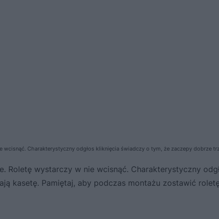
wcisnąć. Charakterystyczny odgłos kliknięcia świadczy o tym, że zaczepy dobrze tr
 Roletę wystarczy w nie wcisnąć. Charakterystyczny odg
ają kasetę. Pamiętaj, aby podczas montażu zostawić roletę