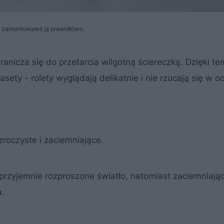
że zamontowałeś ją prawidłowo.
ranicza się do przetarcia wilgotną ściereczką. Dzięki te
ety - rolety wyglądają delikatnie i nie rzucają się w oc
roczyste i zaciemniające.
przyjemnie rozproszone światło, natomiast zaciemniają
a.