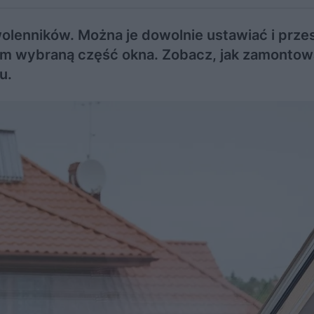
wolenników. Można je dowolnie ustawiać i prz
tym wybraną część okna. Zobacz, jak zamontow
u.