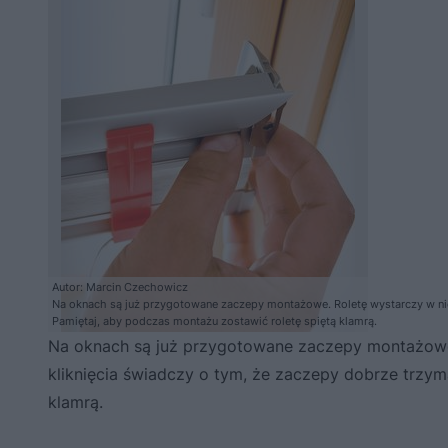
Autor: Marcin Czechowicz
Na oknach są już przygotowane zaczepy montażowe. Roletę wystarczy w nie 
Pamiętaj, aby podczas montażu zostawić roletę spiętą klamrą.
Na oknach są już przygotowane zaczepy montażowe.
kliknięcia świadczy o tym, że zaczepy dobrze trzym
klamrą.