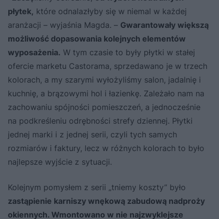
płytek,
które odnalazłyby się w niemal w każdej
aranżacji – wyjaśnia Magda. –
Gwarantowały większą
możliwość dopasowania kolejnych elementów
wyposażenia.
W tym czasie to były płytki w stałej
ofercie marketu Castorama, sprzedawano je w trzech
kolorach, a my szarymi wyłożyliśmy salon, jadalnię i
kuchnię, a brązowymi hol i łazienkę. Zależało nam na
zachowaniu spójności pomieszczeń, a jednocześnie
na podkreśleniu odrębności strefy dziennej. Płytki
jednej marki i z jednej serii, czyli tych samych
rozmiarów i faktury, lecz w różnych kolorach to było
najlepsze wyjście z sytuacji.
Kolejnym pomysłem z serii „tniemy koszty” było
zastąpienie karniszy wnękową zabudową nadproży
okiennych. Wmontowano w nie najzwyklejsze