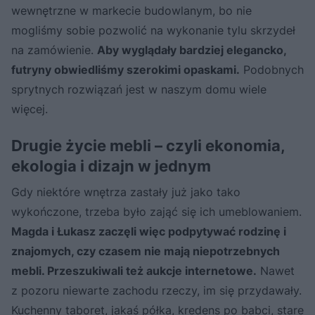
wewnętrzne w markecie budowlanym, bo nie
mogliśmy sobie pozwolić na wykonanie tylu skrzydeł
na zamówienie.
Aby wyglądały bardziej elegancko,
futryny obwiedliśmy szerokimi opaskami.
Podobnych
sprytnych rozwiązań jest w naszym domu wiele
więcej.
Drugie życie mebli – czyli ekonomia,
ekologia i dizajn w jednym
Gdy niektóre wnętrza zastały już jako tako
wykończone, trzeba było zająć się ich umeblowaniem.
Magda i Łukasz zaczęli więc podpytywać rodzinę i
znajomych, czy czasem nie mają niepotrzebnych
mebli. Przeszukiwali też aukcje internetowe.
Nawet
z pozoru niewarte zachodu rzeczy, im się przydawały.
Kuchenny taboret, jakaś półka, kredens po babci, stare