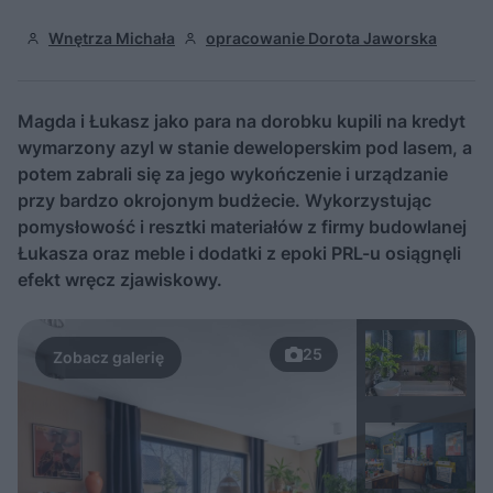
Wnętrza Michała
opracowanie Dorota Jaworska
Magda i Łukasz jako para na dorobku kupili na kredyt
wymarzony azyl w stanie deweloperskim pod lasem, a
potem zabrali się za jego wykończenie i urządzanie
przy bardzo okrojonym budżecie. Wykorzystując
pomysłowość i resztki materiałów z firmy budowlanej
Łukasza oraz meble i dodatki z epoki PRL-u osiągnęli
efekt wręcz zjawiskowy.
25