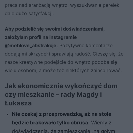
praca nad aranżacją wnętrz, wyszukiwanie perełek
daje dużo satysfakcji.
Aby podzielić się swoimi doświadczeniami,
założyłam profil na Instagramie
@meblove_abstrakcje.
Pozytywne komentarze
dodają mi skrzydeł i sprawiają radość. Cieszę się, że
nasze kreatywne podejście do wnętrz podoba się
wielu osobom, a może też niektórych zainspirować.
Jak ekonomicznie wykończyć dom
czy mieszkanie – rady Magdy i
Łukasza
Nie czekaj z przeprowadzką, aż na stole
będzie brakowało tylko obrusa
. Wiemy z
doświadczenia, że zamieszkanie „na gołym