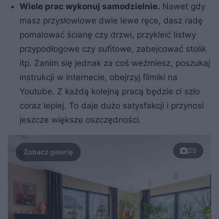
Wiele prac wykonuj samodzielnie.
Nawet gdy
masz przysłowiowe dwie lewe ręce, dasz radę
pomalować ścianę czy drzwi, przykleić listwy
przypodłogowe czy sufitowe, zabejcować stolik
itp. Zanim się jednak za coś weźmiesz, poszukaj
instrukcji w Internecie, obejrzyj filmiki na
Youtube. Z każdą kolejną pracą będzie ci szło
coraz lepiej. To daje dużo satysfakcji i przynosi
jeszcze większe oszczędności.
25