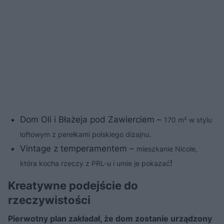
Dom Oli i Błażeja pod Zawierciem –
170 m² w stylu
.
loftowym z perełkami polskiego dizajnu
Vintage z temperamentem –
mieszkanie Nicole,
!
która kocha rzeczy z PRL-u i umie je pokazać
Kreatywne podejście do
rzeczywistości
Pierwotny plan zakładał, że dom zostanie urządzony