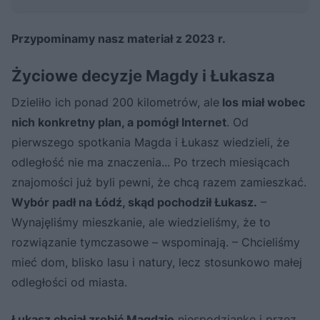
Przypominamy nasz materiał z 2023 r.
Życiowe decyzje Magdy i Łukasza
Dzieliło ich ponad 200 kilometrów, ale
los miał wobec
nich konkretny plan, a pomógł Internet
. Od
pierwszego spotkania Magda i Łukasz wiedzieli, że
odległość nie ma znaczenia... Po trzech miesiącach
znajomości już byli pewni, że chcą razem zamieszkać.
Wybór padł na Łódź, skąd pochodził Łukasz.
–
Wynajęliśmy mieszkanie, ale wiedzieliśmy, że to
rozwiązanie tymczasowe – wspominają. – Chcieliśmy
mieć dom, blisko lasu i natury, lecz stosunkowo małej
odległości od miasta.
Łukasz chciał zrobić Magdzie
niespodziankę i przez