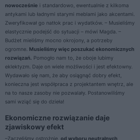
nowocześnie
i standardowo, ewentualnie z kilkoma
antykami lub ładnymi starymi meblami jako akcentami.
Zweryfikował go natłok prac i wydatków. – Musieliśmy
elastycznie podejść do sytuacji – mówi Magda. –
Budżet mieliśmy mocno okrojony, a potrzeby
ogromne.
Musieliśmy więc poszukać ekonomicznych
rozwiązań.
Pomogło nam to, że oboje lubimy
eklektyzm. Daje on wiele możliwości i jest efektowny.
Wydawało się nam, że aby osiągnąć dobry efekt,
konieczna jest współpraca z projektantem wnętrz, ale
na to nasze zasoby nie pozwalały. Postanowiliśmy
sami wziąć się do dzieła!
Ekonomiczne rozwiązanie daje
zjawiskowy efekt
–Zaczęliśmy ostrożnie,
od wyboru neutralnych