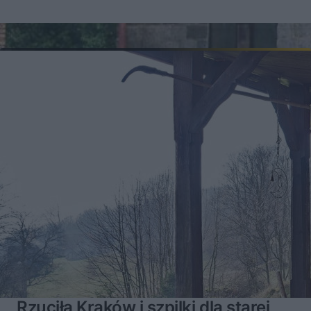
Rzuciła Kraków i szpilki dla starej