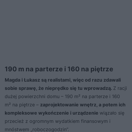
190 m na parterze i 160 na piętrze
Magda i Łukasz są realistami, więc od razu zdawali
sobie sprawę, że nieprędko się tu wprowadzą.
Z racji
dużej powierzchni domu – 190 m² na parterze i 160
m² na piętrze –
zaprojektowanie wnętrz, a potem ich
kompleksowe wykończenie i urządzenie
wiązało się
przecież z ogromnym wydatkiem finansowym i
mnóstwem „roboczogodzin”.