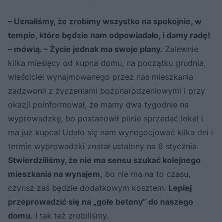
– Uznaliśmy, że zrobimy wszystko na spokojnie, w
tempie, które będzie nam odpowiadało, i damy radę!
– mówią. – Życie jednak ma swoje plany.
Zalewnie
kilka miesięcy od kupna domu, na początku grudnia,
właściciel wynajmowanego przez nas mieszkania
zadzwonił z życzeniami bożonarodzeniowymi i przy
okazji poinformował, że mamy dwa tygodnie na
wyprowadzkę, bo postanowił pilnie sprzedać lokal i
ma już kupca! Udało się nam wynegocjować kilka dni i
termin wyprowadzki został ustalony na 6 stycznia.
Stwierdziliśmy, że nie ma sensu szukać kolejnego
mieszkania na wynajem,
bo nie ma na to czasu,
czynsz zaś będzie dodatkowym kosztem.
Lepiej
przeprowadzić się na „gołe betony” do naszego
domu.
I tak też zrobiliśmy.