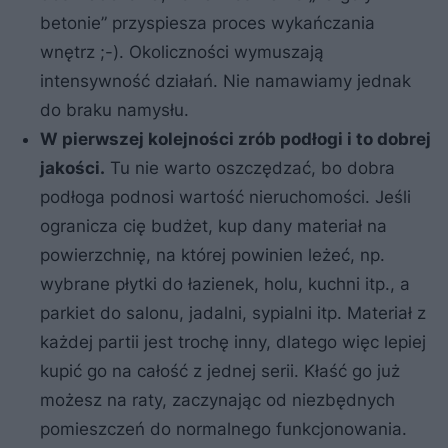
betonie” przyspiesza proces wykańczania
wnętrz ;-). Okoliczności wymuszają
intensywność działań. Nie namawiamy jednak
do braku namysłu.
W pierwszej kolejności zrób podłogi i to dobrej
jakości.
Tu nie warto oszczędzać, bo dobra
podłoga podnosi wartość nieruchomości. Jeśli
ogranicza cię budżet, kup dany materiał na
powierzchnię, na której powinien leżeć, np.
wybrane płytki do łazienek, holu, kuchni itp., a
parkiet do salonu, jadalni, sypialni itp. Materiał z
każdej partii jest trochę inny, dlatego więc lepiej
kupić go na całość z jednej serii. Kłaść go już
możesz na raty, zaczynając od niezbędnych
pomieszczeń do normalnego funkcjonowania.