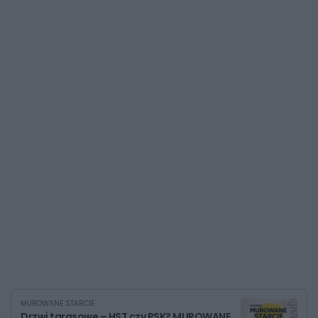
MUROWANE STARCIE
Drzwi tarasowe – HST czy PSK? MUROWANE