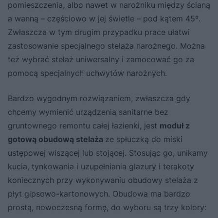
pomieszczenia, albo nawet w narożniku między ścianą
a wanną – częściowo w jej świetle – pod kątem 45º.
Zwłaszcza w tym drugim przypadku prace ułatwi
zastosowanie specjalnego stelaża narożnego. Można
też wybrać stelaż uniwersalny i zamocować go za
pomocą specjalnych uchwytów narożnych.
Bardzo wygodnym rozwiązaniem, zwłaszcza gdy
chcemy wymienić urządzenia sanitarne bez
gruntownego remontu całej łazienki, jest
moduł z
gotową obudową stelaża
ze spłuczką do miski
ustępowej wiszącej lub stojącej. Stosując go, unikamy
kucia, tynkowania i uzupełniania glazury i terakoty
koniecznych przy wykonywaniu obudowy stelaża z
płyt gipsowo-kartonowych. Obudowa ma bardzo
prostą, nowoczesną formę, do wyboru są trzy kolory: