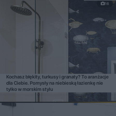
16
Kochasz błękity, turkusy i granaty? To aranżacje
dla Ciebie. Pomysły na niebieską łazienkę nie
tylko w morskim stylu