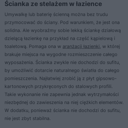
Ścianka ze stelażem w łazience
Umywalkę lub baterię ścienną można bez trudu
przymocować do ściany. Pod warunkiem, że jest ona
solidna. Ale wyobraźmy sobie lekką ściankę działową
dzielącą łazienkę na przykład na część kąpielową i
toaletową. Pomaga ona w
aranżacji łazienki
, w której
brakuje miejsca na wygodne rozmieszczenie całego
wyposażenia. Ścianka zwykle nie dochodzi do sufitu,
by umożliwić dotarcie naturalnego światła do całego
pomieszczenia. Najłatwiej zrobić ją z płyt gipsowo-
kartonowych przykręconych do stalowych profili.
Takie wykonanie nie zapewnia jednak wytrzymałości
niezbędnej do zawieszenia na niej ciężkich elementów.
W dodatku, ponieważ ścianka nie dochodzi do sufitu,
nie jest zbyt stabilna.