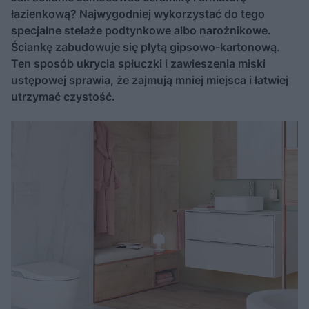
łazienkową? Najwygodniej wykorzystać do tego
specjalne stelaże podtynkowe albo narożnikowe.
Ściankę zabudowuje się płytą gipsowo-kartonową.
Ten sposób ukrycia spłuczki i zawieszenia miski
ustępowej sprawia, że zajmują mniej miejsca i łatwiej
utrzymać czystość.