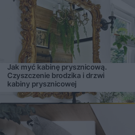
Jak myć kabinę prysznicową.
Czyszczenie brodzika i drzwi
kabiny prysznicowej