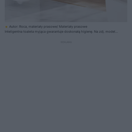
Autor: Roca, materiały prasowe/ Materiały prasowe
Inteligentna toaleta myjąca gwarantuje doskonałą higienę. Na zdj. model
Inspira In Wash marki Roca.