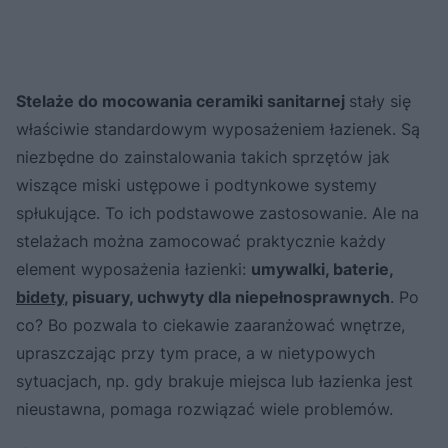
Stelaże do mocowania ceramiki sanitarnej
stały się
właściwie standardowym wyposażeniem łazienek. Są
niezbędne do zainstalowania takich sprzętów jak
wiszące miski ustępowe i podtynkowe systemy
spłukujące. To ich podstawowe zastosowanie. Ale na
stelażach można zamocować praktycznie każdy
element wyposażenia łazienki:
umywalki, baterie,
bidety
, pisuary, uchwyty dla niepełnosprawnych
. Po
co? Bo pozwala to ciekawie zaaranżować wnętrze,
upraszczając przy tym prace, a w nietypowych
sytuacjach, np. gdy brakuje miejsca lub łazienka jest
nieustawna, pomaga rozwiązać wiele problemów.