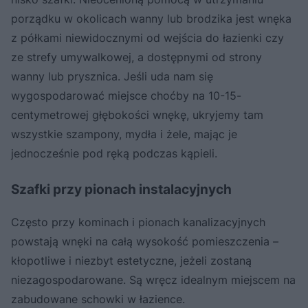
porządku w okolicach wanny lub brodzika jest wnęka
z półkami niewidocznymi od wejścia do łazienki czy
ze strefy umywalkowej, a dostępnymi od strony
wanny lub prysznica. Jeśli uda nam się
wygospodarować miejsce choćby na 10-15-
centymetrowej głębokości wnękę, ukryjemy tam
wszystkie szampony, mydła i żele, mając je
jednocześnie pod ręką podczas kąpieli.
Szafki przy pionach instalacyjnych
Często przy kominach i pionach kanalizacyjnych
powstają wnęki na całą wysokość pomieszczenia –
kłopotliwe i niezbyt estetyczne, jeżeli zostaną
niezagospodarowane. Są wręcz idealnym miejscem na
zabudowane schowki w łazience.