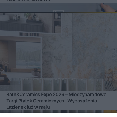
Bath&Ceramics Expo 2026 – Międzynarodowe
Targi Płytek Ceramicznych i Wyposażenia
Łazienek już w maju