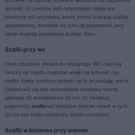
ręczniki. Oczywiście jeśli dysponujesz miejscem
szerszym niż umywalka, warto zrobić większą szafkę
umywalkową, docenisz nie tylko jej pojemność, lecz
także wygodę posiadania dużego blatu.
Szafki przy wc
Obok obudowy stelaża do wiszącego WC i nad nią
tworzą się często dogodne wnęki na schowki czy
szafki. Kiedy rozmiary łazienki na to pozwalają, warto
zastanowić się nad wykonaniem obudowy trochę
głębszej niż standardowe 20 cm, co zwiększy
pojemność
szafki
nad stelażem (jednak nawet w tych
20 cm bez trudu zmieścimy środki czystości).
Szafki w łazience przy wannie