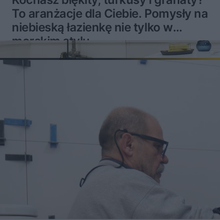
To aranżacje dla Ciebie. Pomysły na
niebieską łazienkę nie tylko w
morskim stylu