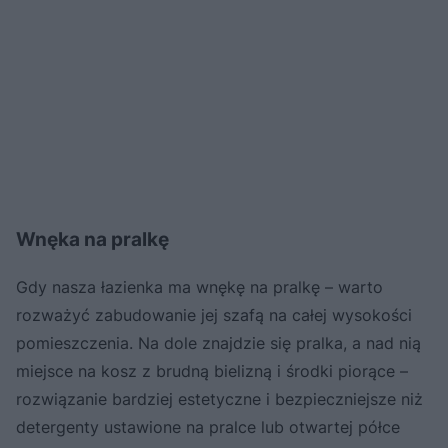
Wnęka na pralkę
Gdy nasza łazienka ma wnękę na pralkę – warto
rozważyć zabudowanie jej szafą na całej wysokości
pomieszczenia. Na dole znajdzie się pralka, a nad nią
miejsce na kosz z brudną bielizną i środki piorące –
rozwiązanie bardziej estetyczne i bezpieczniejsze niż
detergenty ustawione na pralce lub otwartej półce