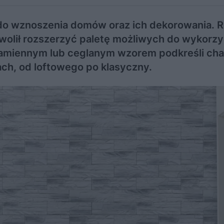
do wznoszenia domów oraz ich dekorowania. 
wolił rozszerzyć paletę możliwych do wykorzy
kamiennym lub ceglanym wzorem podkreśli cha
ch, od loftowego po klasyczny.