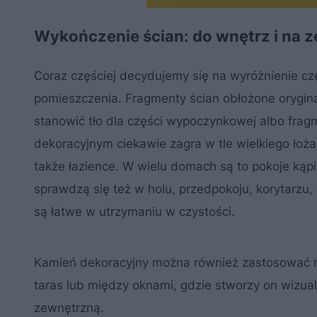
Wykończenie ścian: do wnętrz i na 
Coraz częściej decydujemy się na wyróżnienie c
pomieszczenia. Fragmenty ścian obłożone orygin
stanowić tło dla części wypoczynkowej albo fra
dekoracyjnym ciekawie zagra w tle wielkiego łoża
także łazience. W wielu domach są to pokoje ką
sprawdzą się też w holu, przedpokoju, korytarzu, 
są łatwe w utrzymaniu w czystości.
Kamień dekoracyjny można również zastosować na 
taras lub między oknami, gdzie stworzy on wizua
zewnętrzną.