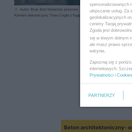
spersonalizowanych re
Autor: Bruk-Bet/ Materiały prasowe
ulepszanie usług. Za
Kamień dekoracyjny Tineo Cegła z fugą nie wymaga dodatkowego fug
geolokalizacyjnych or
cenimy Twoją prywatno
Zgoda jest dobrowoln
się w lewym dolnym r
ale masz prawo sprzec
witrynie.
Zapoznaj się z poniż
internetowych. Szcze
Prywatności
i
Cookie
PARTNERZY
Beton architektoniczny- o