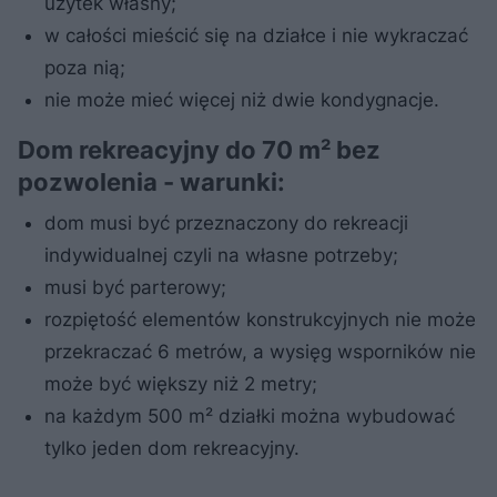
użytek własny;
w całości mieścić się na działce i nie wykraczać
poza nią;
nie może mieć więcej niż dwie kondygnacje.
Dom rekreacyjny do 70 m² bez
pozwolenia - warunki:
dom musi być przeznaczony do rekreacji
indywidualnej czyli na własne potrzeby;
musi być parterowy;
rozpiętość elementów konstrukcyjnych nie może
przekraczać 6 metrów, a wysięg wsporników nie
może być większy niż 2 metry;
na każdym 500 m² działki można wybudować
tylko jeden dom rekreacyjny.