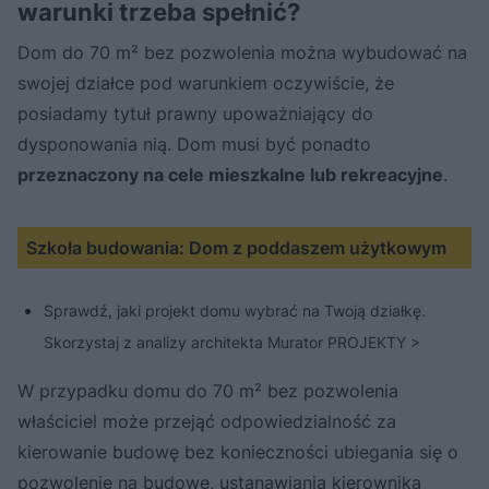
warunki trzeba spełnić?
Dom do 70 m² bez pozwolenia można wybudować na
swojej działce pod warunkiem oczywiście, że
posiadamy tytuł prawny upoważniający do
dysponowania nią. Dom musi być ponadto
przeznaczony na cele mieszkalne lub rekreacyjne
.
Szkoła budowania: Dom z poddaszem użytkowym
Sprawdź, jaki projekt domu wybrać na Twoją działkę.
Skorzystaj z analizy architekta Murator PROJEKTY >
W przypadku domu do 70 m² bez pozwolenia
właściciel może przejąć odpowiedzialność za
kierowanie budowę bez konieczności ubiegania się o
pozwolenie na budowę, ustanawiania kierownika