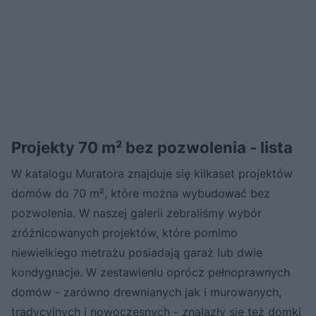
Projekty 70 m² bez pozwolenia - lista
W katalogu Muratora znajduje się kilkaset projektów
domów do 70 m², które można wybudować bez
pozwolenia. W naszej galerii zebraliśmy wybór
zróżnicowanych projektów, które pomimo
niewielkiego metrażu posiadają garaż lub dwie
kondygnacje. W zestawieniu oprócz pełnoprawnych
domów - zarówno drewnianych jak i murowanych,
tradycyjnych i nowoczesnych - znalazły się też domki