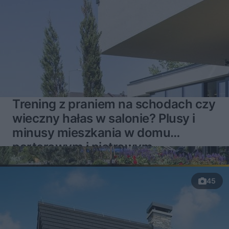
Trening z praniem na schodach czy
wieczny hałas w salonie? Plusy i
minusy mieszkania w domu
parterowym i piętrowym
45