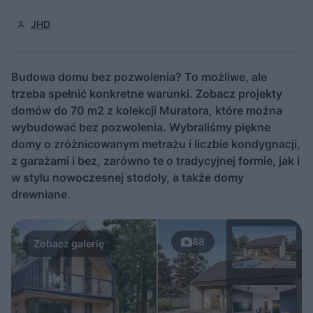
JHD
Budowa domu bez pozwolenia? To możliwe, ale
trzeba spełnić konkretne warunki. Zobacz projekty
domów do 70 m2 z kolekcji Muratora, które można
wybudować bez pozwolenia. Wybraliśmy piękne
domy o zróżnicowanym metrażu i liczbie kondygnacji,
z garażami i bez, zarówno te o tradycyjnej formie, jak i
w stylu nowoczesnej stodoły, a także domy
drewniane.
88