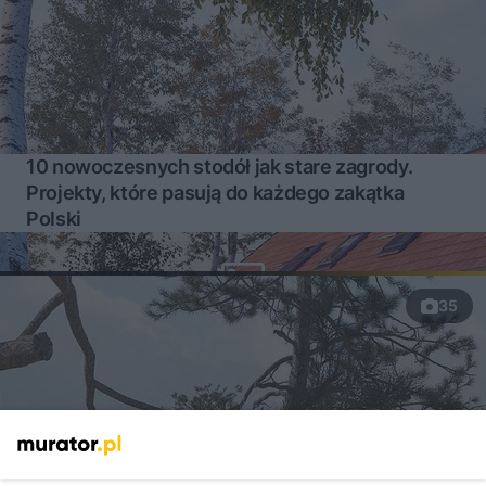
10 nowoczesnych stodół jak stare zagrody.
Projekty, które pasują do każdego zakątka
Polski
35