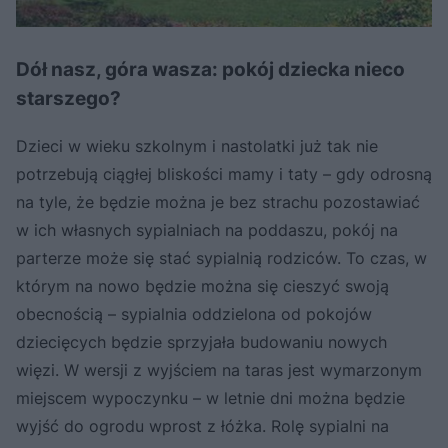
Dół nasz, góra wasza: pokój dziecka nieco
starszego?
Dzieci w wieku szkolnym i nastolatki już tak nie
potrzebują ciągłej bliskości mamy i taty – gdy odrosną
na tyle, że będzie można je bez strachu pozostawiać
w ich własnych sypialniach na poddaszu, pokój na
parterze może się stać sypialnią rodziców. To czas, w
którym na nowo będzie można się cieszyć swoją
obecnością – sypialnia oddzielona od pokojów
dziecięcych będzie sprzyjała budowaniu nowych
więzi. W wersji z wyjściem na taras jest wymarzonym
miejscem wypoczynku – w letnie dni można będzie
wyjść do ogrodu wprost z łóżka. Rolę sypialni na