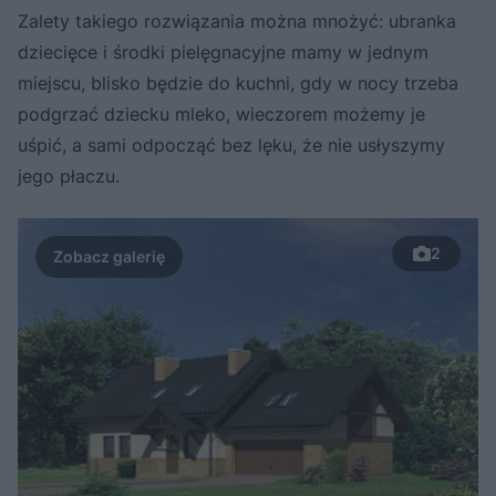
Zalety takiego rozwiązania można mnożyć: ubranka
dziecięce i środki pielęgnacyjne mamy w jednym
miejscu, blisko będzie do kuchni, gdy w nocy trzeba
podgrzać dziecku mleko, wieczorem możemy je
uśpić, a sami odpocząć bez lęku, że nie usłyszymy
jego płaczu.
2