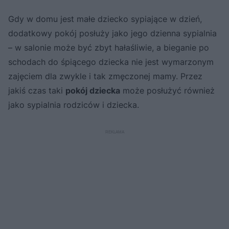
Gdy w domu jest małe dziecko sypiające w dzień,
dodatkowy pokój posłuży jako jego dzienna sypialnia
– w salonie może być zbyt hałaśliwie, a bieganie po
schodach do śpiącego dziecka nie jest wymarzonym
zajęciem dla zwykle i tak zmęczonej mamy. Przez
jakiś czas taki
pokój dziecka
może posłużyć również
jako sypialnia rodziców i dziecka.