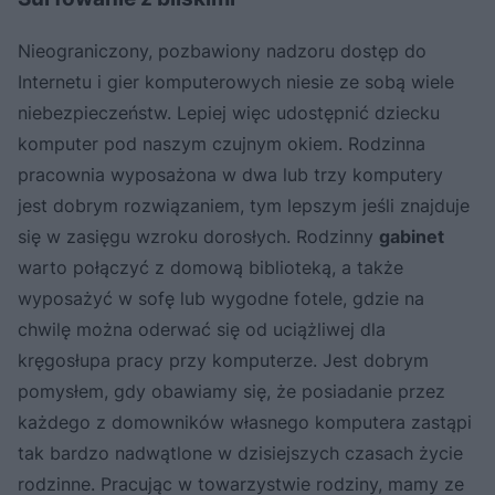
Nieograniczony, pozbawiony nadzoru dostęp do
Internetu i gier komputerowych niesie ze sobą wiele
niebezpieczeństw. Lepiej więc udostępnić dziecku
komputer pod naszym czujnym okiem. Rodzinna
pracownia wyposażona w dwa lub trzy komputery
jest dobrym rozwiązaniem, tym lepszym jeśli znajduje
się w zasięgu wzroku dorosłych. Rodzinny
gabinet
warto połączyć z domową biblioteką, a także
wyposażyć w sofę lub wygodne fotele, gdzie na
chwilę można oderwać się od uciążliwej dla
kręgosłupa pracy przy komputerze. Jest dobrym
pomysłem, gdy obawiamy się, że posiadanie przez
każdego z domowników własnego komputera zastąpi
tak bardzo nadwątlone w dzisiejszych czasach życie
rodzinne. Pracując w towarzystwie rodziny, mamy ze