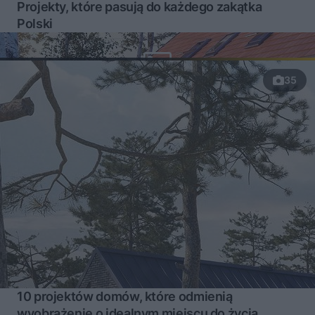
Projekty, które pasują do każdego zakątka
Polski
35
10 projektów domów, które odmienią
wyobrażenie o idealnym miejscu do życia