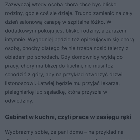
Zazwyczaj wtedy osoba chora chce być blisko
rodziny, gdzie coś się dzieje. Trudno zamienić na cały
dzień salonową kanapę w szpitalne łóżko. W
dodatkowym pokoju jest blisko rodziny, a zarazem
intymnie. Wygodniej będzie też opiekującym się chorą
osobą, choćby dlatego że nie trzeba nosić talerzy z
obiadem po schodach. Gdy domownicy wyjdą do
pracy, chory ma bliżej do kuchni, nie musi też
schodzić z góry, aby na przykład otworzyć drzwi
listonoszowi. Łatwiej będzie mu przyjąć lekarza,
pielegniarkę lub sąsiadkę, która przyszła w
odwiedziny.
Gabinet w kuchni, czyli praca w zasięgu ręki
Wyobraźmy sobie, że pani domu – na przykład na