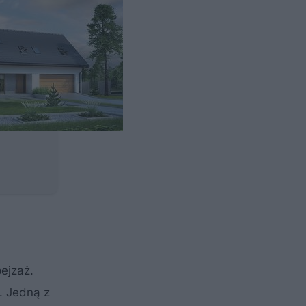
ejzaż.
. Jedną z