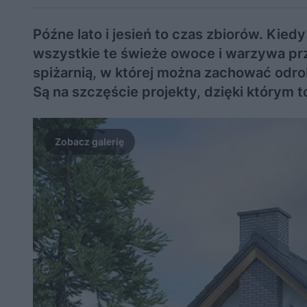
Późne lato i jesień to czas zbiorów. Kied
wszystkie te świeże owoce i warzywa p
spiżarnią, w której można zachować od
Są na szczęście projekty, dzięki którym 