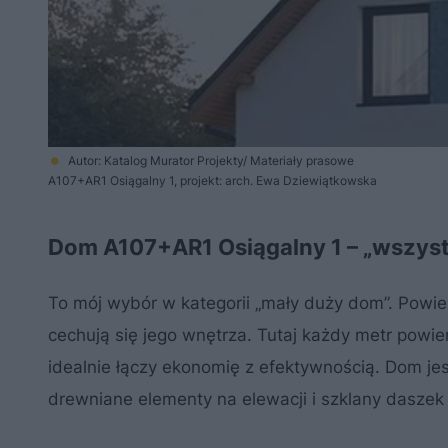
Autor: Katalog Murator Projekty/ Materiały prasowe
A107+AR1 Osiągalny 1, projekt: arch. Ewa Dziewiątkowska
Dom A107+AR1 Osiągalny 1 – „wszyst
To mój wybór w kategorii „mały duży dom”. Powie
cechują się jego wnętrza. Tutaj każdy metr powi
idealnie łączy ekonomię z efektywnością. Dom je
drewniane elementy na elewacji i szklany dasze