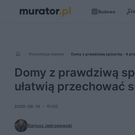
Budowa
Prezentacje domów
Domy z prawdziwą spiżarnią - 4 proj
Domy z prawdziwą spiż
ułatwią przechować sm
2026-06-14
11:00
Dariusz Jędrzejewski