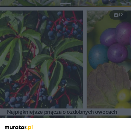
12
Najpiękniejsze pnącza o ozdobnych owocach