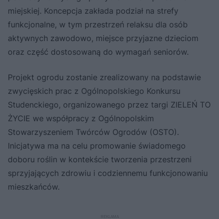
miejskiej. Koncepcja zakłada podział na strefy
funkcjonalne, w tym przestrzeń relaksu dla osób
aktywnych zawodowo, miejsce przyjazne dzieciom
oraz część dostosowaną do wymagań seniorów.
Projekt ogrodu zostanie zrealizowany na podstawie
zwycięskich prac z Ogólnopolskiego Konkursu
Studenckiego, organizowanego przez targi ZIELEŃ TO
ŻYCIE we współpracy z Ogólnopolskim
Stowarzyszeniem Twórców Ogrodów (OSTO).
Inicjatywa ma na celu promowanie świadomego
doboru roślin w kontekście tworzenia przestrzeni
sprzyjających zdrowiu i codziennemu funkcjonowaniu
mieszkańców.