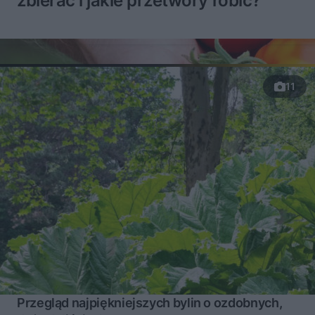
zbierać i jakie przetwory robić?
11
Przegląd najpiękniejszych bylin o ozdobnych,