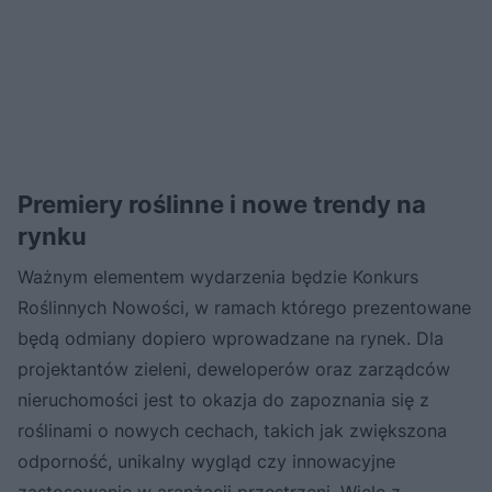
Premiery roślinne i nowe trendy na
rynku
Ważnym elementem wydarzenia będzie Konkurs
Roślinnych Nowości, w ramach którego prezentowane
będą odmiany dopiero wprowadzane na rynek. Dla
projektantów zieleni, deweloperów oraz zarządców
nieruchomości jest to okazja do zapoznania się z
roślinami o nowych cechach, takich jak zwiększona
odporność, unikalny wygląd czy innowacyjne
zastosowanie w aranżacji przestrzeni. Wiele z