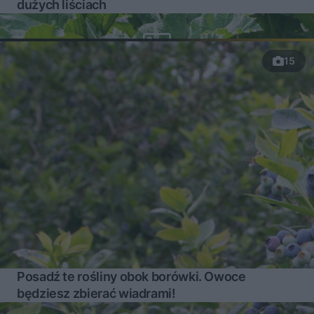
dużych liściach
15
Posadź te rośliny obok borówki. Owoce
będziesz zbierać wiadrami!