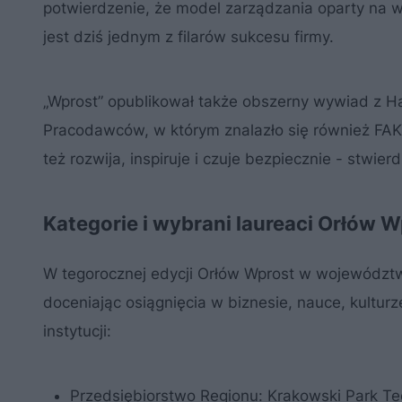
potwierdzenie, że model zarządzania oparty na w
jest dziś jednym z filarów sukcesu firmy.
„Wprost” opublikował także obszerny wywiad z Ha
Pracodawców, w którym znalazło się również FAKRO.
też rozwija, inspiruje i czuje bezpiecznie - stw
Kategorie i wybrani laureaci Orłów 
W tegorocznej edycji Orłów Wprost w województw
doceniając osiągnięcia w biznesie, nauce, kulturze
instytucji:
Przedsiębiorstwo Regionu: Krakowski Park Tec