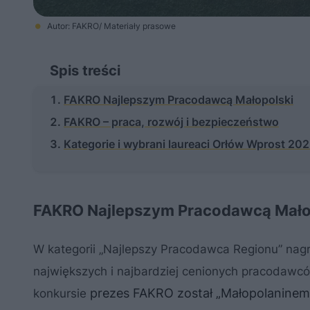
Autor: FAKRO/ Materiały prasowe
Spis treści
FAKRO Najlepszym Pracodawcą Małopolski
FAKRO – praca, rozwój i bezpieczeństwo
Kategorie i wybrani laureaci Orłów Wprost 20
FAKRO Najlepszym Pracodawcą Mało
W kategorii „Najlepszy Pracodawca Regionu” nagr
największych i najbardziej cenionych pracodawc
prezes FAKRO został „Małopolaninem
konkursie