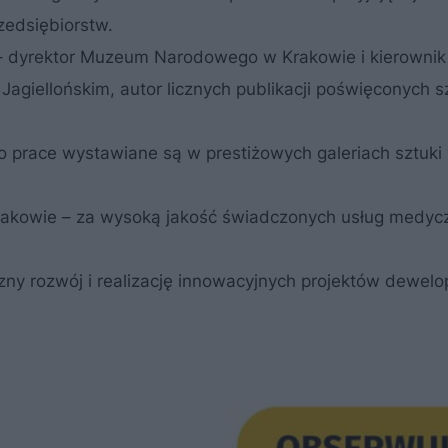
rzedsiębiorstw.
i – dyrektor Muzeum Narodowego w Krakowie i kierownik
Jagiellońskim, autor licznych publikacji poświęconych sz
o prace wystawiane są w prestiżowych galeriach sztuki 
 Krakowie – za wysoką jakość świadczonych usług medyc
y rozwój i realizację innowacyjnych projektów dewelop