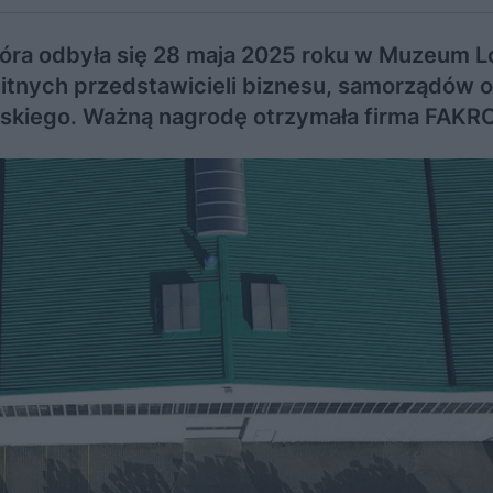
tóra odbyła się 28 maja 2025 roku w Muzeum L
tnych przedstawicieli biznesu, samorządów o
lskiego. Ważną nagrodę otrzymała firma FAKRO