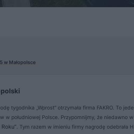
25 w Małopolsce
polski
odę tygodnika „Wprost” otrzymała firma FAKRO. To jede
ów w południowej Polsce. Przypomnijmy, że niedawno w
 Roku”
. Tym razem w imieniu firmy nagrodę odebrała H