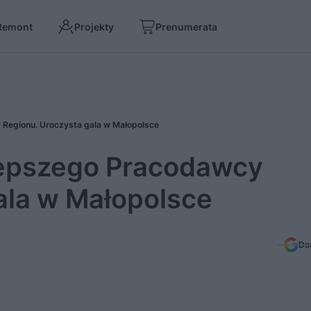
Remont
Projekty
Prenumerata
Regionu. Uroczysta gala w Małopolsce
lepszego Pracodawcy
ala w Małopolsce
Do