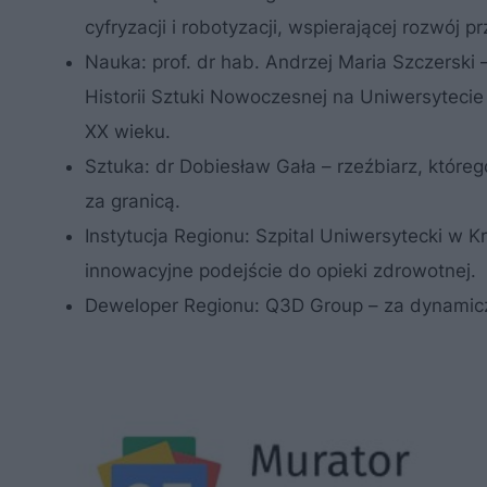
cyfryzacji i robotyzacji, wspierającej rozwój p
Nauka: prof. dr hab. Andrzej Maria Szczersk
Historii Sztuki Nowoczesnej na Uniwersytecie 
XX wieku.
Sztuka: dr Dobiesław Gała – rzeźbiarz, któreg
za granicą.
Instytucja Regionu: Szpital Uniwersytecki w
innowacyjne podejście do opieki zdrowotnej.
Deweloper Regionu: Q3D Group – za dynamiczn