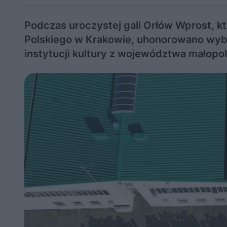
Podczas uroczystej gali Orłów Wprost, k
Polskiego w Krakowie, uhonorowano wybi
instytucji kultury z województwa małopo