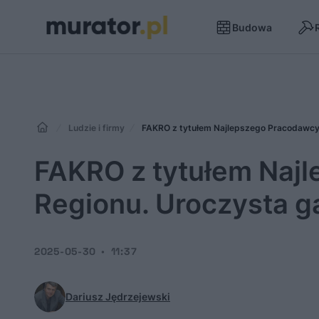
Budowa
Ludzie i firmy
FAKRO z tytułem Najlepszego Pracodawcy 
FAKRO z tytułem Naj
Regionu. Uroczysta g
2025-05-30
11:37
Dariusz Jędrzejewski