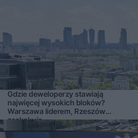
Gdzie deweloperzy stawiają
najwięcej wysokich bloków?
Warszawa liderem, Rzeszów
zaskakuje