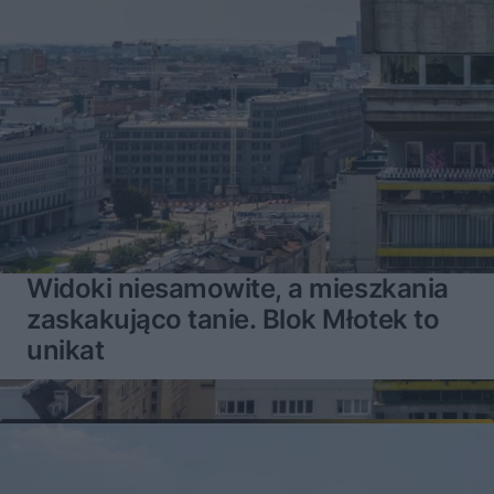
Widoki niesamowite, a mieszkania
zaskakująco tanie. Blok Młotek to
unikat