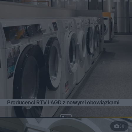
Producenci RTV i AGD z nowymi obowiązkami
36