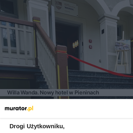
Willa Wanda. Nowy hotel w Pieninach
Więcej
Drogi Użytkowniku,