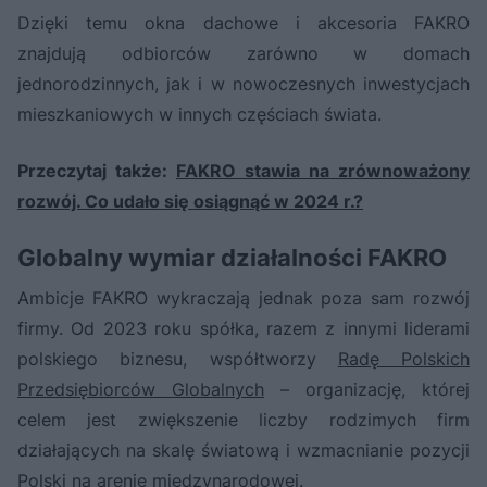
Dzięki temu okna dachowe i akcesoria FAKRO
znajdują odbiorców zarówno w domach
jednorodzinnych, jak i w nowoczesnych inwestycjach
mieszkaniowych w innych częściach świata.
Przeczytaj także:
FAKRO stawia na zrównoważony
rozwój. Co udało się osiągnąć w 2024 r.?
Globalny wymiar działalności FAKRO
Ambicje FAKRO wykraczają jednak poza sam rozwój
firmy. Od 2023 roku spółka, razem z innymi liderami
polskiego biznesu, współtworzy
Radę Polskich
Przedsiębiorców Globalnych
– organizację, której
celem jest zwiększenie liczby rodzimych firm
działających na skalę światową i wzmacnianie pozycji
Polski na arenie międzynarodowej.