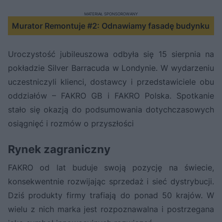
MATERIAŁ SPONSOROWANY
Murator Remontuje #2: Odnawiamy fasadę budynku
Uroczystość jubileuszowa odbyła się 15 sierpnia na
pokładzie Silver Barracuda w Londynie. W wydarzeniu
uczestniczyli klienci, dostawcy i przedstawiciele obu
oddziałów – FAKRO GB i FAKRO Polska. Spotkanie
stało się okazją do podsumowania dotychczasowych
osiągnięć i rozmów o przyszłości
Rynek zagraniczny
FAKRO od lat buduje swoją pozycję na świecie,
konsekwentnie rozwijając sprzedaż i sieć dystrybucji.
Dziś produkty firmy trafiają do ponad 50 krajów. W
wielu z nich marka jest rozpoznawalna i postrzegana