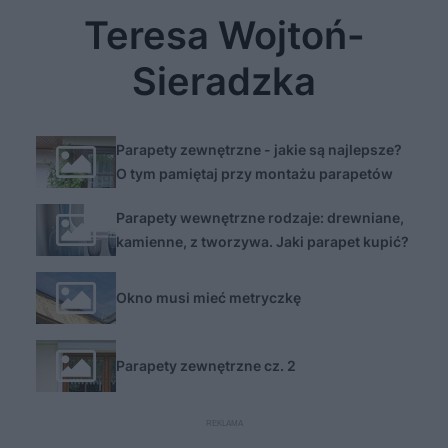
Teresa Wojtoń-
Sieradzka
Parapety zewnętrzne - jakie są najlepsze?
O tym pamiętaj przy montażu parapetów
zewnętrznych!
Parapety wewnętrzne rodzaje: drewniane,
kamienne, z tworzywa. Jaki parapet kupić?
Okno musi mieć metryczkę
Parapety zewnętrzne cz. 2