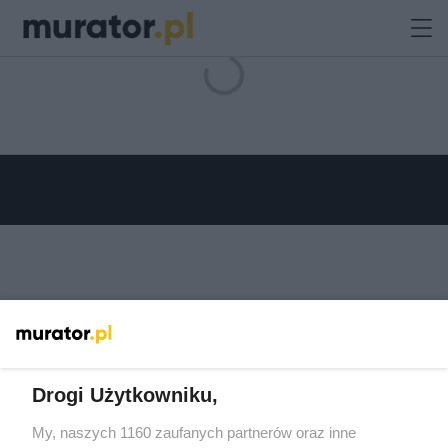
Drogi Użytkowniku,
My, naszych 1160 zaufanych partnerów oraz inne