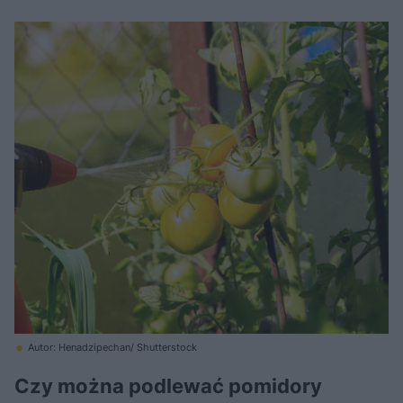
Autor: Henadzipechan/ Shutterstock
Czy można podlewać pomidory