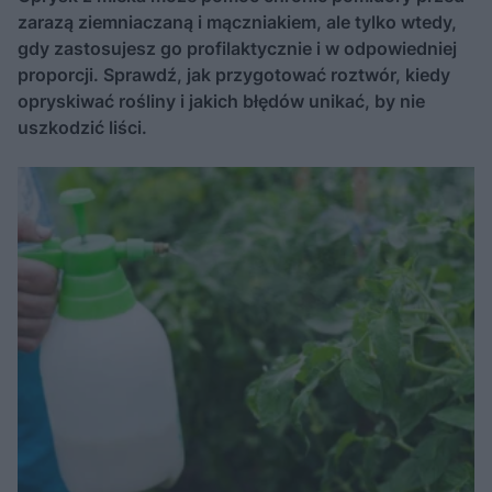
zarazą ziemniaczaną i mączniakiem, ale tylko wtedy,
gdy zastosujesz go profilaktycznie i w odpowiedniej
proporcji. Sprawdź, jak przygotować roztwór, kiedy
opryskiwać rośliny i jakich błędów unikać, by nie
uszkodzić liści.