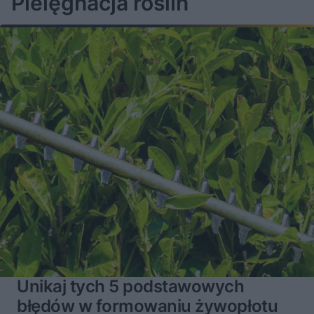
Pielęgnacja roślin
Unikaj tych 5 podstawowych
błędów w formowaniu żywopłotu