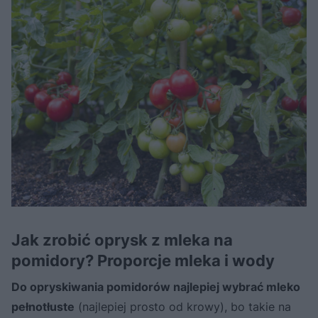
Jak zrobić oprysk z mleka na
pomidory? Proporcje mleka i wody
Do opryskiwania pomidorów najlepiej wybrać mleko
pełnotłuste
(najlepiej prosto od krowy), bo takie na