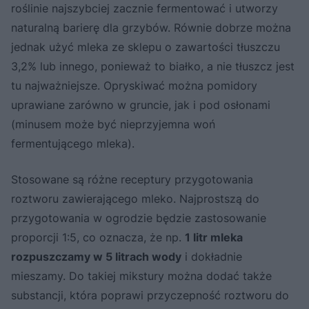
roślinie najszybciej zacznie fermentować i utworzy
naturalną barierę dla grzybów. Równie dobrze można
jednak użyć mleka ze sklepu o zawartości tłuszczu
3,2% lub innego, ponieważ to białko, a nie tłuszcz jest
tu najważniejsze. Opryskiwać można pomidory
uprawiane zarówno w gruncie, jak i pod osłonami
(minusem może być nieprzyjemna woń
fermentującego mleka).
Stosowane są różne receptury przygotowania
roztworu zawierającego mleko. Najprostszą do
przygotowania w ogrodzie będzie zastosowanie
proporcji 1:5, co oznacza, że np.
1 litr mleka
rozpuszczamy w 5 litrach wody
i dokładnie
mieszamy. Do takiej mikstury można dodać także
substancji, która poprawi przyczepność roztworu do