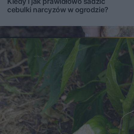
Kiedy i jak prawidłowo sadzić
cebulki narcyzów w ogrodzie?