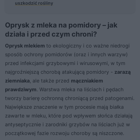
uszkodzić rośliny
Oprysk z mleka na pomidory – jak
działa i przed czym chroni?
Oprysk mlekiem
to ekologiczny i co ważne niedrogi
sposób ochrony pomidorów (oraz i innych warzyw)
przed infekcjami grzybowymi i wirusowymi, w tym
najgroźniejszą chorobą atakującą pomidory -
zarazą
ziemniaka
, ale także przed
mączniakiem
prawdziwym
. Warstwa mleka na liściach i pędach
tworzy barierę ochronną chroniącą przed patogenami.
Największe znaczenie w tym procesie mają białka
zawarte w mleku, które pod wpływem słońca działają
antyseptycznie i zarodniki grzybów na liściach już w
początkowej fazie rozwoju choroby są niszczone.