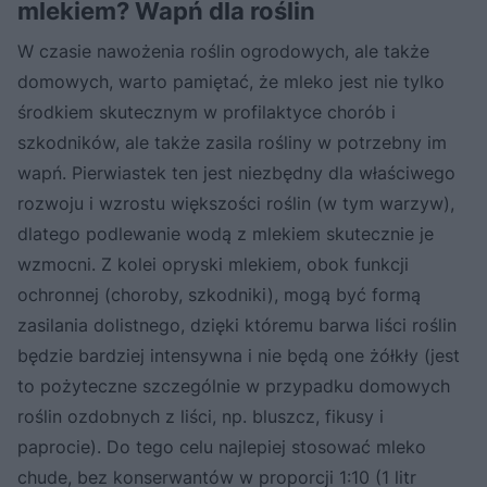
mlekiem? Wapń dla roślin
W czasie nawożenia roślin ogrodowych, ale także
domowych, warto pamiętać, że mleko jest nie tylko
środkiem skutecznym w profilaktyce chorób i
szkodników, ale także zasila rośliny w potrzebny im
wapń. Pierwiastek ten jest niezbędny dla właściwego
rozwoju i wzrostu większości roślin (w tym warzyw),
dlatego podlewanie wodą z mlekiem skutecznie je
wzmocni. Z kolei opryski mlekiem, obok funkcji
ochronnej (choroby, szkodniki), mogą być formą
zasilania dolistnego, dzięki któremu barwa liści roślin
będzie bardziej intensywna i nie będą one żółkły (jest
to pożyteczne szczególnie w przypadku domowych
roślin ozdobnych z liści, np. bluszcz, fikusy i
paprocie). Do tego celu najlepiej stosować mleko
chude, bez konserwantów w proporcji 1:10 (1 litr