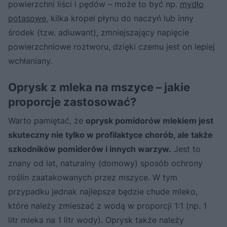
powierzchni liści i pędów – może to być np.
mydło
potasowe
, kilka kropel płynu do naczyń lub inny
środek (tzw. adiuwant), zmniejszający napięcie
powierzchniowe roztworu, dzięki czemu jest on lepiej
wchłaniany.
Oprysk z mleka na mszyce – jakie
proporcje zastosować?
Warto pamiętać, że
oprysk pomidorów mlekiem jest
skuteczny nie tylko w profilaktyce chorób, ale także
szkodników pomidorów i innych warzyw.
Jest to
znany od lat, naturalny (domowy) sposób ochrony
roślin zaatakowanych przez mszyce. W tym
przypadku jednak najlepsze będzie chude mleko,
które należy zmieszać z wodą w proporcji 1:1 (np. 1
litr mleka na 1 litr wody). Oprysk także należy