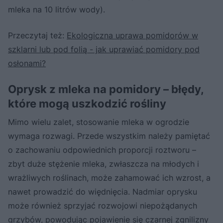
mleka na 10 litrów wody).
Przeczytaj też:
Ekologiczna uprawa pomidorów w
szklarni lub pod folią - jak uprawiać pomidory pod
osłonami?
Oprysk z mleka na pomidory – błędy,
które mogą uszkodzić rośliny
Mimo wielu zalet, stosowanie mleka w ogrodzie
wymaga rozwagi. Przede wszystkim należy pamiętać
o zachowaniu odpowiednich proporcji roztworu –
zbyt duże stężenie mleka, zwłaszcza na młodych i
wrażliwych roślinach, może zahamować ich wzrost, a
nawet prowadzić do więdnięcia. Nadmiar oprysku
może również sprzyjać rozwojowi niepożądanych
grzybów, powodując pojawienie się czarnej zgnilizny