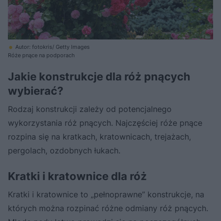
Autor: fotokris/ Getty Images
Róże pnące na podporach
Jakie konstrukcje dla róż pnących
wybierać?
Rodzaj konstrukcji zależy od potencjalnego
wykorzystania róż pnących. Najczęściej róże pnące
rozpina się na kratkach, kratownicach, trejażach,
pergolach, ozdobnych łukach.
Kratki i kratownice dla róż
Kratki i kratownice to „pełnoprawne” konstrukcje, na
których można rozpinać różne odmiany róż pnących.