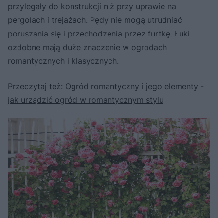
przylegały do konstrukcji niż przy uprawie na
pergolach i trejażach. Pędy nie mogą utrudniać
poruszania się i przechodzenia przez furtkę. Łuki
ozdobne mają duże znaczenie w ogrodach
romantycznych i klasycznych.
Przeczytaj też:
Ogród romantyczny i jego elementy -
jak urządzić ogród w romantycznym stylu