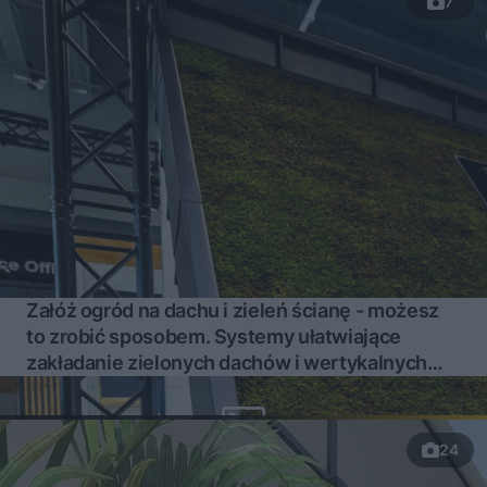
7
Załóż ogród na dachu i zieleń ścianę - możesz
to zrobić sposobem. Systemy ułatwiające
zakładanie zielonych dachów i wertykalnych
ogrodów
24