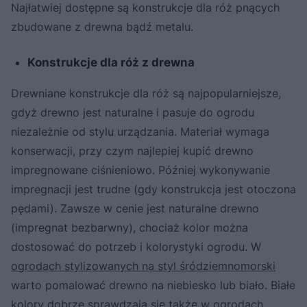
Najłatwiej dostępne są konstrukcje dla róż pnących
zbudowane z drewna bądź metalu.
Konstrukcje dla róż z drewna
Drewniane konstrukcje dla róż są najpopularniejsze,
gdyż drewno jest naturalne i pasuje do ogrodu
niezależnie od stylu urządzania. Materiał wymaga
konserwacji, przy czym najlepiej kupić drewno
impregnowane ciśnieniowo. Później wykonywanie
impregnacji jest trudne (gdy konstrukcja jest otoczona
pędami). Zawsze w cenie jest naturalne drewno
(impregnat bezbarwny), chociaż kolor można
dostosować do potrzeb i kolorystyki ogrodu. W
ogrodach stylizowanych na styl śródziemnomorski
warto pomalować drewno na niebiesko lub biało. Białe
kolory dobrze sprawdzają się także w ogrodach