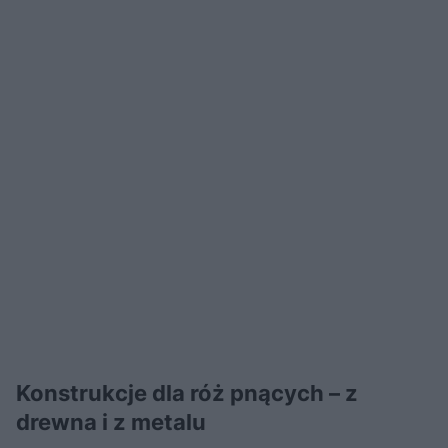
Konstrukcje dla róż pnących – z
drewna i z metalu