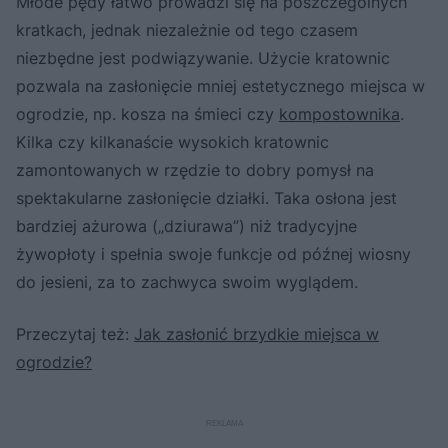
Młode pędy łatwo prowadzi się na poszczególnych
kratkach, jednak niezależnie od tego czasem
niezbędne jest podwiązywanie. Użycie kratownic
pozwala na zasłonięcie mniej estetycznego miejsca w
ogrodzie, np. kosza na śmieci czy
kompostownika
.
Kilka czy kilkanaście wysokich kratownic
zamontowanych w rzędzie to dobry pomysł na
spektakularne zasłonięcie działki. Taka osłona jest
bardziej ażurowa („dziurawa”) niż tradycyjne
żywopłoty i spełnia swoje funkcje od późnej wiosny
do jesieni, za to zachwyca swoim wyglądem.
Przeczytaj też:
Jak zasłonić brzydkie miejsca w
ogrodzie?