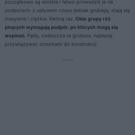
początkowo są wiotkie i łatwo prowadzić je na
podporach, z upływem czasu jednak grubieją, stają się
masywne i ciężkie. Kwitną raz.
Obie grupy róż
pnących wymagają podpór, po których mogą się
wspinać.
Pędy, zwłaszcza te grubsze, najlepiej
przywiązywać sznurkami do konstrukcji.