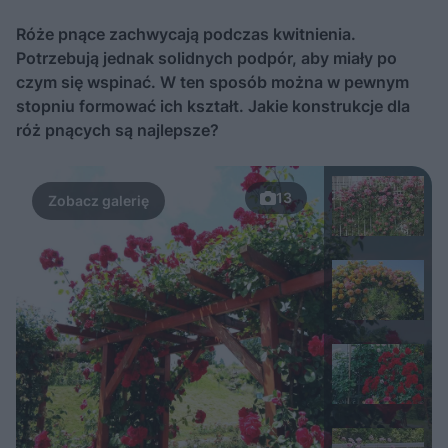
Róże pnące zachwycają podczas kwitnienia.
Potrzebują jednak solidnych podpór, aby miały po
czym się wspinać. W ten sposób można w pewnym
stopniu formować ich kształt. Jakie konstrukcje dla
róż pnących są najlepsze?
13