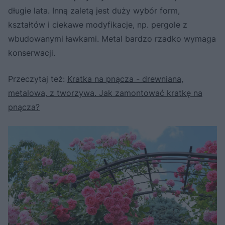
długie lata. Inną zaletą jest duży wybór form,
kształtów i ciekawe modyfikacje, np. pergole z
wbudowanymi ławkami. Metal bardzo rzadko wymaga
konserwacji.
Przeczytaj też:
Kratka na pnącza - drewniana,
metalowa, z tworzywa. Jak zamontować kratkę na
pnącza?