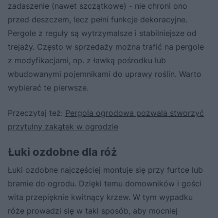
zadaszenie (nawet szczątkowe) - nie chroni ono
przed deszczem, lecz pełni funkcje dekoracyjne.
Pergole z reguły są wytrzymalsze i stabilniejsze od
trejaży. Często w sprzedaży można trafić na pergole
z modyfikacjami, np. z ławką pośrodku lub
wbudowanymi pojemnikami do uprawy roślin. Warto
wybierać te pierwsze.
Przeczytaj też:
Pergola ogrodowa pozwala stworzyć
przytulny zakątek w ogrodzie
Łuki ozdobne dla róż
Łuki ozdobne najczęściej montuje się przy furtce lub
bramie do ogrodu. Dzięki temu domowników i gości
wita przepięknie kwitnący krzew. W tym wypadku
róże prowadzi się w taki sposób, aby mocniej