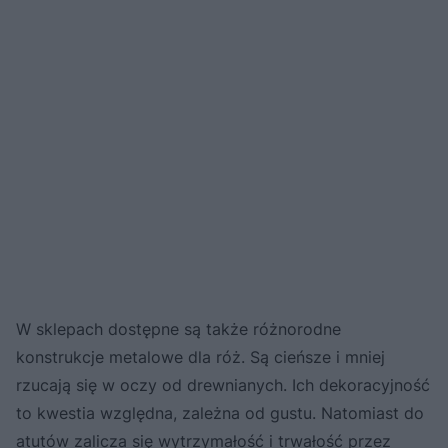
W sklepach dostępne są także różnorodne
konstrukcje metalowe dla róż. Są cieńsze i mniej
rzucają się w oczy od drewnianych. Ich dekoracyjność
to kwestia względna, zależna od gustu. Natomiast do
atutów zalicza się wytrzymałość i trwałość przez