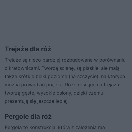
Trejaże dla róż
Trejaże są nieco bardziej rozbudowane w porównaniu
z kratownicami. Tworzą ścianę, są płaskie, ale mają
także krótkie belki poziome (na szczycie), na których
można prowadzić pnącza. Róże rosnące na trejażu
tworzą gęste, wysokie osłony, dzięki czemu
prezentują się jeszcze lepiej.
Pergole dla róż
Pergola to konstrukcja, która z założenia ma