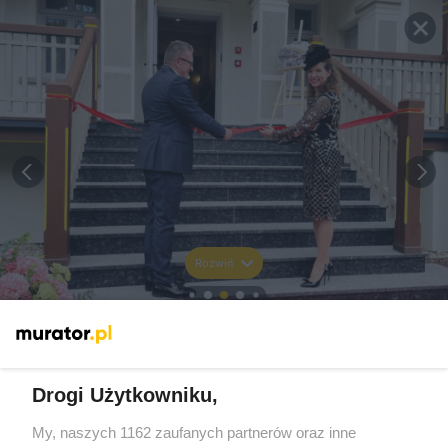
Rozwiń
Drogi Użytkowniku,
My, naszych 1162 zaufanych partnerów oraz inne