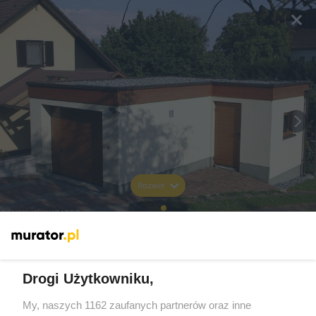
Rozwiń
Drogi Użytkowniku,
My, naszych 1162 zaufanych partnerów oraz inne