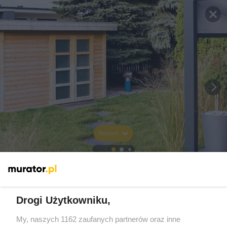
Rozwiń
Drogi Użytkowniku,
My, naszych 1162 zaufanych partnerów oraz inne